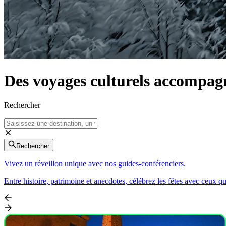
Des
voyages culturels
accompagn
Rechercher
Rechercher
Vivez un réveillon unique avec nos guides-conférenciers.
Entre histoire, patrimoine et anecdotes, célébrez les fêtes avec ceux qu