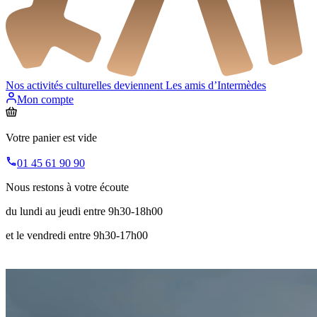
Nos activités culturelles deviennent
Les amis d’Intermèdes
Mon compte
Votre panier est vide
01 45 61 90 90
Nous restons à votre écoute
du lundi au jeudi entre 9h30-18h00
et le vendredi entre 9h30-17h00