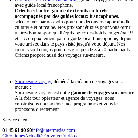
avec guide local francophone.
Orients est notre gamme de circuits culturels
accompagnés par des guides locaux francophones
,
sélectionnés par nos soins pour une découverte approfondie,
culturelle et humaine. Nos prix sont étudiés pour vous offrir
un très bon rapport qualité/prix, avec des hôtels en général 3*
et l'accompagnement par un guide local francophone, depuis
votre arrivée dans le pays visité jusqu'à votre départ. Nos
circuits sont conçus pour des groupes de 8 à 20 participants.
Orients propose aussi des voyages sur-mesure.
Sur-mesure.voyage
dédiée à la création de voyages sur-
mesure :
Sur-mesure.voyage est notre
gamme de voyages sur-mesure
.
A la fois tour-opérateur et agence de voyages, nous
construisons nous-mêmes nos programmes et vous les
proposons directement.
Service clients
01 45 61 90 90
info@intermedes.com
Chroniques
Actualités
Ouvrages
Vidéos