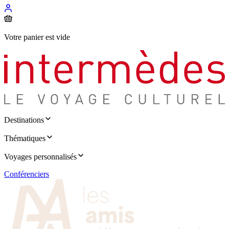
Votre panier est vide
Destinations
Thématiques
Voyages personnalisés
Conférenciers