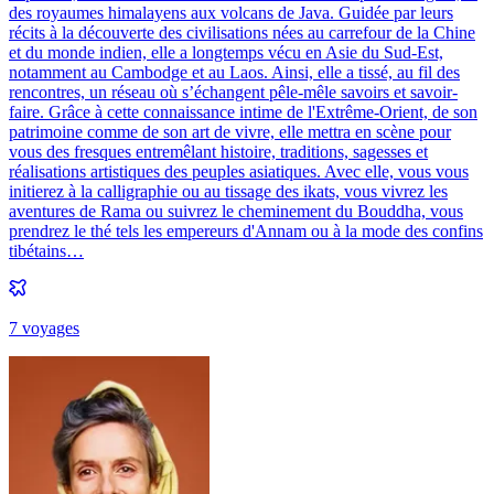
des royaumes himalayens aux volcans de Java. Guidée par leurs
récits à la découverte des civilisations nées au carrefour de la Chine
et du monde indien, elle a longtemps vécu en Asie du Sud-Est,
notamment au Cambodge et au Laos. Ainsi, elle a tissé, au fil des
rencontres, un réseau où s’échangent pêle-mêle savoirs et savoir-
faire. Grâce à cette connaissance intime de l'Extrême-Orient, de son
patrimoine comme de son art de vivre, elle mettra en scène pour
vous des fresques entremêlant histoire, traditions, sagesses et
réalisations artistiques des peuples asiatiques. Avec elle, vous vous
initierez à la calligraphie ou au tissage des ikats, vous vivrez les
aventures de Rama ou suivrez le cheminement du Bouddha, vous
prendrez le thé tels les empereurs d'Annam ou à la mode des confins
tibétains…
7
voyage
s