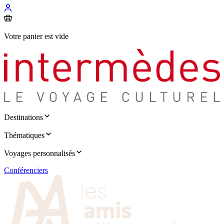
Votre panier est vide
Destinations
Thématiques
Voyages personnalisés
Conférenciers