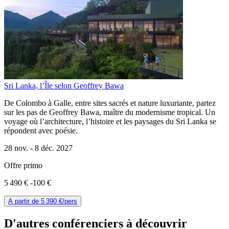
Sri Lanka, l’Île selon Geoffrey Bawa
De Colombo à Galle, entre sites sacrés et nature luxuriante, partez
sur les pas de Geoffrey Bawa, maître du modernisme tropical. Un
voyage où l’architecture, l’histoire et les paysages du Sri Lanka se
répondent avec poésie.
28 nov. -
8 déc. 2027
Offre primo
5 490 €
-100 €
A partir de
5 390 €
/pers
D'autres conférenciers à
découvrir