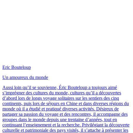
Eric Bouteloup
Un amoureux du monde
Aussi loin qu’il se souvienne, Éric Bouteloup a toujours aimé
s’imprégner des cultures du monde, cultures qu’il a découvertes
d’abord lors de longs voyage solitaires sur les sentiers des cinq
continents, puis lors de séjours en Chine et dans diverses régions du
monde où il a étudié et pratiqué diverses activités. Désireux de
partager sa passion du voyage et des rencontres, il accompagne des
groupes dans le monde depuis une trentaine d’années, tout en
continuant l’enseignement et la recherche. Privilégiant la découverte
culturelle et patrimoniale des pays visités, il s’attache à présenter les