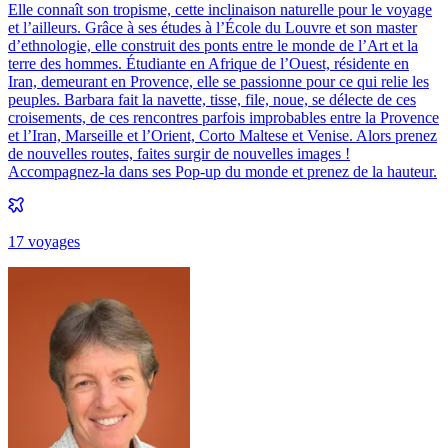
Elle connaît son tropisme, cette inclinaison naturelle pour le voyage
et l’ailleurs. Grâce à ses études à l’École du Louvre et son master
d’ethnologie, elle construit des ponts entre le monde de l’Art et la
terre des hommes. Étudiante en Afrique de l’Ouest, résidente en
Iran, demeurant en Provence, elle se passionne pour ce qui relie les
peuples. Barbara fait la navette, tisse, file, noue, se délecte de ces
croisements, de ces rencontres parfois improbables entre la Provence
et l’Iran, Marseille et l’Orient, Corto Maltese et Venise. Alors prenez
de nouvelles routes, faites surgir de nouvelles images !
Accompagnez-la dans ses Pop-up du monde et prenez de la hauteur.
17
voyage
s