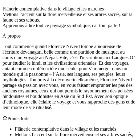
Flânerie contemplative dans le village et les marchés
Mettons l’accent sur la flore merveilleuse et ses arbres sacrés, sur la
faune et ses tabous.
Apprenons à lire tout ce paysage symbolique, car tout parle !
À propos
Tout commence quand Florence Niverd tombe amoureuse de
l'écriture dévanagari, belle comme une partition de musique, au
cours d'un voyage au Népal. Vite, c’est l'inscription aux Langues O’
pour étudier le hindi et les civilisations orientales. Et des voyages,
autant comme conférencière que seule, pour s’immerger dans un
monde qui la passionne – l’Asie, ses langues, ses peuples, leurs
mythologies. Toujours à la découverte elle-même, Florence Niverd
partage sa passion avec vous, en vous faisant emprunter les pas des
anciens royaumes, ceux qui ont permis le rayonnement des pensées
hindouistes et bouddhistes en Asie du Sud-Est. Avec son optique
d’ethnologue, elle éclaire le voyage et vous rapproche des gens et de
leur mode de vie ritualisé.
Points forts
Flânerie contemplative dans le village et les marchés
Mettons l’accent sur la flore merveilleuse et ses arbres sacrés,