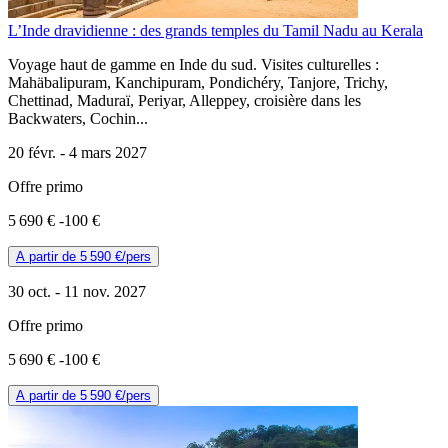
L’Inde dravidienne : des grands temples du Tamil Nadu au Kerala
Voyage haut de gamme en Inde du sud. Visites culturelles :
Mahäbalipuram, Kanchipuram, Pondichéry, Tanjore, Trichy,
Chettinad, Maduraï, Periyar, Alleppey, croisière dans les
Backwaters, Cochin...
20 févr. -
4 mars 2027
Offre primo
5 690 €
-100 €
A partir de
5 590 €
/pers
30 oct. -
11 nov. 2027
Offre primo
5 690 €
-100 €
A partir de
5 590 €
/pers