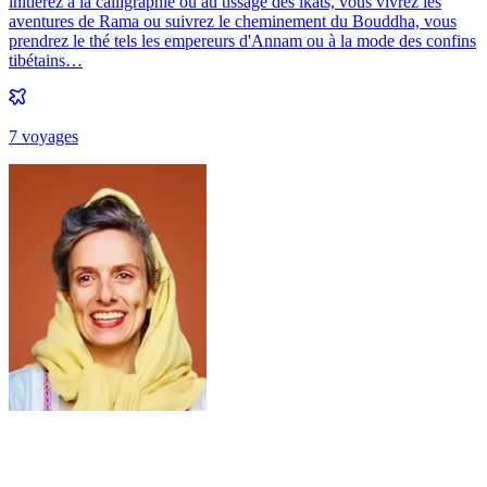
initierez à la calligraphie ou au tissage des ikats, vous vivrez les
aventures de Rama ou suivrez le cheminement du Bouddha, vous
prendrez le thé tels les empereurs d'Annam ou à la mode des confins
tibétains…
7
voyage
s