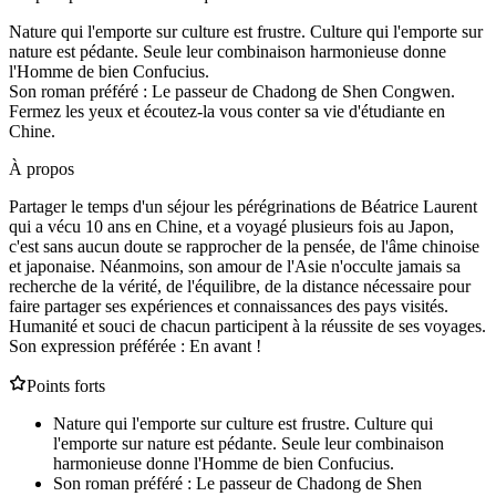
Nature qui l'emporte sur culture est frustre. Culture qui l'emporte sur
nature est pédante. Seule leur combinaison harmonieuse donne
l'Homme de bien Confucius.
Son roman préféré : Le passeur de Chadong de Shen Congwen.
Fermez les yeux et écoutez-la vous conter sa vie d'étudiante en
Chine.
À propos
Partager le temps d'un séjour les pérégrinations de Béatrice Laurent
qui a vécu 10 ans en Chine, et a voyagé plusieurs fois au Japon,
c'est sans aucun doute se rapprocher de la pensée, de l'âme chinoise
et japonaise. Néanmoins, son amour de l'Asie n'occulte jamais sa
recherche de la vérité, de l'équilibre, de la distance nécessaire pour
faire partager ses expériences et connaissances des pays visités.
Humanité et souci de chacun participent à la réussite de ses voyages.
Son expression préférée : En avant !
Points forts
Nature qui l'emporte sur culture est frustre. Culture qui
l'emporte sur nature est pédante. Seule leur combinaison
harmonieuse donne l'Homme de bien Confucius.
Son roman préféré : Le passeur de Chadong de Shen