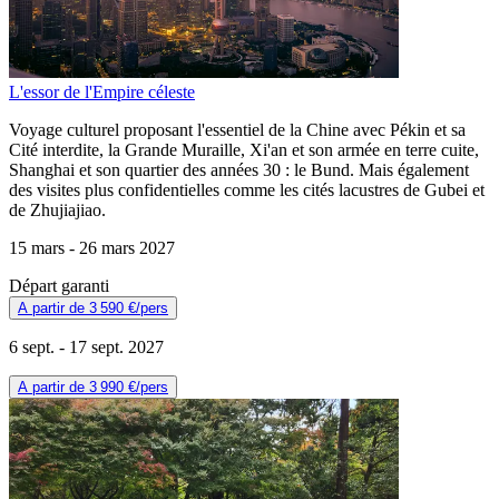
L'essor de l'Empire céleste
Voyage culturel proposant l'essentiel de la Chine avec Pékin et sa
Cité interdite, la Grande Muraille, Xi'an et son armée en terre cuite,
Shanghai et son quartier des années 30 : le Bund. Mais également
des visites plus confidentielles comme les cités lacustres de Gubei et
de Zhujiajiao.
15 mars -
26 mars 2027
Départ garanti
A partir de
3 590 €
/pers
6 sept. -
17 sept. 2027
A partir de
3 990 €
/pers