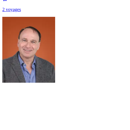
2
voyage
s