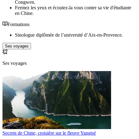
Congwen.
Fermez les yeux et écoutez-la vous conter sa vie d'étudiante
en Chine.
Formations
Sinologue diplômée de l’université d’Aix-en-Provence.
Ses voyages
Ses voyages
Secrets de Chine, croisière sur le fleuve Yangtsé