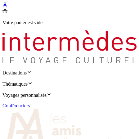
Votre panier est vide
Destinations
Thématiques
Voyages personnalisés
Conférenciers