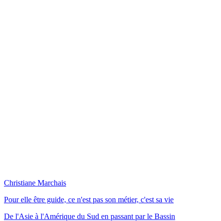
Christiane Marchais
Pour elle être guide, ce n'est pas son métier, c'est sa vie
De l'Asie à l'Amérique du Sud en passant par le Bassin