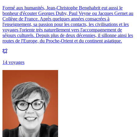
Formé aux humanités, Jean-Christophe Benghabrit eut aussi le
bonheur d'écouter Georges Duby, Paul Veyne ou Jacques Gernet au
Collège de France. Après quelques années consacrées à
l'enseignement, sa passion pour les contacts, les civilisations et les
voyages l'oriente très naturellement vers l'accompagnement de
séjours culturels. Depuis plus de deux décennies, il sillonne ainsi les
routes de l'Europe, du Proche-Orient et du continent asiatique.
14
voyage
s