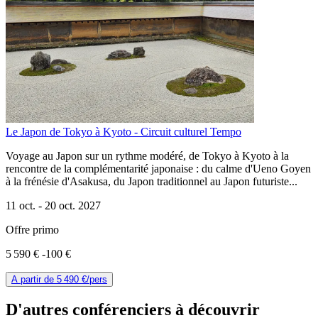
Le Japon de Tokyo à Kyoto - Circuit culturel Tempo
Voyage au Japon sur un rythme modéré, de Tokyo à Kyoto à la
rencontre de la complémentarité japonaise : du calme d'Ueno Goyen
à la frénésie d'Asakusa, du Japon traditionnel au Japon futuriste...
11 oct. -
20 oct. 2027
Offre primo
5 590 €
-100 €
A partir de
5 490 €
/pers
D'autres conférenciers à
découvrir