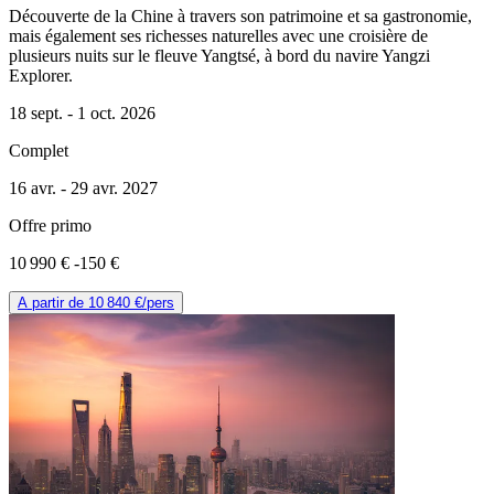
Découverte de la Chine à travers son patrimoine et sa gastronomie,
mais également ses richesses naturelles avec une croisière de
plusieurs nuits sur le fleuve Yangtsé, à bord du navire Yangzi
Explorer.
18 sept. -
1 oct. 2026
Complet
16 avr. -
29 avr. 2027
Offre primo
10 990 €
-150 €
A partir de
10 840 €
/pers