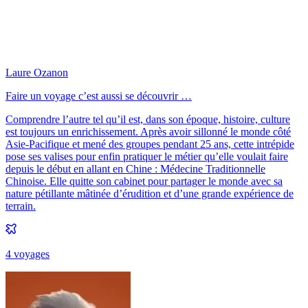
Laure Ozanon
Faire un voyage c’est aussi se découvrir …
Comprendre l’autre tel qu’il est, dans son époque, histoire, culture
est toujours un enrichissement. Après avoir sillonné le monde côté
Asie-Pacifique et mené des groupes pendant 25 ans, cette intrépide
pose ses valises pour enfin pratiquer le métier qu’elle voulait faire
depuis le début en allant en Chine : Médecine Traditionnelle
Chinoise. Elle quitte son cabinet pour partager le monde avec sa
nature pétillante mâtinée d’érudition et d’une grande expérience de
terrain.
4
voyage
s