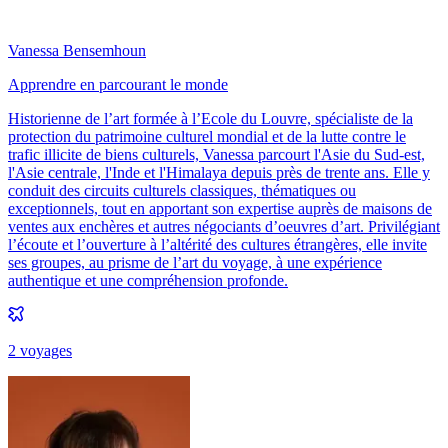
Vanessa Bensemhoun
Apprendre en parcourant le monde
Historienne de l’art formée à l’Ecole du Louvre, spécialiste de la
protection du patrimoine culturel mondial et de la lutte contre le
trafic illicite de biens culturels, Vanessa parcourt l'Asie du Sud-est,
l'Asie centrale, l'Inde et l'Himalaya depuis près de trente ans. Elle y
conduit des circuits culturels classiques, thématiques ou
exceptionnels, tout en apportant son expertise auprès de maisons de
ventes aux enchères et autres négociants d’oeuvres d’art. Privilégiant
l’écoute et l’ouverture à l’altérité des cultures étrangères, elle invite
ses groupes, au prisme de l’art du voyage, à une expérience
authentique et une compréhension profonde.
2
voyage
s