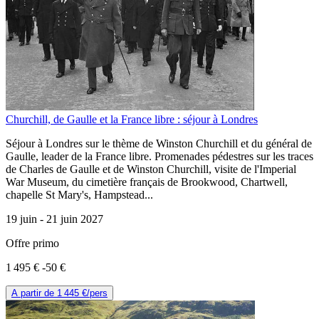
Churchill, de Gaulle et la France libre : séjour à Londres
Séjour à Londres sur le thème de Winston Churchill et du général de
Gaulle, leader de la France libre. Promenades pédestres sur les traces
de Charles de Gaulle et de Winston Churchill, visite de l'Imperial
War Museum, du cimetière français de Brookwood, Chartwell,
chapelle St Mary's, Hampstead...
19 juin -
21 juin 2027
Offre primo
1 495 €
-50 €
A partir de
1 445 €
/pers