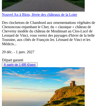
Nouvel An à Blois, féerie des châteaux de la Loire
Des clochetons de Chambord aux ornementations végétales de
Chenonceau enjambant le Cher, du « classique » château de
Cheverny modèle du château de Moulinsart au Clos-Lucé de
Leonard de Vinci, vous verrez des paysages d'hiver de la belle
Touraine, aux côtés de François Ier, Léonard de Vinci et les
Médicis...
29 déc. -
1 janv. 2027
Départ garanti
A partir de
1 495 €
/pers