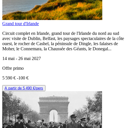
Grand tour d'Irlande
Circuit complet en Irlande, grand tour de l'Irlande du nord au sud
avec visite de Dublin, Belfast, les paysages spectaculaires de la côte
ouest, le rocher de Cashel, la péninsule de Dingle, les falaises de
Moher, le Connemara, la Chaussée des Géants, le Donegal...
14 mai -
26 mai 2027
Offre primo
5 590 €
-100 €
A partir de
5 490 €
/pers