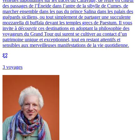
venelles napolitaines sur les traces du Caravage, de relire en chœur
des passages de l’Éneide dans l’antre de la sibylle de Cumes, de
marcher ensemble dans les pas du prince Salina dans les palais des
guépards siciliens, ou tout simplement de partager une succulente
mozzarella di buffala devant les temples grecs de Paestum. Il vous
invite à découvrir ces destinations en adoptant la philosophie des
voyageurs du Grand Tour qui surent se cultiver au contact d’un
patrimoine unique et exceptionnel, tout en restant attentifs et
sensibles aux merveilleuses manifestations de la vie quotidienne.
3
voyage
s