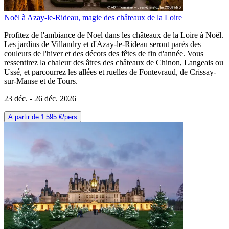
Noël à Azay-le-Rideau, magie des châteaux de la Loire
Profitez de l'ambiance de Noel dans les châteaux de la Loire à Noël.
Les jardins de Villandry et d'Azay-le-Rideau seront parés des
couleurs de l'hiver et des décors des fêtes de fin d'année. Vous
ressentirez la chaleur des âtres des châteaux de Chinon, Langeais ou
Ussé, et parcourrez les allées et ruelles de Fontevraud, de Crissay-
sur-Manse et de Tours.
23 déc. -
26 déc. 2026
A partir de
1 595 €
/pers