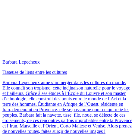
Barbara Lepecheux
Tisseuse de liens entre les cultures
Barbara Lepecheux aime s’immerger dans les cultures du monde.
Elle connaît son tropisme, cette inclinaison naturelle pour le voyage
et l’ailleurs. Grâce à ses études à l’École du Louvre et son master
d’ethnologie, elle construit des ponts entre le monde de l’Art et la
terre des hommes. Étudiante en Afrique de l’Ouest, résidente en
Iran, demeurant en Provence, elle se passionne pour ce qui relie les
peuples. Barbara fait la navette, tisse, file, noue, se délecte de ces
croisements, de ces rencontres parfois improbables entre la Provence
et l’Iran, Marseille et l’Orient, Corto Maltese et Venise. Alors prenez
de nouvelles routes, faites surgir de nouvelles images !