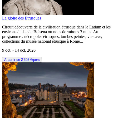
La gloire des Etrusques
Circuit découverte de la civilisation étrusque dans le Latium et les
environs du lac de Bolsena où nous dormirons 3 nuits. Au
programme : nécropoles étrusques, tombes peintes, vie cave,
collections du musée national étrusque à Rome...
9 oct. -
14 oct. 2026
A partir de
2 395 €
/pers