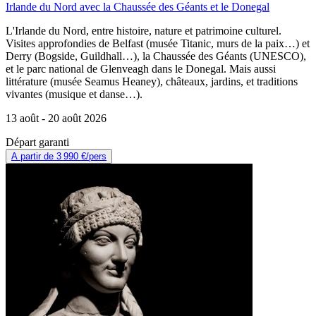
Irlande du Nord avec la Chaussée des Géants et le Donegal
L'Irlande du Nord, entre histoire, nature et patrimoine culturel.
Visites approfondies de Belfast (musée Titanic, murs de la paix…) et
Derry (Bogside, Guildhall…), la Chaussée des Géants (UNESCO),
et le parc national de Glenveagh dans le Donegal. Mais aussi
littérature (musée Seamus Heaney), châteaux, jardins, et traditions
vivantes (musique et danse…).
13 août -
20 août 2026
Départ garanti
A partir de
3 990 €
/pers