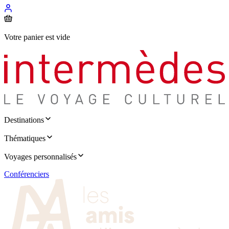
Votre panier est vide
Destinations
Thématiques
Voyages personnalisés
Conférenciers