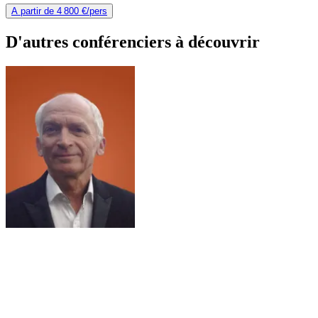
A partir de
4 800 €
/pers
D'autres conférenciers à
découvrir