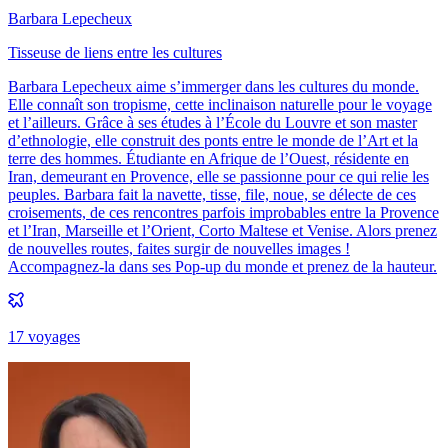
Barbara Lepecheux
Tisseuse de liens entre les cultures
Barbara Lepecheux aime s’immerger dans les cultures du monde.
Elle connaît son tropisme, cette inclinaison naturelle pour le voyage
et l’ailleurs. Grâce à ses études à l’École du Louvre et son master
d’ethnologie, elle construit des ponts entre le monde de l’Art et la
terre des hommes. Étudiante en Afrique de l’Ouest, résidente en
Iran, demeurant en Provence, elle se passionne pour ce qui relie les
peuples. Barbara fait la navette, tisse, file, noue, se délecte de ces
croisements, de ces rencontres parfois improbables entre la Provence
et l’Iran, Marseille et l’Orient, Corto Maltese et Venise. Alors prenez
de nouvelles routes, faites surgir de nouvelles images !
Accompagnez-la dans ses Pop-up du monde et prenez de la hauteur.
17
voyage
s