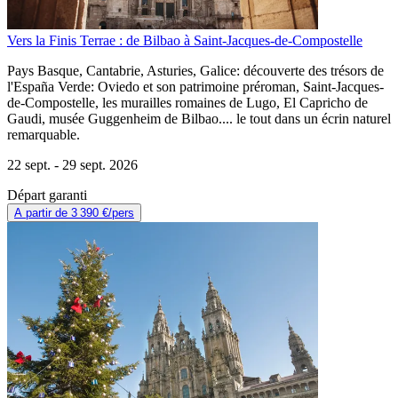
Vers la Finis Terrae : de Bilbao à Saint-Jacques-de-Compostelle
Pays Basque, Cantabrie, Asturies, Galice: découverte des trésors de
l'España Verde: Oviedo et son patrimoine préroman, Saint-Jacques-
de-Compostelle, les murailles romaines de Lugo, El Capricho de
Gaudi, musée Guggenheim de Bilbao.... le tout dans un écrin naturel
remarquable.
22 sept. -
29 sept. 2026
Départ garanti
A partir de
3 390 €
/pers