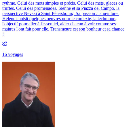
rythme. Celui des mots simples et précis. Celui des mets, glaces ou
truffes. Celui des promenades, Sienne et sa Piazza del Campo, la
perspective Nevski à Saint-Pétersbourg. Sa passion : la peinture.
Hélène choisit quelques oeuvres pour le contexte, la technique,
l'objectif pour aller à l'essentiel, aider chacun à voir comme ses
maîtres l'ont fait pour elle. Transmettre est son bonheur et sa chance
!
16
voyage
s