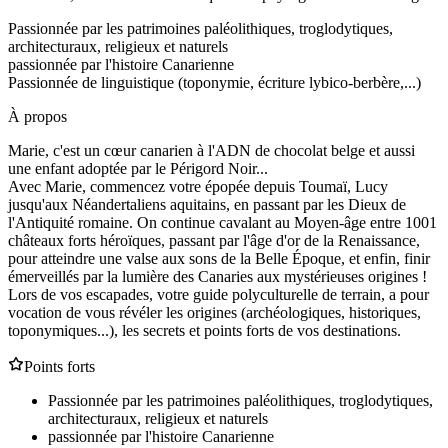
Passionnée par les patrimoines paléolithiques, troglodytiques,
architecturaux, religieux et naturels
passionnée par l'histoire Canarienne
Passionnée de linguistique (toponymie, écriture lybico-berbère,...)
À propos
Marie, c'est un cœur canarien à l'ADN de chocolat belge et aussi
une enfant adoptée par le Périgord Noir...
Avec Marie, commencez votre épopée depuis Toumaï, Lucy
jusqu'aux Néandertaliens aquitains, en passant par les Dieux de
l'Antiquité romaine. On continue cavalant au Moyen-âge entre 1001
châteaux forts héroïques, passant par l'âge d'or de la Renaissance,
pour atteindre une valse aux sons de la Belle Époque, et enfin, finir
émerveillés par la lumière des Canaries aux mystérieuses origines !
Lors de vos escapades, votre guide polyculturelle de terrain, a pour
vocation de vous révéler les origines (archéologiques, historiques,
toponymiques...), les secrets et points forts de vos destinations.
Points forts
Passionnée par les patrimoines paléolithiques, troglodytiques,
architecturaux, religieux et naturels
passionnée par l'histoire Canarienne