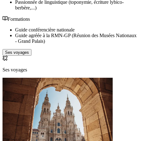
Passionnée de linguistique (toponymie, écriture lybico-
berbère,...)
Formations
Guide conférencière nationale
Guide agréée à la RMN-GP (Réunion des Musées Nationaux
- Grand Palais)
Ses voyages
Ses voyages