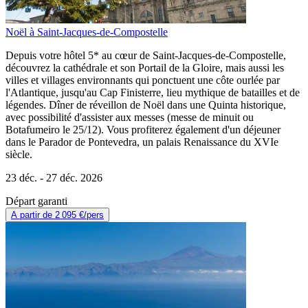
Noël à Saint-Jacques-de-Compostelle
Depuis votre hôtel 5* au cœur de Saint-Jacques-de-Compostelle,
découvrez la cathédrale et son Portail de la Gloire, mais aussi les
villes et villages environnants qui ponctuent une côte ourlée par
l'Atlantique, jusqu'au Cap Finisterre, lieu mythique de batailles et de
légendes. Dîner de réveillon de Noël dans une Quinta historique,
avec possibilité d'assister aux messes (messe de minuit ou
Botafumeiro le 25/12). Vous profiterez également d'un déjeuner
dans le Parador de Pontevedra, un palais Renaissance du XVIe
siècle.
23 déc. -
27 déc. 2026
Départ garanti
A partir de
2 095 €
/pers