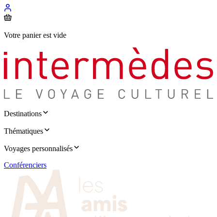
Votre panier est vide
Destinations
Thématiques
Voyages personnalisés
Conférenciers