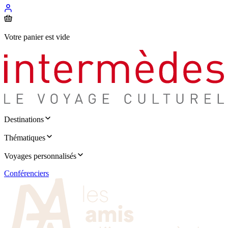
Votre panier est vide
Destinations
Thématiques
Voyages personnalisés
Conférenciers