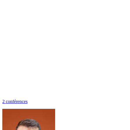
2
conférence
s