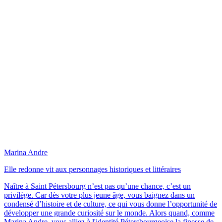
Marina Andre
Elle redonne vit aux personnages historiques et littéraires
Naître à Saint Pétersbourg n’est pas qu’une chance, c’est un
privilège. Car dès votre plus jeune âge, vous baignez dans un
condensé d’histoire et de culture, ce qui vous donne l’opportunité de
développer une grande curiosité sur le monde. Alors quand, comme
Marina Andre, vous alliez à l'identité Pétersbourgeoise la finesse de