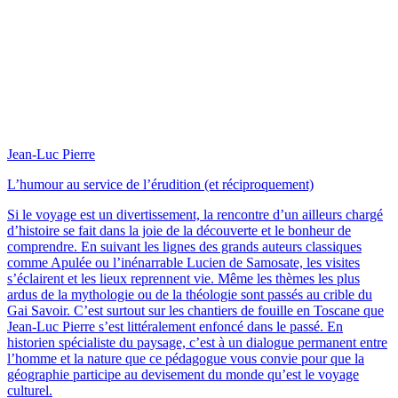
Jean-Luc Pierre
L’humour au service de l’érudition (et réciproquement)
Si le voyage est un divertissement, la rencontre d’un ailleurs chargé
d’histoire se fait dans la joie de la découverte et le bonheur de
comprendre. En suivant les lignes des grands auteurs classiques
comme Apulée ou l’inénarrable Lucien de Samosate, les visites
s’éclairent et les lieux reprennent vie. Même les thèmes les plus
ardus de la mythologie ou de la théologie sont passés au crible du
Gai Savoir. C’est surtout sur les chantiers de fouille en Toscane que
Jean-Luc Pierre s’est littéralement enfoncé dans le passé. En
historien spécialiste du paysage, c’est à un dialogue permanent entre
l’homme et la nature que ce pédagogue vous convie pour que la
géographie participe au devisement du monde qu’est le voyage
culturel.