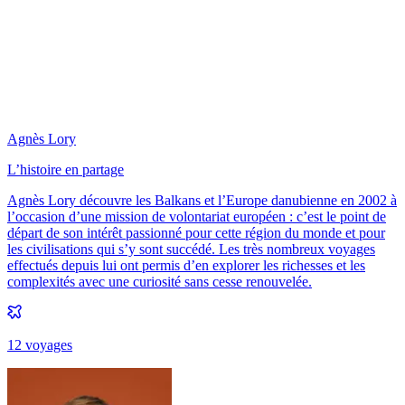
Agnès Lory
L’histoire en partage
Agnès Lory découvre les Balkans et l’Europe danubienne en 2002 à
l’occasion d’une mission de volontariat européen : c’est le point de
départ de son intérêt passionné pour cette région du monde et pour
les civilisations qui s’y sont succédé. Les très nombreux voyages
effectués depuis lui ont permis d’en explorer les richesses et les
complexités avec une curiosité sans cesse renouvelée.
12
voyage
s