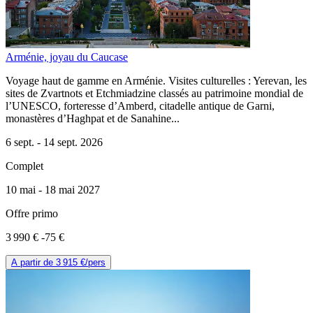
Arménie, joyau du Caucase
Voyage haut de gamme en Arménie. Visites culturelles : Yerevan, les
sites de Zvartnots et Etchmiadzine classés au patrimoine mondial de
l’UNESCO, forteresse d’Amberd, citadelle antique de Garni,
monastères d’Haghpat et de Sanahine...
6 sept. -
14 sept. 2026
Complet
10 mai -
18 mai 2027
Offre primo
3 990 €
-75 €
A partir de
3 915 €
/pers