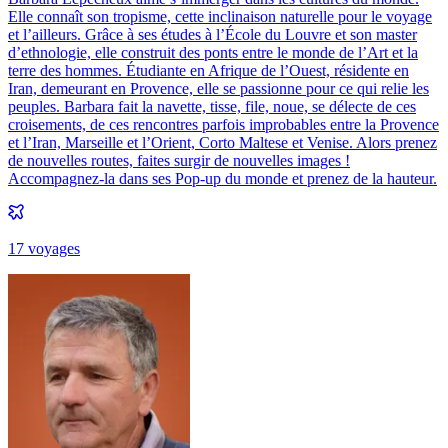
Elle connaît son tropisme, cette inclinaison naturelle pour le voyage
et l’ailleurs. Grâce à ses études à l’École du Louvre et son master
d’ethnologie, elle construit des ponts entre le monde de l’Art et la
terre des hommes. Étudiante en Afrique de l’Ouest, résidente en
Iran, demeurant en Provence, elle se passionne pour ce qui relie les
peuples. Barbara fait la navette, tisse, file, noue, se délecte de ces
croisements, de ces rencontres parfois improbables entre la Provence
et l’Iran, Marseille et l’Orient, Corto Maltese et Venise. Alors prenez
de nouvelles routes, faites surgir de nouvelles images !
Accompagnez-la dans ses Pop-up du monde et prenez de la hauteur.
17
voyage
s