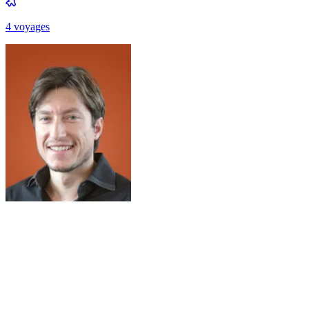
4
voyage
s