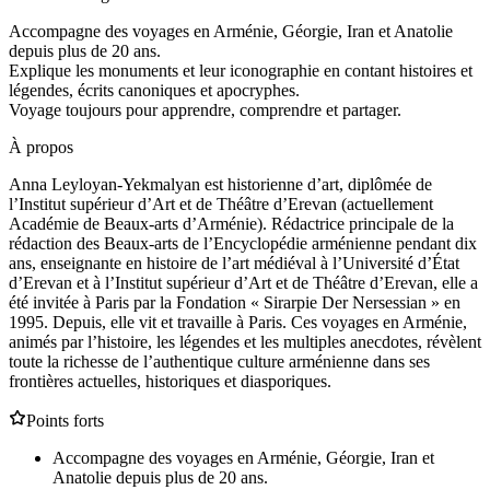
Accompagne des voyages en Arménie, Géorgie, Iran et Anatolie
depuis plus de 20 ans.
Explique les monuments et leur iconographie en contant histoires et
légendes, écrits canoniques et apocryphes.
Voyage toujours pour apprendre, comprendre et partager.
À propos
Anna Leyloyan-Yekmalyan est historienne d’art, diplômée de
l’Institut supérieur d’Art et de Théâtre d’Erevan (actuellement
Académie de Beaux-arts d’Arménie). Rédactrice principale de la
rédaction des Beaux-arts de l’Encyclopédie arménienne pendant dix
ans, enseignante en histoire de l’art médiéval à l’Université d’État
d’Erevan et à l’Institut supérieur d’Art et de Théâtre d’Erevan, elle a
été invitée à Paris par la Fondation « Sirarpie Der Nersessian » en
1995. Depuis, elle vit et travaille à Paris. Ces voyages en Arménie,
animés par l’histoire, les légendes et les multiples anecdotes, révèlent
toute la richesse de l’authentique culture arménienne dans ses
frontières actuelles, historiques et diasporiques.
Points forts
Accompagne des voyages en Arménie, Géorgie, Iran et
Anatolie depuis plus de 20 ans.