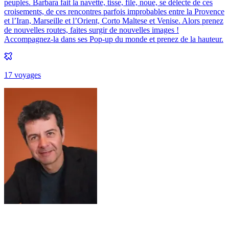
peuples. Barbara fait la navette, tisse, file, noue, se délecte de ces
croisements, de ces rencontres parfois improbables entre la Provence
et l’Iran, Marseille et l’Orient, Corto Maltese et Venise. Alors prenez
de nouvelles routes, faites surgir de nouvelles images !
Accompagnez-la dans ses Pop-up du monde et prenez de la hauteur.
17
voyage
s