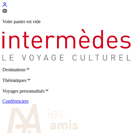
Votre panier est vide
Destinations
Thématiques
Voyages personnalisés
Conférenciers