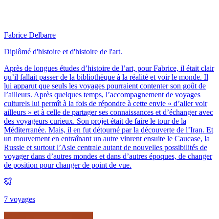
Fabrice Delbarre
Diplômé d'histoire et d'histoire de l'art.
Après de longues études d’histoire de l’art, pour Fabrice, il était clair
qu’il fallait passer de la bibliothèque à la réalité et voir le monde. Il
lui apparut que seuls les voyages pourraient contenter son goût de
l’ailleurs. Après quelques temps, l’accompagnement de voyages
culturels lui permît à la fois de répondre à cette envie « d’aller voir
ailleurs » et à celle de partager ses connaissances et d’échanger avec
des voyageurs curieux. Son projet était de faire le tour de la
Méditerranée. Mais, il en fut détourné par la découverte de l’Iran. Et
un mouvement en entraînant un autre vinrent ensuite le Caucase, la
Russie et surtout l’Asie centrale autant de nouvelles possibilités de
voyager dans d’autres mondes et dans d’autres époques, de changer
de position pour changer de point de vue.
7
voyage
s