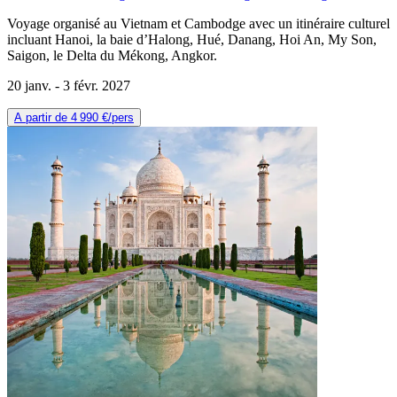
Voyage organisé au Vietnam et Cambodge avec un itinéraire culturel
incluant Hanoi, la baie d’Halong, Hué, Danang, Hoi An, My Son,
Saigon, le Delta du Mékong, Angkor.
20 janv. -
3 févr. 2027
A partir de
4 990 €
/pers