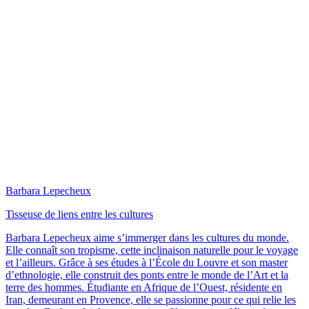
Barbara Lepecheux
Tisseuse de liens entre les cultures
Barbara Lepecheux aime s’immerger dans les cultures du monde.
Elle connaît son tropisme, cette inclinaison naturelle pour le voyage
et l’ailleurs. Grâce à ses études à l’École du Louvre et son master
d’ethnologie, elle construit des ponts entre le monde de l’Art et la
terre des hommes. Étudiante en Afrique de l’Ouest, résidente en
Iran, demeurant en Provence, elle se passionne pour ce qui relie les