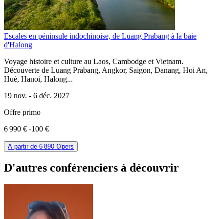
Escales en péninsule indochinoise, de Luang Prabang à la baie
d'Halong
Voyage histoire et culture au Laos, Cambodge et Vietnam.
Découverte de Luang Prabang, Angkor, Saigon, Danang, Hoi An,
Hué, Hanoi, Halong...
19 nov. -
6 déc. 2027
Offre primo
6 990 €
-100 €
A partir de
6 890 €
/pers
D'autres conférenciers à
découvrir