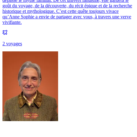
dépasse le mythe familial. De cet univers fantasmé, elle gardera le
goût du voyage, de la découverte, du récit épique et de la recherche
historique et mythologique. C’est cette quête toujours vivace
qu’Anne Sophie a envie de partager avec vous, à travers une verve
vivifiante.
2
voyage
s