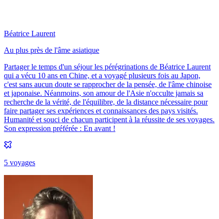
Béatrice Laurent
Au plus près de l'âme asiatique
Partager le temps d'un séjour les pérégrinations de Béatrice Laurent
qui a vécu 10 ans en Chine, et a voyagé plusieurs fois au Japon,
c'est sans aucun doute se rapprocher de la pensée, de l'âme chinoise
et japonaise. Néanmoins, son amour de l'Asie n'occulte jamais sa
recherche de la vérité, de l'équilibre, de la distance nécessaire pour
faire partager ses expériences et connaissances des pays visités.
Humanité et souci de chacun participent à la réussite de ses voyages.
Son expression préférée : En avant !
5
voyage
s