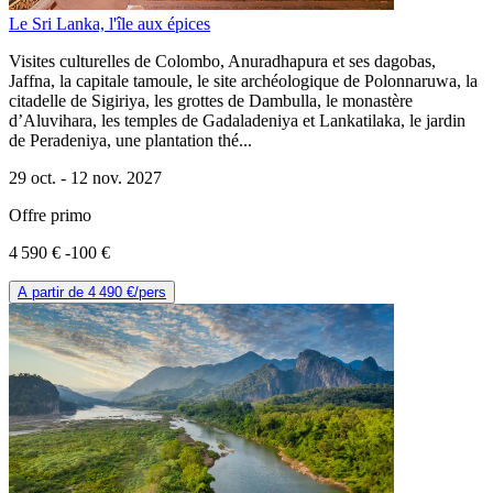
Le Sri Lanka, l'île aux épices
Visites culturelles de Colombo, Anuradhapura et ses dagobas,
Jaffna, la capitale tamoule, le site archéologique de Polonnaruwa, la
citadelle de Sigiriya, les grottes de Dambulla, le monastère
d’Aluvihara, les temples de Gadaladeniya et Lankatilaka, le jardin
de Peradeniya, une plantation thé...
29 oct. -
12 nov. 2027
Offre primo
4 590 €
-100 €
A partir de
4 490 €
/pers