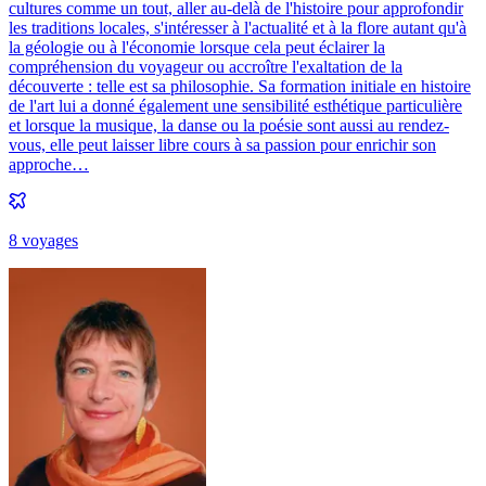
cultures comme un tout, aller au-delà de l'histoire pour approfondir
les traditions locales, s'intéresser à l'actualité et à la flore autant qu'à
la géologie ou à l'économie lorsque cela peut éclairer la
compréhension du voyageur ou accroître l'exaltation de la
découverte : telle est sa philosophie. Sa formation initiale en histoire
de l'art lui a donné également une sensibilité esthétique particulière
et lorsque la musique, la danse ou la poésie sont aussi au rendez-
vous, elle peut laisser libre cours à sa passion pour enrichir son
approche…
8
voyage
s