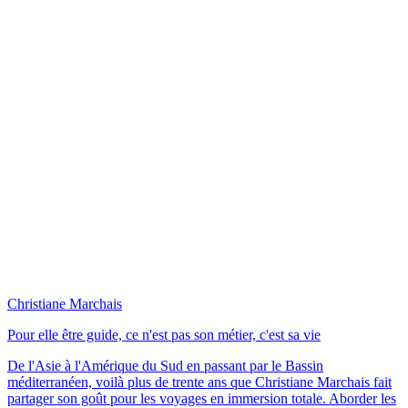
Christiane Marchais
Pour elle être guide, ce n'est pas son métier, c'est sa vie
De l'Asie à l'Amérique du Sud en passant par le Bassin
méditerranéen, voilà plus de trente ans que Christiane Marchais fait
partager son goût pour les voyages en immersion totale. Aborder les