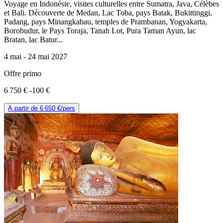
Voyage en Indonésie, visites culturelles entre Sumatra, Java, Célèbes
et Bali. Découverte de Medan, Lac Toba, pays Batak, Bukittinggi,
Padang, pays Minangkabau, temples de Prambanan, Yogyakarta,
Borobudur, le Pays Toraja, Tanah Lot, Pura Taman Ayun, lac
Bratan, lac Batur...
4 mai -
24 mai 2027
Offre primo
6 750 €
-100 €
A partir de
6 650 €
/pers