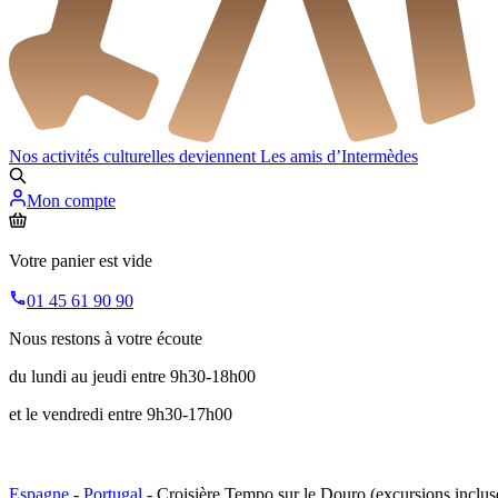
Nos activités culturelles deviennent
Les amis d’Intermèdes
Mon compte
Votre panier est vide
01 45 61 90 90
Nous restons à votre écoute
du lundi au jeudi entre 9h30-18h00
et le vendredi entre 9h30-17h00
Espagne
-
Portugal
- Croisière Tempo sur le Douro (excursions inclus