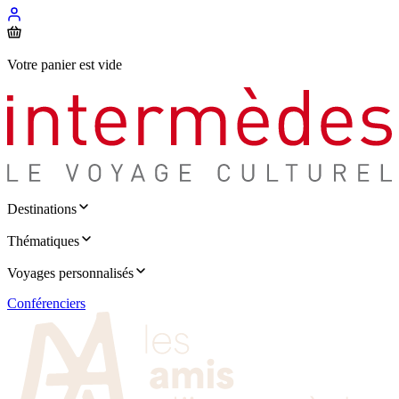
Votre panier est vide
Destinations
Thématiques
Voyages personnalisés
Conférenciers