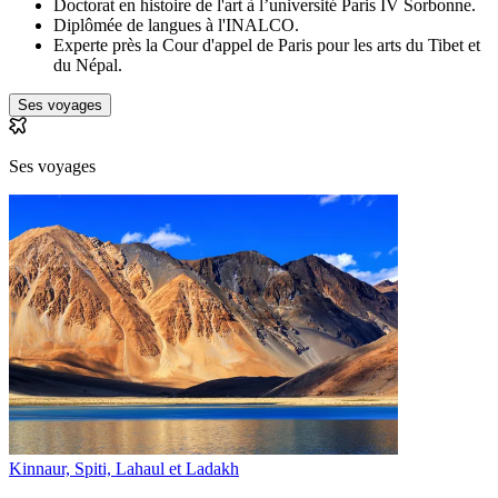
Doctorat en histoire de l'art à l’université Paris IV Sorbonne.
Diplômée de langues à l'INALCO.
Experte près la Cour d'appel de Paris pour les arts du Tibet et
du Népal.
Ses voyages
Ses voyages
Kinnaur, Spiti, Lahaul et Ladakh