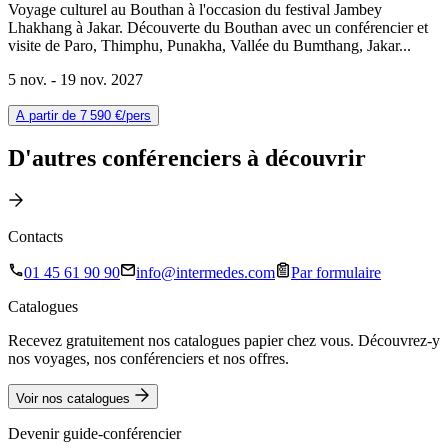
Voyage culturel au Bouthan à l'occasion du festival Jambey
Lhakhang à Jakar. Découverte du Bouthan avec un conférencier et
visite de Paro, Thimphu, Punakha, Vallée du Bumthang, Jakar...
5 nov. -
19 nov. 2027
A partir de
7 590 €
/pers
D'autres conférenciers à
découvrir
Contacts
01 45 61 90 90
info@intermedes.com
Par formulaire
Catalogues
Recevez gratuitement nos catalogues papier chez vous. Découvrez-y
nos voyages, nos conférenciers et nos offres.
Voir nos catalogues
Devenir guide-conférencier