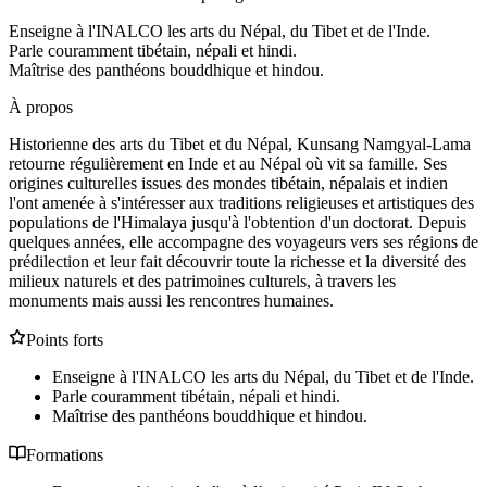
Enseigne à l'INALCO les arts du Népal, du Tibet et de l'Inde.
Parle couramment tibétain, népali et hindi.
Maîtrise des panthéons bouddhique et hindou.
À propos
Historienne des arts du Tibet et du Népal, Kunsang Namgyal-Lama
retourne régulièrement en Inde et au Népal où vit sa famille. Ses
origines culturelles issues des mondes tibétain, népalais et indien
l'ont amenée à s'intéresser aux traditions religieuses et artistiques des
populations de l'Himalaya jusqu'à l'obtention d'un doctorat. Depuis
quelques années, elle accompagne des voyageurs vers ses régions de
prédilection et leur fait découvrir toute la richesse et la diversité des
milieux naturels et des patrimoines culturels, à travers les
monuments mais aussi les rencontres humaines.
Points forts
Enseigne à l'INALCO les arts du Népal, du Tibet et de l'Inde.
Parle couramment tibétain, népali et hindi.
Maîtrise des panthéons bouddhique et hindou.
Formations