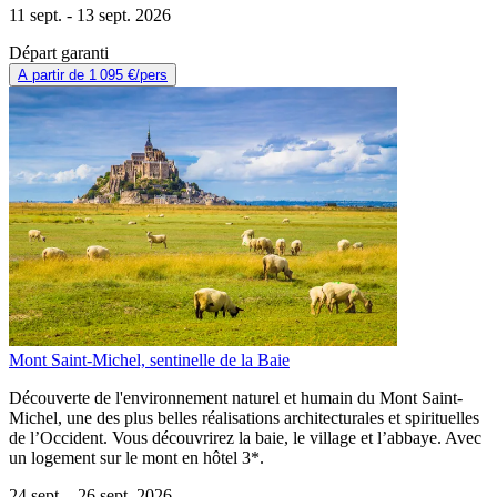
11 sept. -
13 sept. 2026
Départ garanti
A partir de
1 095 €
/pers
Mont Saint-Michel, sentinelle de la Baie
Découverte de l'environnement naturel et humain du Mont Saint-
Michel, une des plus belles réalisations architecturales et spirituelles
de l’Occident. Vous découvrirez la baie, le village et l’abbaye. Avec
un logement sur le mont en hôtel 3*.
24 sept. -
26 sept. 2026