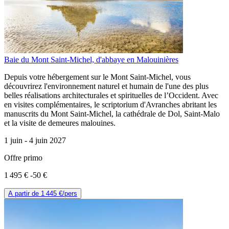
Baie du Mont Saint-Michel, d'abbaye en Malouinières
Depuis votre hébergement sur le Mont Saint-Michel, vous
découvrirez l'environnement naturel et humain de l'une des plus
belles réalisations architecturales et spirituelles de l’Occident. Avec
en visites complémentaires, le scriptorium d'Avranches abritant les
manuscrits du Mont Saint-Michel, la cathédrale de Dol, Saint-Malo
et la visite de demeures malouines.
1 juin -
4 juin 2027
Offre primo
1 495 €
-50 €
A partir de
1 445 €
/pers