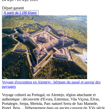
Départ garanti
A partir de
1 190 €
/pers
Voyage d'exception en Alentejo : héritage du passé et saveur des
paysages
Voyage culturel au Portugal, en Alentejo, région attachante et
authentique : découverte d'Evora, Estremoz, Vila Viçosa, Elvas,
Portalegre, Serpa, Mertola, Parc naturel Serra de Sao Mamede,
Portel, Beja… Hébergement dans un ancien couvent du XVe siècle