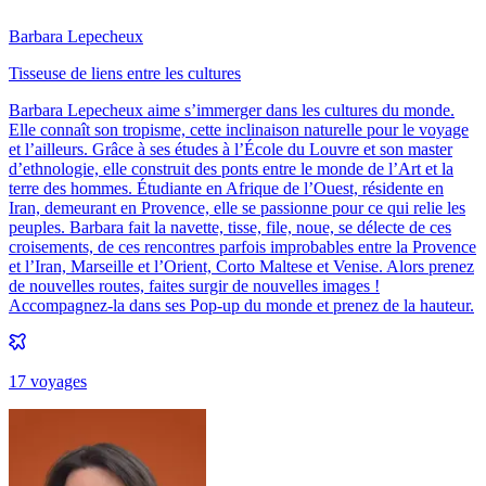
Barbara Lepecheux
Tisseuse de liens entre les cultures
Barbara Lepecheux aime s’immerger dans les cultures du monde.
Elle connaît son tropisme, cette inclinaison naturelle pour le voyage
et l’ailleurs. Grâce à ses études à l’École du Louvre et son master
d’ethnologie, elle construit des ponts entre le monde de l’Art et la
terre des hommes. Étudiante en Afrique de l’Ouest, résidente en
Iran, demeurant en Provence, elle se passionne pour ce qui relie les
peuples. Barbara fait la navette, tisse, file, noue, se délecte de ces
croisements, de ces rencontres parfois improbables entre la Provence
et l’Iran, Marseille et l’Orient, Corto Maltese et Venise. Alors prenez
de nouvelles routes, faites surgir de nouvelles images !
Accompagnez-la dans ses Pop-up du monde et prenez de la hauteur.
17
voyage
s