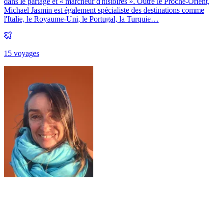
dans le partage et « marcheur d'histoires ». Outre le Proche-Orient,
Michael Jasmin est également spécialiste des destinations comme
l'Italie, le Royaume-Uni, le Portugal, la Turquie…
15
voyage
s