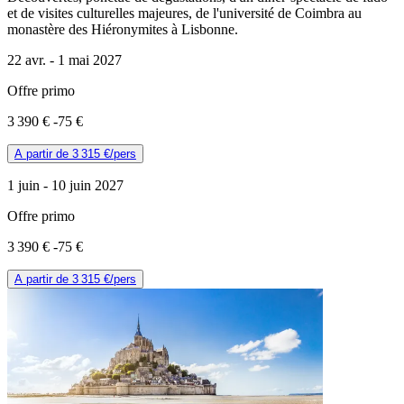
et de visites culturelles majeures, de l'université de Coimbra au
monastère des Hiéronymites à Lisbonne.
22 avr. -
1 mai 2027
Offre primo
3 390 €
-75 €
A partir de
3 315 €
/pers
1 juin -
10 juin 2027
Offre primo
3 390 €
-75 €
A partir de
3 315 €
/pers