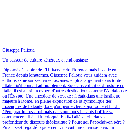
Giuseppe Paliotta
Un passeur de culture généreux et enthousiaste
Diplômé d’histoire de l’Université de Florence mais installé en
France depuis longtemps, Giuseppe Paliotta vous guidera avec
enthousiasme sur ses terres toscanes, et plus largement dans toute
l'Italie qu'il connait admirablement. Spécialiste d’art et d’histoire en
Italie, il est aussi un expert d'autres destinations comme l'Andalousie
ou l'Égypte. Une anecdote de voyage : il était dans une basilique
majeure à Rome, en pleine explication de la symbolique des
mosaïques de l’abside, lorsqu'un jeune clerc s’approche et lui dit
"Père, pardonnez-moi mais dans quelques instants l’office va
commencer." Il était interloqué. Était-il allé si loin dans la
profondeur du discours théologique ? Pourquoi l’appelait-on père ?
Puis il s'est regardé rapidement : il avait une chemise bleu, un