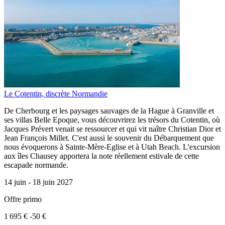
Le Cotentin, discrète Normandie
De Cherbourg et les paysages sauvages de la Hague à Granville et
ses villas Belle Epoque, vous découvrirez les trésors du Cotentin, où
Jacques Prévert venait se ressourcer et qui vit naître Christian Dior et
Jean François Millet. C'est aussi le souvenir du Débarquement que
nous évoquerons à Sainte-Mère-Eglise et à Utah Beach. L'excursion
aux îles Chausey apportera la note réellement estivale de cette
escapade normande.
14 juin -
18 juin 2027
Offre primo
1 695 €
-50 €