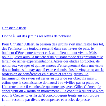
Christian Allaert
Donne à l'art des jardins ses lettres de noblesse
Pour Christian Allaert, la passion des jardins s’est manifestée très tôt,
dès l’enfance. Il a toujours ressenti dans ces havres de paix, le
bonheur d’être, entre terre et ciel, au milieu du tout vivant. Mais
pour lui, c’est aussi la matière d’un puissant mode d’expression et le
terrain de riches expérimentations. Après des études horticoles, de
nombreux voyages et quinze années d’enseignement dans une école
des techniques du paysage, il exerce depuis plus de vingt-cinq ans la
profession de conférencier en histoire et art des jardins. La
transmission du savoir est certes au cœur de ses objectifs mais il
estime que la connaissance doit aussi être vivifiée par sa pratique.
Une rencontre : il y a plus de quarante ans, avec Gilles Clément, le
concepteur du « Jardin en mouvement » l’a conduit à quitter le Nord
pour la Creuse. C’est là qu’il conçoit depuis trente ans son propre
jardin, reconnu par divers récompenses et articles de presse.