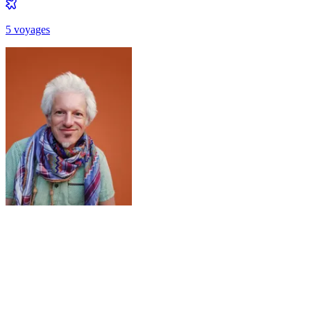
5
voyage
s