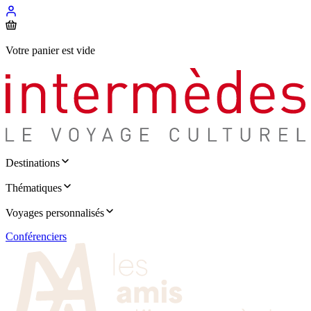
Votre panier est vide
Destinations
Thématiques
Voyages personnalisés
Conférenciers