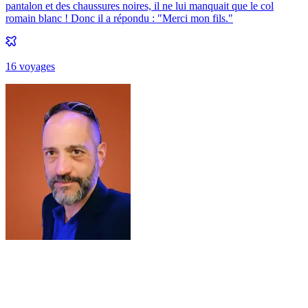
pantalon et des chaussures noires, il ne lui manquait que le col
romain blanc ! Donc il a répondu : "Merci mon fils."
16
voyage
s