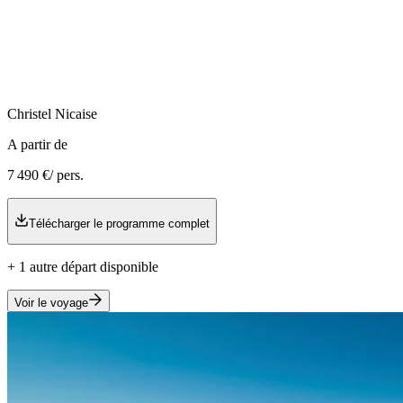
Christel
Nicaise
A partir de
7 490 €
/ pers.
Télécharger le programme complet
+
1
autre
départ
disponible
Voir le voyage