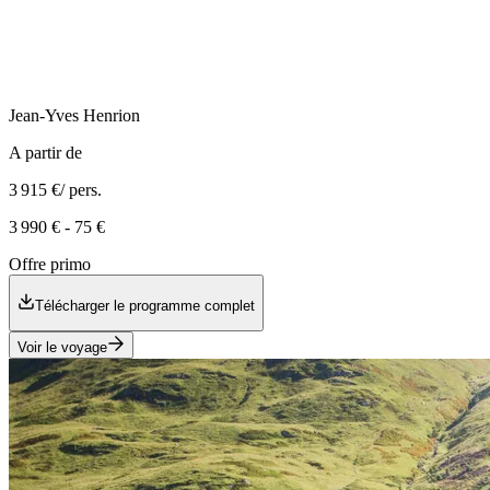
Jean-Yves
Henrion
A partir de
3 915 €
/ pers.
3 990 €
-
75 €
Offre primo
Télécharger le programme complet
Voir le voyage