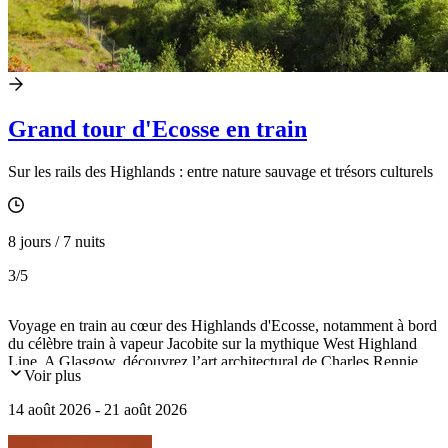
Grand tour d'Ecosse en train
Sur les rails des Highlands : entre nature sauvage et trésors culturels
8 jours / 7 nuits
3
/5
Voyage en train au cœur des Highlands d'Ecosse, notamment à bord
du célèbre train à vapeur Jacobite sur la mythique West Highland
Line. A Glasgow, découvrez l’art architectural de Charles Rennie
Voir plus
Mackintosh. A Edimbourg, plongez dans une histoire millénaire, du
temps des Stuarts au siècle des Lumières.
14 août 2026 - 21 août 2026