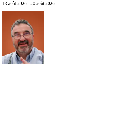
13 août 2026 - 20 août 2026
vivantes (musique et danse…).