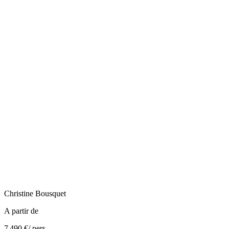
Christine
Bousquet
A partir de
7 490 €
/ pers.