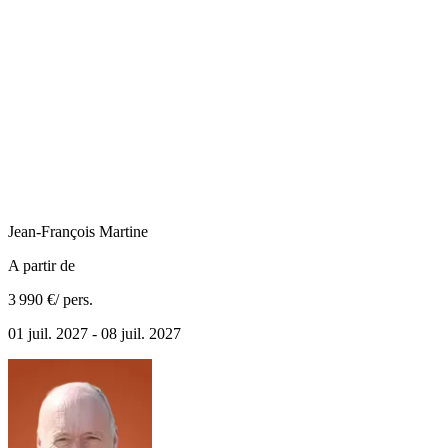
Jean-François
Martine
A partir de
3 990 €
/ pers.
01 juil. 2027 - 08 juil. 2027