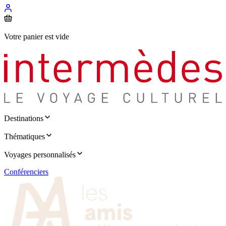
Votre panier est vide
Destinations
Thématiques
Voyages personnalisés
Conférenciers