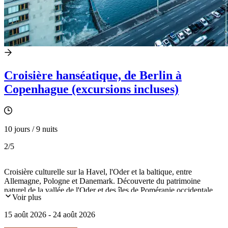
Croisière hanséatique, de Berlin à
Copenhague (excursions incluses)
10 jours / 9 nuits
2
/5
Croisière culturelle sur la Havel, l'Oder et la baltique, entre
Allemagne, Pologne et Danemark. Découverte du patrimoine
naturel de la vallée de l'Oder et des îles de Poméranie occidentale.
Voir plus
Visite de Berlin, Szczecin, Greifswald, Copenhague et le château
d'Hamlet.
15 août 2026 - 24 août 2026