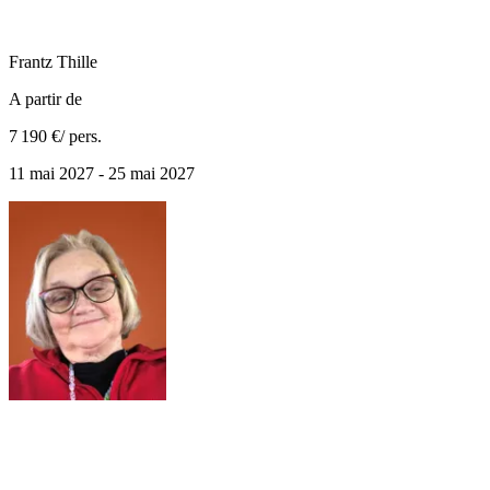
Frantz
Thille
A partir de
7 190 €
/ pers.
11 mai 2027 - 25 mai 2027