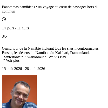
Panoramas namibiens : un voyage au cœur de paysages hors du
commun
14 jours / 11 nuits
3
/5
Grand tour de la Namibie incluant tous les sites incontournables :
Etosha, les déserts du Namib et du Kalahari, Damaraland,
Twyfelfontein, Swakopmund, Walvis Bay...
Voir plus
15 août 2026 - 28 août 2026