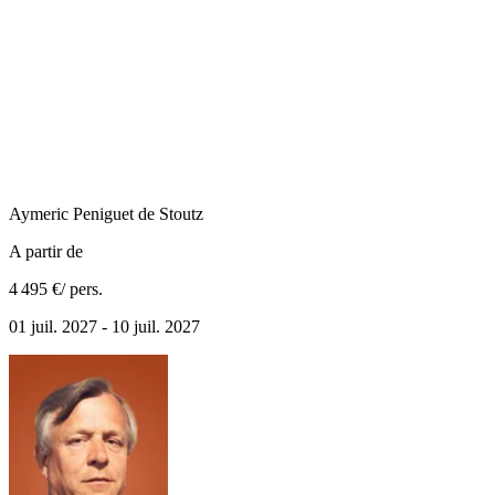
Aymeric
Peniguet de Stoutz
A partir de
4 495 €
/ pers.
01 juil. 2027 - 10 juil. 2027