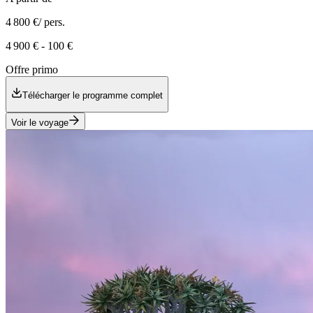
4 800 €
/ pers.
4 900 €
-
100 €
Offre primo
Télécharger le programme complet
Voir le voyage