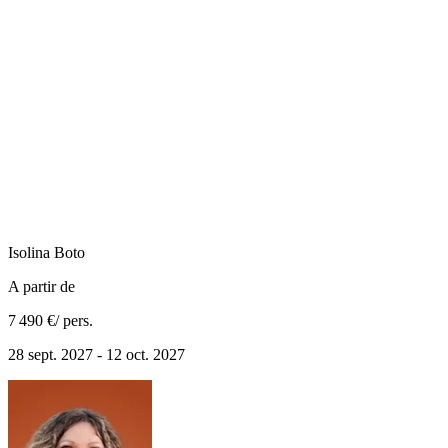
Isolina
Boto
A partir de
7 490 €
/ pers.
28 sept. 2027 - 12 oct. 2027