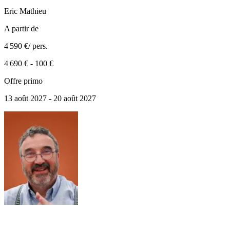
Eric
Mathieu
A partir de
4 590 €
/ pers.
4 690 €
-
100 €
Offre primo
13 août 2027 - 20 août 2027