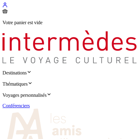
Votre panier est vide
Destinations
Thématiques
Voyages personnalisés
Conférenciers