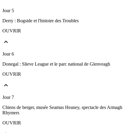
Jour 5
Derry : Bogside et l'histoire des Troubles
OUVRIR
Jour 6
Donegal : Slieve League et le parc national de Glenveagh
OUVRIR
Jour 7
Chiens de berger, musée Seamus Heaney, spectacle des Armagh
Rhymers
OUVRIR