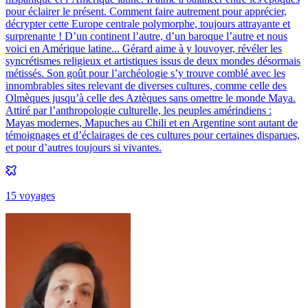
pour éclairer le présent. Comment faire autrement pour apprécier,
décrypter cette Europe centrale polymorphe, toujours attrayante et
surprenante ! D’un continent l’autre, d’un baroque l’autre et nous
voici en Amérique latine... Gérard aime à y louvoyer, révéler les
syncrétismes religieux et artistiques issus de deux mondes désormais
métissés. Son goût pour l’archéologie s’y trouve comblé avec les
innombrables sites relevant de diverses cultures, comme celle des
Olmèques jusqu’à celle des Aztèques sans omettre le monde Maya.
Attiré par l’anthropologie culturelle, les peuples amérindiens :
Mayas modernes, Mapuches au Chili et en Argentine sont autant de
témoignages et d’éclairages de ces cultures pour certaines disparues,
et pour d’autres toujours si vivantes.
15
voyage
s