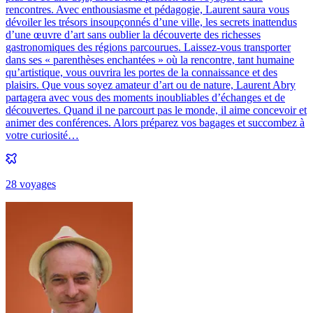
rencontres. Avec enthousiasme et pédagogie, Laurent saura vous
dévoiler les trésors insoupçonnés d’une ville, les secrets inattendus
d’une œuvre d’art sans oublier la découverte des richesses
gastronomiques des régions parcourues. Laissez-vous transporter
dans ses « parenthèses enchantées » où la rencontre, tant humaine
qu’artistique, vous ouvrira les portes de la connaissance et des
plaisirs. Que vous soyez amateur d’art ou de nature, Laurent Abry
partagera avec vous des moments inoubliables d’échanges et de
découvertes. Quand il ne parcourt pas le monde, il aime concevoir et
animer des conférences. Alors préparez vos bagages et succombez à
votre curiosité…
28
voyage
s