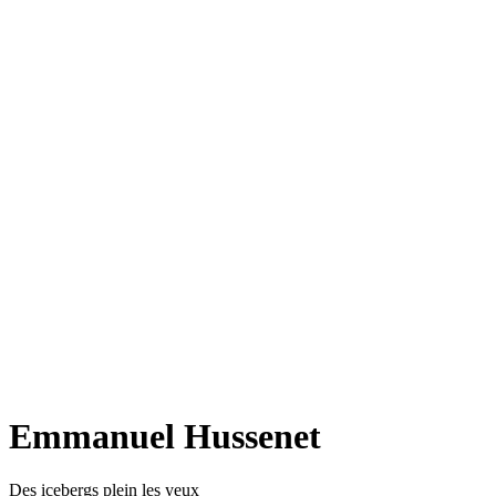
Emmanuel Hussenet
Des icebergs plein les yeux