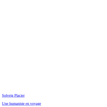
Solveig Placier
Une humaniste en voyage