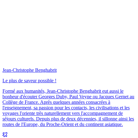
Jean-Christophe Benghabrit
Le plus de saveur possible !
Formé aux humanités, Jean-Christophe Benghabrit eut aussi le
bonheur d'écouter Georges Duby, Paul Veyne ou Jacques Gernet au
Collège de France. Après quelques années consacrées à
l'enseignement, sa passion pour les contacts, les civilisations et les
voyages l'oriente très naturellement vers l'accompagnement de
séjours culturels. Depuis plus de deux décennies, il sillonne ainsi les
routes de l'Europe, du Proche-Orient et du continent asiatique.