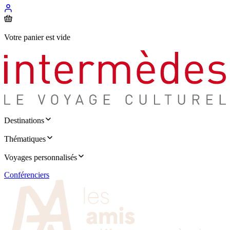
Votre panier est vide
Destinations
Thématiques
Voyages personnalisés
Conférenciers