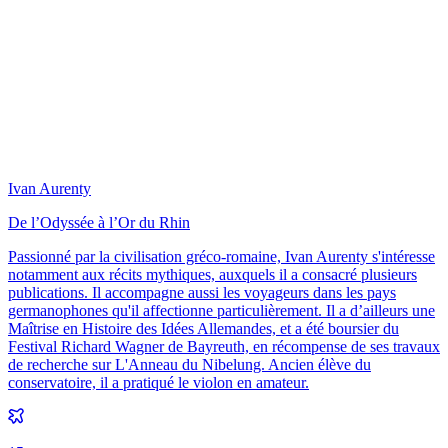
Ivan Aurenty
De l’Odyssée à l’Or du Rhin
Passionné par la civilisation gréco-romaine, Ivan Aurenty s'intéresse
notamment aux récits mythiques, auxquels il a consacré plusieurs
publications. Il accompagne aussi les voyageurs dans les pays
germanophones qu'il affectionne particulièrement. Il a d’ailleurs une
Maîtrise en Histoire des Idées Allemandes, et a été boursier du
Festival Richard Wagner de Bayreuth, en récompense de ses travaux
de recherche sur L'Anneau du Nibelung. Ancien élève du
conservatoire, il a pratiqué le violon en amateur.