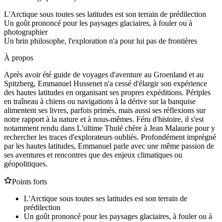
L'Arctique sous toutes ses latitudes est son terrain de prédilection
Un goût prononcé pour les paysages glaciaires, à fouler ou à
photographier
Un brin philosophe, l'exploration n'a pour lui pas de frontières
À propos
Après avoir été guide de voyages d'aventure au Groenland et au
Spitzberg, Emmanuel Hussenet n'a cessé d'élargir son expérience
des hautes latitudes en organisant ses propres expéditions. Périples
en traîneau à chiens ou navigations à la dérive sur la banquise
alimentent ses livres, parfois primés, mais aussi ses réflexions sur
notre rapport à la nature et à nous-mêmes. Féru d'histoire, il s'est
notamment rendu dans L'ultime Thulé chère à Jean Malaurie pour y
rechercher les traces d'explorateurs oubliés. Profondément imprégné
par les hautes latitudes, Emmanuel parle avec une même passion de
ses aventures et rencontres que des enjeux climatiques ou
géopolitiques.
Points forts
L'Arctique sous toutes ses latitudes est son terrain de
prédilection
Un goût prononcé pour les paysages glaciaires, à fouler ou à