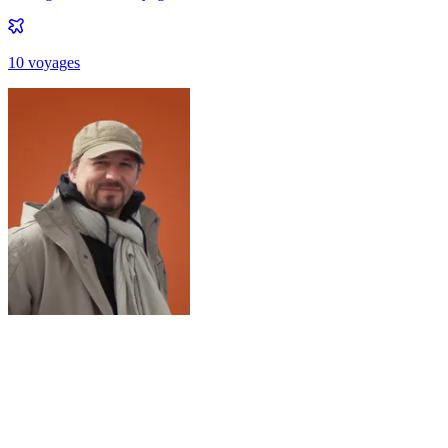
10
voyage
s