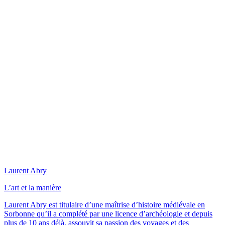
Laurent Abry
L’art et la manière
Laurent Abry est titulaire d’une maîtrise d’histoire médiévale en
Sorbonne qu’il a complété par une licence d’archéologie et depuis
plus de 10 ans déjà, assouvit sa passion des voyages et des