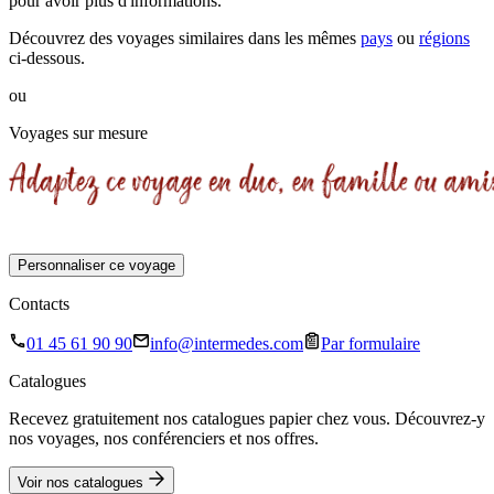
pour avoir plus d'informations.
Découvrez des voyages similaires
dans les mêmes
pays
ou
régions
ci-dessous.
ou
Voyages sur mesure
Personnaliser ce voyage
Contacts
01 45 61 90 90
info@intermedes.com
Par formulaire
Catalogues
Recevez gratuitement nos catalogues papier chez vous. Découvrez-y
nos voyages, nos conférenciers et nos offres.
Voir nos catalogues