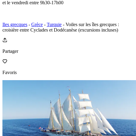
et le vendredi entre 9h30-17h00
Iles grecques
-
Grèce
-
Turquie
- Voiles sur les îles grecques :
croisière entre Cyclades et Dodécanèse (excursions incluses)
Partager
Favoris