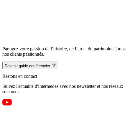
Télécharger le programme complet
Réserver ce voyage
Télécharger le programme complet
Télécharger le programme complet
Réserver ce voyage
Télécharger le programme complet
Télécharger le programme complet
Partagez votre passion de l’histoire, de l’art et du patrimoine à tous
nos clients passionnés.
Devenir guide-conférencier
Restons en contact
Suivez l'actualité d'Intermèdes avec nos newsletter et nos réseaux
sociaux :