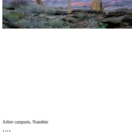
Arbre carquois, Namibie
1
/
12