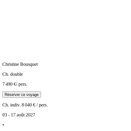
Christine
Bousquet
Ch. double
7 490 €
/ pers.
Réserver ce voyage
Ch. indiv.
8 040 €
/ pers.
03 - 17 août 2027
•