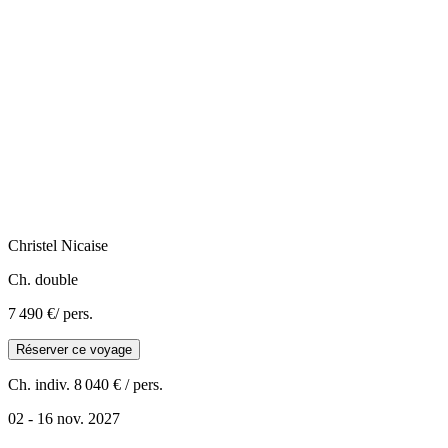
Christel
Nicaise
Ch. double
7 490 €
/ pers.
Réserver ce voyage
Ch. indiv.
8 040 €
/ pers.
02 - 16 nov. 2027