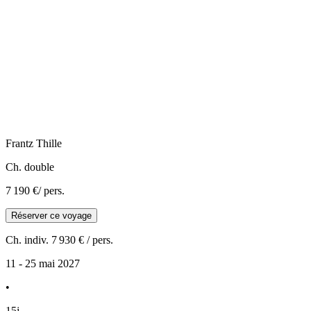
Frantz
Thille
Ch. double
7 190 €
/ pers.
Réserver ce voyage
Ch. indiv.
7 930 €
/ pers.
11 - 25 mai 2027
•
15j