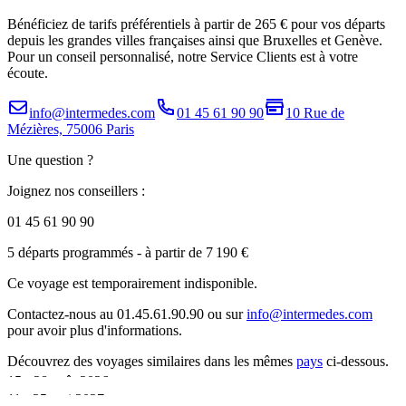
Bénéficiez de tarifs préférentiels à partir de 265 € pour vos départs
depuis les grandes villes françaises ainsi que Bruxelles et Genève.
Pour un conseil personnalisé, notre Service Clients est à votre
écoute.
info@intermedes.com
01 45 61 90 90
10 Rue de
Mézières, 75006 Paris
Une question ?
Joignez nos conseillers :
01 45 61 90 90
5 départs programmés
- à partir de 7 190 €
Ce voyage est temporairement indisponible.
Contactez-nous au 01.45.61.90.90 ou sur
info@intermedes.com
pour avoir plus d'informations.
Découvrez des voyages similaires
dans les mêmes
pays
ci-dessous.
15 - 28 août 2026
11 - 25 mai 2027