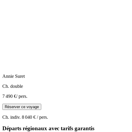
Annie
Suret
Ch. double
7 490 €
/ pers.
Réserver ce voyage
Ch. indiv.
8 040 €
/ pers.
Départs régionaux avec tarifs garantis