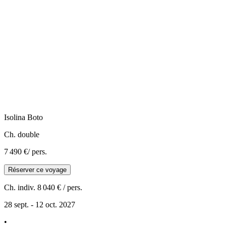
Isolina
Boto
Ch. double
7 490 €
/ pers.
Réserver ce voyage
Ch. indiv.
8 040 €
/ pers.
28 sept. - 12 oct. 2027
•