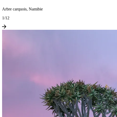
Arbre carquois, Namibie
1
/
12