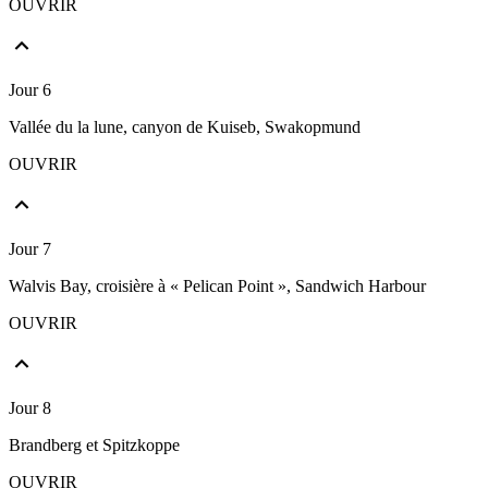
OUVRIR
Jour 6
Vallée du la lune, canyon de Kuiseb, Swakopmund
OUVRIR
Jour 7
Walvis Bay, croisière à « Pelican Point », Sandwich Harbour
OUVRIR
Jour 8
Brandberg et Spitzkoppe
OUVRIR