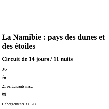
La Namibie : pays des dunes et
des étoiles
Circuit de
14 jours / 11 nuits
3
/5
21
participants max.
Hébergements
3⭐️ |
4⭐️