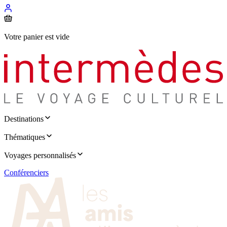
Votre panier est vide
Destinations
Thématiques
Voyages personnalisés
Conférenciers