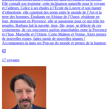
Elle connaît son tropisme, cette inclinaison naturelle pour le voyage
et l’ailleurs. Grâce à ses études à l’École du Louvre et son master
d’ethnologie, elle construit des ponts entre le monde de l’Art et la
terre des hommes. Étudiante en Afrique de l’Ouest, résidente en
Iran, demeurant en Provence, elle se passionne pour ce qui relie les
peuples. Barbara fait la navette, tisse, file, noue, se délecte de ces
croisements, de ces rencontres parfois improbables entre la Provence
et l’Iran, Marseille et l’Orient, Corto Maltese et Venise. Alors prenez
de nouvelles routes, faites surgir de nouvelles images !
Accompagnez-la dans ses Pop-up du monde et prenez de la hauteur.
17
voyage
s