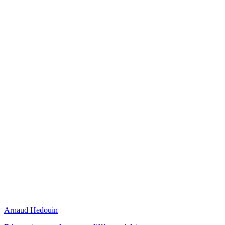
Arnaud Hedouin