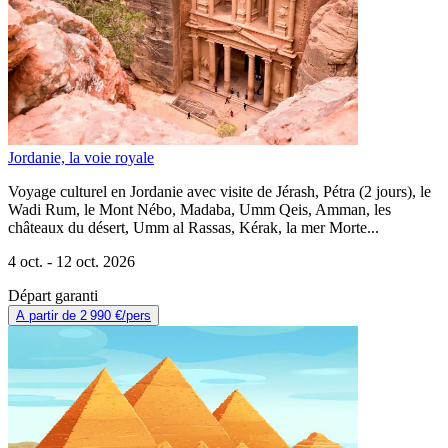
Jordanie, la voie royale
Voyage culturel en Jordanie avec visite de Jérash, Pétra (2 jours), le
Wadi Rum, le Mont Nébo, Madaba, Umm Qeis, Amman, les
châteaux du désert, Umm al Rassas, Kérak, la mer Morte...
4 oct. -
12 oct. 2026
Départ garanti
A partir de
2 990 €
/pers