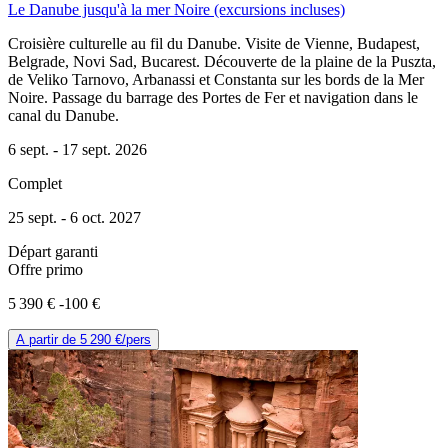
Le Danube jusqu'à la mer Noire (excursions incluses)
Croisière culturelle au fil du Danube. Visite de Vienne, Budapest,
Belgrade, Novi Sad, Bucarest. Découverte de la plaine de la Puszta,
de Veliko Tarnovo, Arbanassi et Constanta sur les bords de la Mer
Noire. Passage du barrage des Portes de Fer et navigation dans le
canal du Danube.
6 sept. -
17 sept. 2026
Complet
25 sept. -
6 oct. 2027
Départ garanti
Offre primo
5 390 €
-100 €
A partir de
5 290 €
/pers