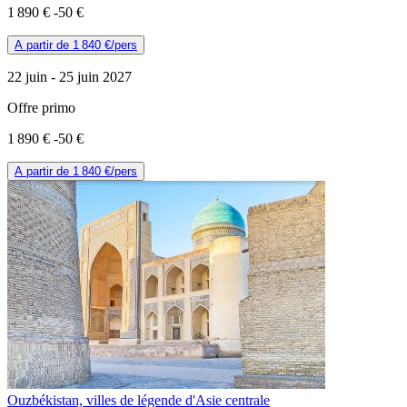
1 890 €
-50 €
A partir de
1 840 €
/pers
22 juin -
25 juin 2027
Offre primo
1 890 €
-50 €
A partir de
1 840 €
/pers
Ouzbékistan, villes de légende d'Asie centrale