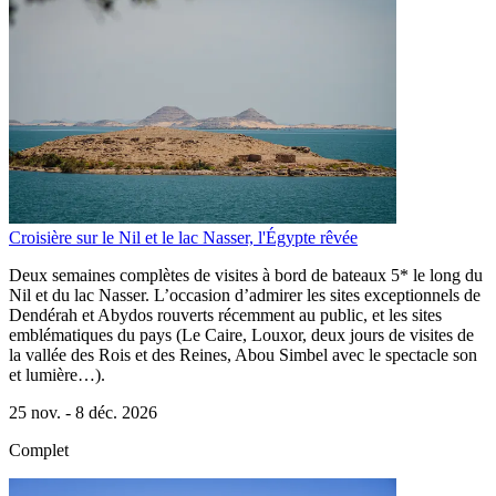
Croisière sur le Nil et le lac Nasser, l'Égypte rêvée
Deux semaines complètes de visites à bord de bateaux 5* le long du
Nil et du lac Nasser. L’occasion d’admirer les sites exceptionnels de
Dendérah et Abydos rouverts récemment au public, et les sites
emblématiques du pays (Le Caire, Louxor, deux jours de visites de
la vallée des Rois et des Reines, Abou Simbel avec le spectacle son
et lumière…).
25 nov. -
8 déc. 2026
Complet