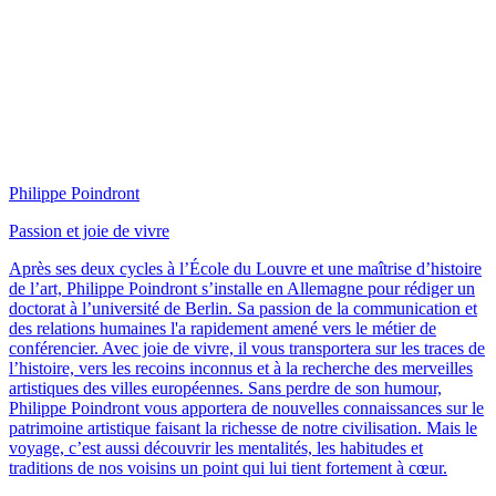
Philippe Poindront
Passion et joie de vivre
Après ses deux cycles à l’École du Louvre et une maîtrise d’histoire
de l’art, Philippe Poindront s’installe en Allemagne pour rédiger un
doctorat à l’université de Berlin. Sa passion de la communication et
des relations humaines l'a rapidement amené vers le métier de
conférencier. Avec joie de vivre, il vous transportera sur les traces de
l’histoire, vers les recoins inconnus et à la recherche des merveilles
artistiques des villes européennes. Sans perdre de son humour,
Philippe Poindront vous apportera de nouvelles connaissances sur le
patrimoine artistique faisant la richesse de notre civilisation. Mais le
voyage, c’est aussi découvrir les mentalités, les habitudes et
traditions de nos voisins un point qui lui tient fortement à cœur.