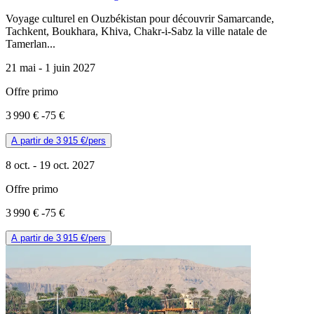
Voyage culturel en Ouzbékistan pour découvrir Samarcande,
Tachkent, Boukhara, Khiva, Chakr-i-Sabz la ville natale de
Tamerlan...
21 mai -
1 juin 2027
Offre primo
3 990 €
-75 €
A partir de
3 915 €
/pers
8 oct. -
19 oct. 2027
Offre primo
3 990 €
-75 €
A partir de
3 915 €
/pers