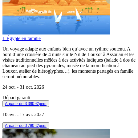
L'Égypte en famille
Un voyage adapté aux enfants bien qu’avec un rythme soutenu. A
bord d’une croisière de 4 nuits sur le Nil de Louxor à Assouan et les
visites traditionnelles mêlées à des activités ludiques (balade à dos de
chameau au pied des pyramides, musée de la momification à
Louxor, atelier de hiéroglyphes…), les moments partagés en famille
seront mémorables.
24 oct. -
31 oct. 2026
Départ garanti
A partir de
3 390 €
/pers
10 avr. -
17 avr. 2027
A partir de
3 790 €
/pers