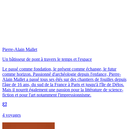
Pierre-Alain Mallet
Un bâtisseur de pont à travers le temps et l'espace
Le passé comme fondation, le présent comme échange, le futur
comme horizon. Passionné d'archéologie depuis l'enfance, Pierre-
Alain Mallet a passé tous ses étés sur des chantiers de fouilles depuis
l'âge de 16 ans, du sud de la France à Paris et jusqu'à l'île de Délos.
Mais il nourrit également une passion pour la littérature de science-
fiction et pour l'art notamment l'impressionnisme.
4
voyage
s