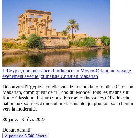
L’Égypte, une puissance d’influence au Moyen-Orient, un voyage
évènement avec le journaliste Christian Makarian
Découvrez l'Egypte éternelle sous le prisme du journaliste Christian
Makarian, chroniqueur de "l'Echo du Monde" tous les matins sur
Radio Classique. Il saura vous livrer avec finesse les défis de cette
nation aux sources d'une culture fascinante qui poursuit son chemin
vers la modernité.
30 janv. -
9 févr. 2027
Départ garanti
A partir de
5 540 €
/pers