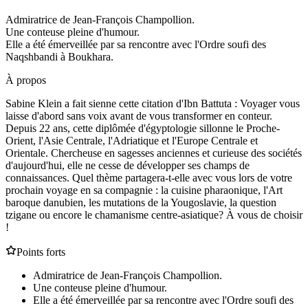
Admiratrice de Jean-François Champollion.
Une conteuse pleine d'humour.
Elle a été émerveillée par sa rencontre avec l'Ordre soufi des
Naqshbandi à Boukhara.
À propos
Sabine Klein a fait sienne cette citation d'Ibn Battuta : Voyager vous
laisse d'abord sans voix avant de vous transformer en conteur.
Depuis 22 ans, cette diplômée d'égyptologie sillonne le Proche-
Orient, l'Asie Centrale, l'Adriatique et l'Europe Centrale et
Orientale. Chercheuse en sagesses anciennes et curieuse des sociétés
d'aujourd'hui, elle ne cesse de développer ses champs de
connaissances. Quel thème partagera-t-elle avec vous lors de votre
prochain voyage en sa compagnie : la cuisine pharaonique, l'Art
baroque danubien, les mutations de la Yougoslavie, la question
tzigane ou encore le chamanisme centre-asiatique? À vous de choisir
!
Points forts
Admiratrice de Jean-François Champollion.
Une conteuse pleine d'humour.
Elle a été émerveillée par sa rencontre avec l'Ordre soufi des