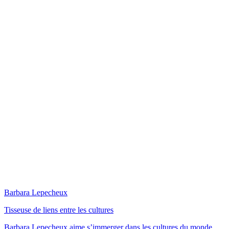
Barbara Lepecheux
Tisseuse de liens entre les cultures
Barbara Lepecheux aime s’immerger dans les cultures du monde.