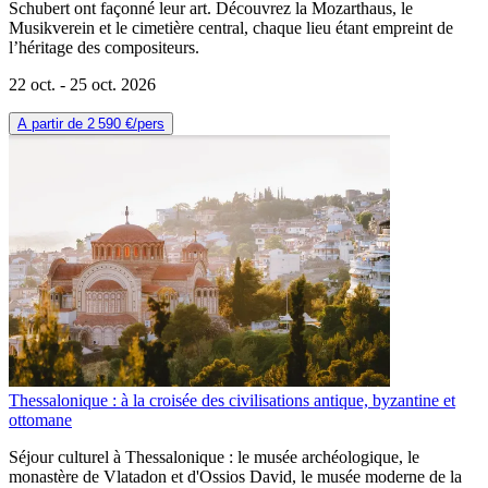
Schubert ont façonné leur art. Découvrez la Mozarthaus, le
Musikverein et le cimetière central, chaque lieu étant empreint de
l’héritage des compositeurs.
22 oct. -
25 oct. 2026
A partir de
2 590 €
/pers
Thessalonique : à la croisée des civilisations antique, byzantine et
ottomane
Séjour culturel à Thessalonique : le musée archéologique, le
monastère de Vlatadon et d'Ossios David, le musée moderne de la