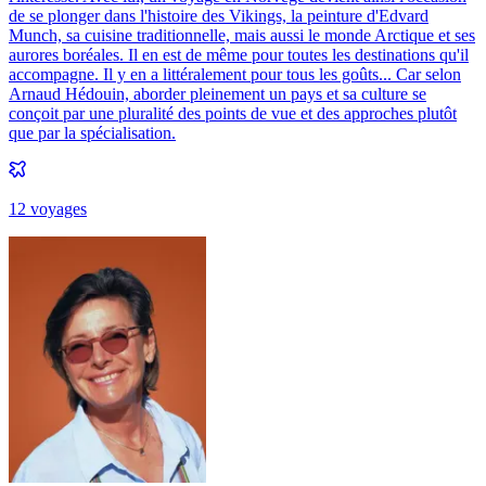
de se plonger dans l'histoire des Vikings, la peinture d'Edvard
Munch, sa cuisine traditionnelle, mais aussi le monde Arctique et ses
aurores boréales. Il en est de même pour toutes les destinations qu'il
accompagne. Il y en a littéralement pour tous les goûts... Car selon
Arnaud Hédouin, aborder pleinement un pays et sa culture se
conçoit par une pluralité des points de vue et des approches plutôt
que par la spécialisation.
12
voyage
s