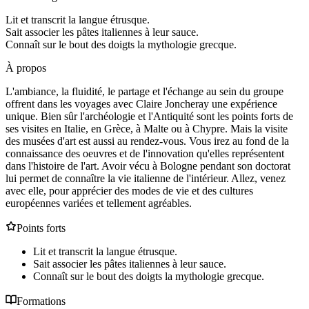
Lit et transcrit la langue étrusque.
Sait associer les pâtes italiennes à leur sauce.
Connaît sur le bout des doigts la mythologie grecque.
À propos
L'ambiance, la fluidité, le partage et l'échange au sein du groupe
offrent dans les voyages avec Claire Joncheray une expérience
unique. Bien sûr l'archéologie et l'Antiquité sont les points forts de
ses visites en Italie, en Grèce, à Malte ou à Chypre. Mais la visite
des musées d'art est aussi au rendez-vous. Vous irez au fond de la
connaissance des oeuvres et de l'innovation qu'elles représentent
dans l'histoire de l'art. Avoir vécu à Bologne pendant son doctorat
lui permet de connaître la vie italienne de l'intérieur. Allez, venez
avec elle, pour apprécier des modes de vie et des cultures
européennes variées et tellement agréables.
Points forts
Lit et transcrit la langue étrusque.
Sait associer les pâtes italiennes à leur sauce.
Connaît sur le bout des doigts la mythologie grecque.
Formations