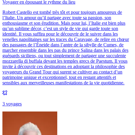
Voyager en épousant le rythme du lieu
Robert Castello est tombé très tôt et pour toujours amoureux de
l’Italie. Un amour qu’il partage avec toute sa passion, son
enthousiasme et son érudition. Mais pour lui, l’Italie est bien plus
qu’un sublime décor, c’est un style de vie qui garde toute son
identité. Il vous suffira pour le découvrir de le suivre dans les
venelles napolitaines sur les traces du Caravage, de relire en chœur
des passages de l’Éneide dans l’antre de la sibylle de Cumes, de
marcher ensemble dans les pas du prince Salina dans les palais des
guépards siciliens, ou tout simplement de partager une succulente
mozzarella di buffala devant les temples grecs de Paestum. Il vous
invite à découvrir ces destinations en adoptant la philosophie des
voyageurs du Grand Tour qui surent se cultiver au contact d’un
patrimoine unique et exceptionnel, tout en restant attentifs et
sensibles aux merveilleuses manifestations de la vie quotidienne.
3
voyage
s