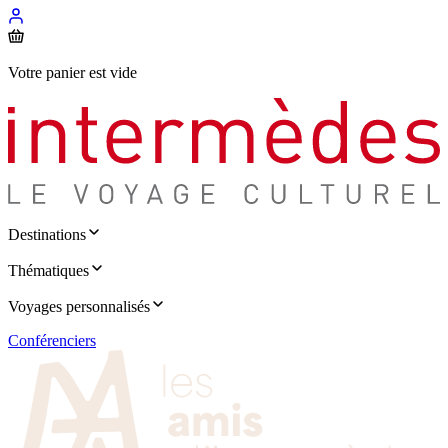
Votre panier est vide
Destinations
Thématiques
Voyages personnalisés
Conférenciers