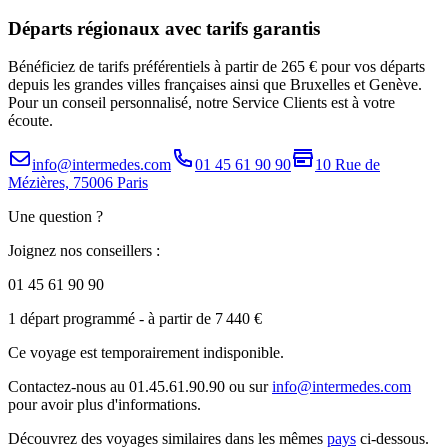
Départs régionaux avec tarifs garantis
Bénéficiez de tarifs préférentiels à partir de 265 € pour vos départs
depuis les grandes villes françaises ainsi que Bruxelles et Genève.
Pour un conseil personnalisé, notre Service Clients est à votre
écoute.
info@intermedes.com
01 45 61 90 90
10 Rue de
Mézières, 75006 Paris
Une question ?
Joignez nos conseillers :
01 45 61 90 90
1 départ programmé
- à partir de 7 440 €
Ce voyage est temporairement indisponible.
Contactez-nous au 01.45.61.90.90 ou sur
info@intermedes.com
pour avoir plus d'informations.
Découvrez des voyages similaires
dans les mêmes
pays
ci-dessous.