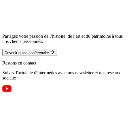
7 440 €
/ pers.
Réserver ce voyage
Télécharger le programme complet
Partagez votre passion de l’histoire, de l’art et du patrimoine à tous
nos clients passionnés.
Devenir guide-conférencier
Restons en contact
Suivez l'actualité d'Intermèdes avec nos newsletter et nos réseaux
sociaux :