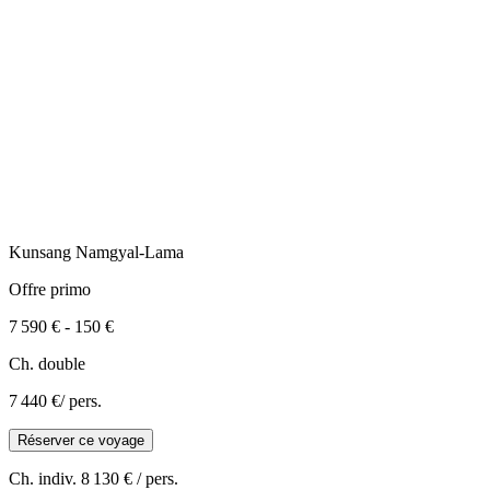
Kunsang
Namgyal-Lama
Offre primo
7 590 €
-
150 €
Ch. double
7 440 €
/ pers.
Réserver ce voyage
Ch. indiv.
8 130 €
/ pers.