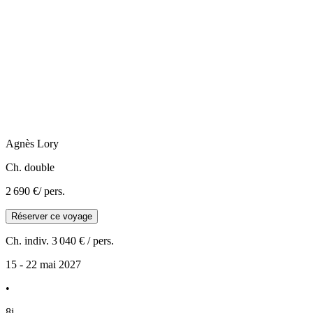
Agnès
Lory
Ch. double
2 690 €
/ pers.
Réserver ce voyage
Ch. indiv.
3 040 €
/ pers.
15 - 22 mai 2027
•
8j