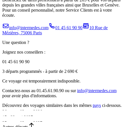
depuis les grandes villes françaises ainsi que Bruxelles et Genève.
Pour un conseil personnalisé, notre Service Clients est à votre
écoute.
info@intermedes.com
01 45 61 90 90
10 Rue de
Mézières, 75006 Paris
Une question ?
Joignez nos conseillers :
01 45 61 90 90
3 départs programmés
- à partir de 2 690 €
Ce voyage est temporairement indisponible.
Contactez-nous au 01.45.61.90.90 ou sur
info@intermedes.com
pour avoir plus d'informations.
Découvrez des voyages similaires
dans les mêmes
pays
ci-dessous.
26 sept. - 03 oct. 2026
15 - 22 mai 2027
•
25 sept. - 02 oct. 2027
•
Autres départs