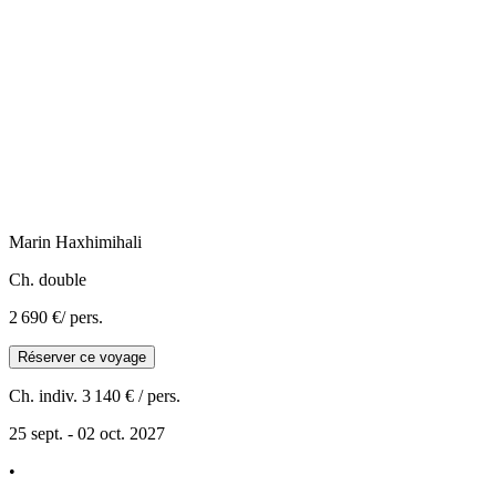
Marin
Haxhimihali
Ch. double
2 690 €
/ pers.
Réserver ce voyage
Ch. indiv.
3 140 €
/ pers.
25 sept. - 02 oct. 2027
•