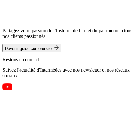
Télécharger le programme complet
Télécharger le programme complet
Partagez votre passion de l’histoire, de l’art et du patrimoine à tous
nos clients passionnés.
Devenir guide-conférencier
Restons en contact
Suivez l'actualité d'Intermèdes avec nos newsletter et nos réseaux
sociaux :