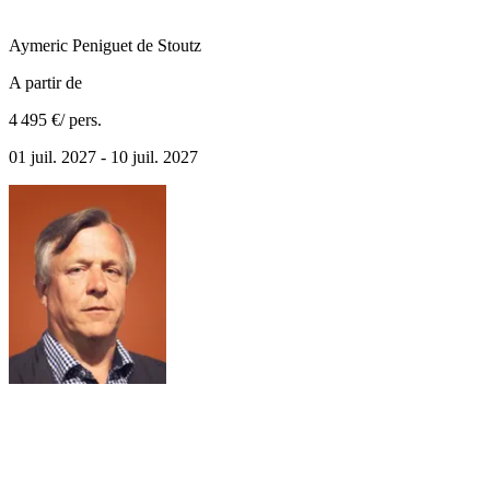
Aymeric
Peniguet de Stoutz
A partir de
4 495 €
/ pers.
01 juil. 2027 - 10 juil. 2027