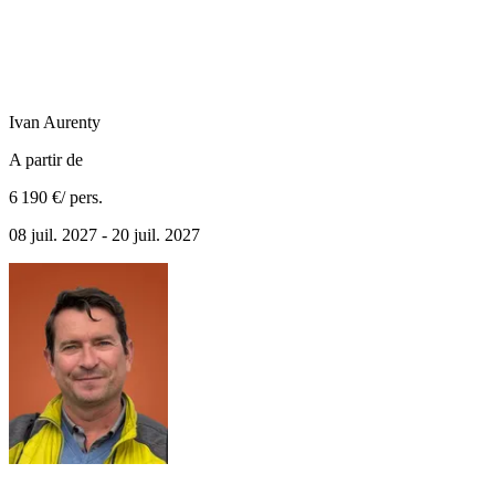
Ivan
Aurenty
A partir de
6 190 €
/ pers.
08 juil. 2027 - 20 juil. 2027