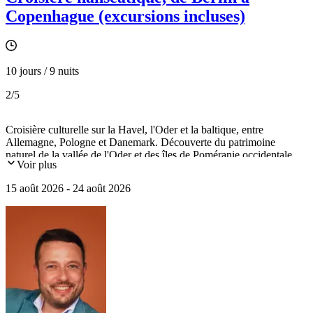
Copenhague (excursions incluses)
10 jours / 9 nuits
2
/5
Croisière culturelle sur la Havel, l'Oder et la baltique, entre
Allemagne, Pologne et Danemark. Découverte du patrimoine
naturel de la vallée de l'Oder et des îles de Poméranie occidentale.
Voir plus
Visite de Berlin, Szczecin, Greifswald, Copenhague et le château
d'Hamlet.
15 août 2026 - 24 août 2026