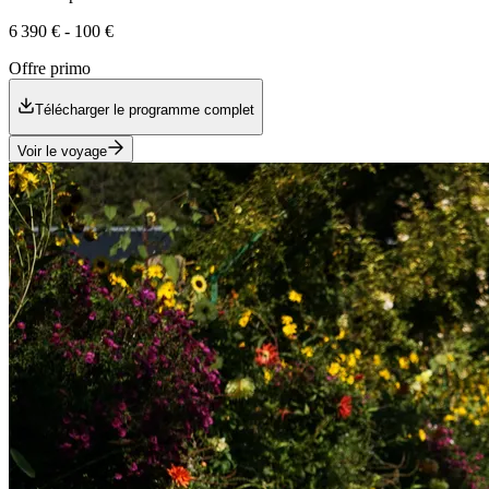
6 390 €
-
100 €
Offre primo
Télécharger le programme complet
Voir le voyage