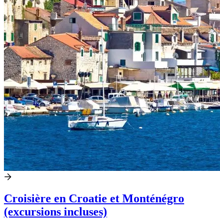
Croisière en Croatie et Monténégro
(excursions incluses)