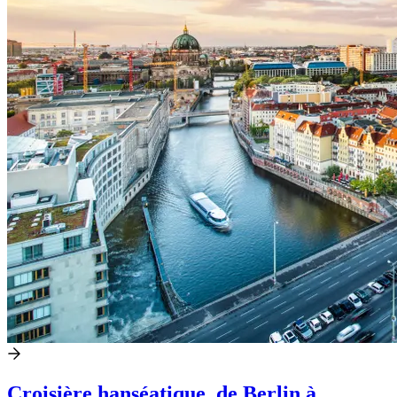
Croisière hanséatique, de Berlin à