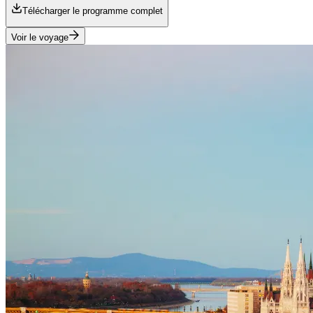
Télécharger le programme complet
Voir le voyage