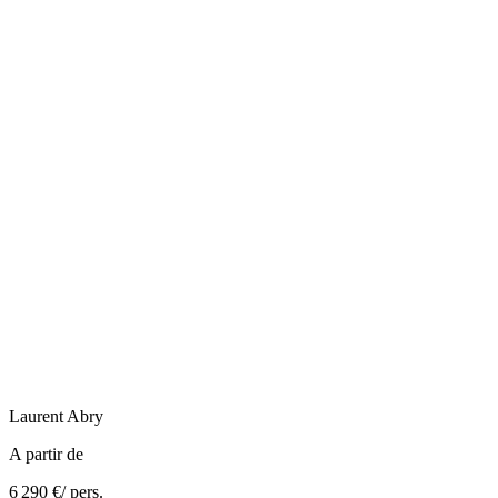
Laurent
Abry
A partir de
6 290 €
/ pers.