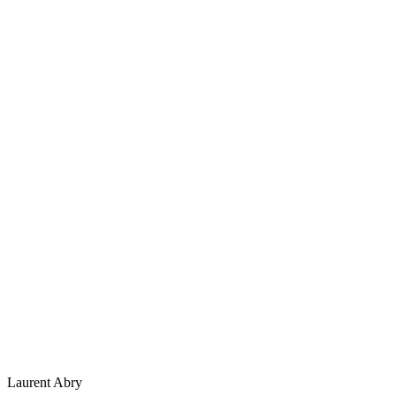
Laurent
Abry