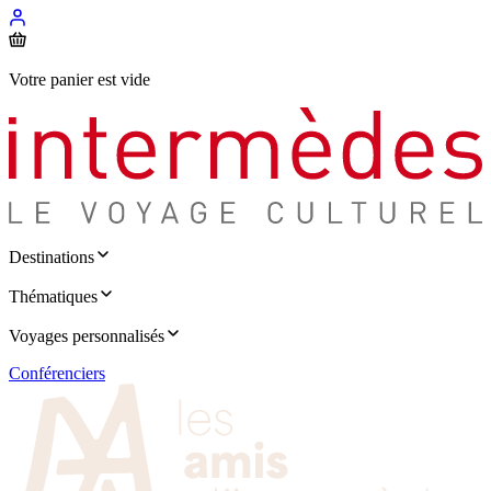
Votre panier est vide
Destinations
Thématiques
Voyages personnalisés
Conférenciers