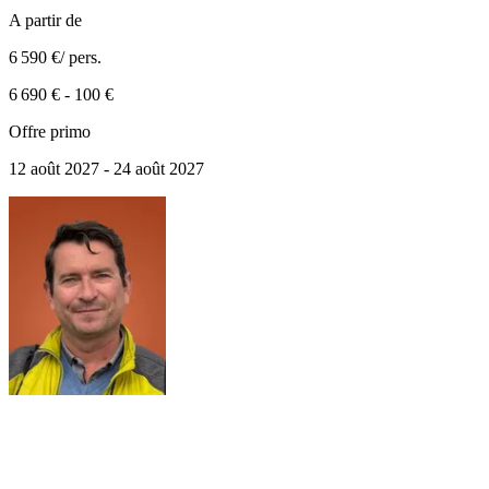
A partir de
6 590 €
/ pers.
6 690 €
-
100 €
Offre primo
12 août 2027 - 24 août 2027