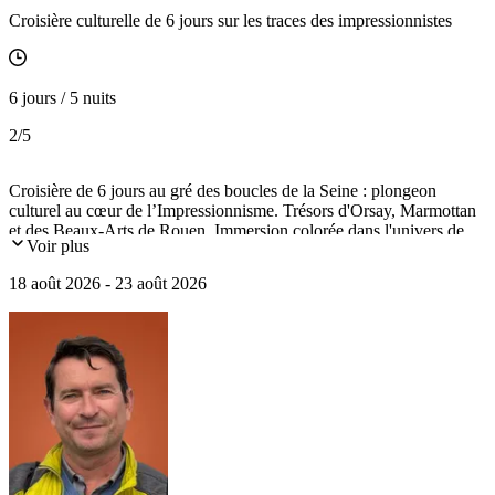
Croisière culturelle de 6 jours sur les traces des impressionnistes
6 jours / 5 nuits
2
/5
Croisière de 6 jours au gré des boucles de la Seine : plongeon
culturel au cœur de l’Impressionnisme. Trésors d'Orsay, Marmottan
et des Beaux-Arts de Rouen. Immersion colorée dans l'univers de
Voir plus
Monet à Giverny. Ambiance "canotier" à la maison Fournaise après
la sérénité de l'abbaye de Jumièges.
18 août 2026 - 23 août 2026