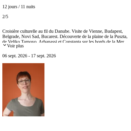
12 jours / 11 nuits
2
/5
Croisière culturelle au fil du Danube. Visite de Vienne, Budapest,
Belgrade, Novi Sad, Bucarest. Découverte de la plaine de la Puszta,
de Veliko Tarnovo, Arbanassi et Constanta sur les bords de la Mer
Voir plus
Noire. Passage du barrage des Portes de Fer et navigation dans le
canal du Danube.
06 sept. 2026 - 17 sept. 2026