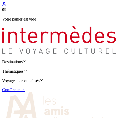
Votre panier est vide
Destinations
Thématiques
Voyages personnalisés
Conférenciers