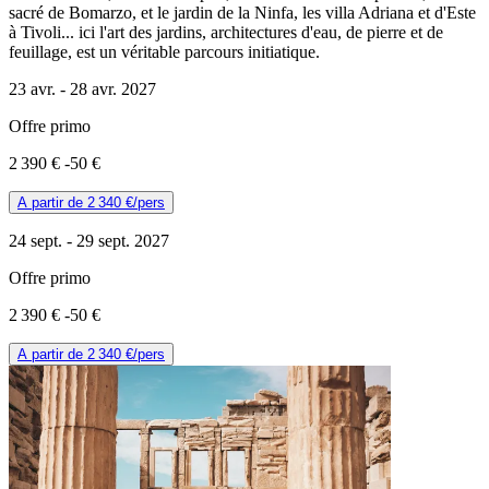
sacré de Bomarzo, et le jardin de la Ninfa, les villa Adriana et d'Este
à Tivoli... ici l'art des jardins, architectures d'eau, de pierre et de
feuillage, est un véritable parcours initiatique.
23 avr. -
28 avr. 2027
Offre primo
2 390 €
-50 €
A partir de
2 340 €
/pers
24 sept. -
29 sept. 2027
Offre primo
2 390 €
-50 €
A partir de
2 340 €
/pers