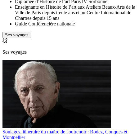
Diplômée d’Histoire de l’art Paris IV Sorbonne
Enseignante en Histoire de l’art aux Ateliers Beaux-Arts de la
Ville de Paris depuis trente ans et au Centre International de
Chartres depuis 15 ans
Guide Conférencière nationale
Ses voyages
Ses voyages
Soulages, itinéraire du maître de l'outrenoir : Rodez, Conques et
Montpellier