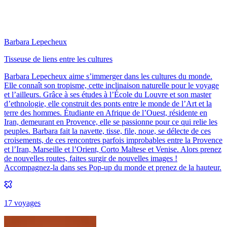
Barbara Lepecheux
Tisseuse de liens entre les cultures
Barbara Lepecheux aime s’immerger dans les cultures du monde.
Elle connaît son tropisme, cette inclinaison naturelle pour le voyage
et l’ailleurs. Grâce à ses études à l’École du Louvre et son master
d’ethnologie, elle construit des ponts entre le monde de l’Art et la
terre des hommes. Étudiante en Afrique de l’Ouest, résidente en
Iran, demeurant en Provence, elle se passionne pour ce qui relie les
peuples. Barbara fait la navette, tisse, file, noue, se délecte de ces
croisements, de ces rencontres parfois improbables entre la Provence
et l’Iran, Marseille et l’Orient, Corto Maltese et Venise. Alors prenez
de nouvelles routes, faites surgir de nouvelles images !
Accompagnez-la dans ses Pop-up du monde et prenez de la hauteur.
17
voyage
s