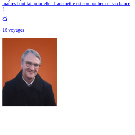
maîtres l'ont fait pour elle. Transmettre est son bonheur et sa chance
!
16
voyage
s