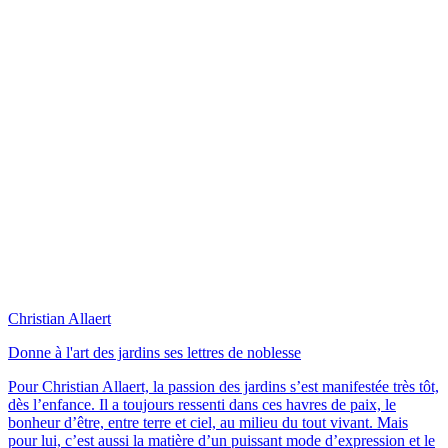
Christian Allaert
Donne à l'art des jardins ses lettres de noblesse
Pour Christian Allaert, la passion des jardins s’est manifestée très tôt,
dès l’enfance. Il a toujours ressenti dans ces havres de paix, le
bonheur d’être, entre terre et ciel, au milieu du tout vivant. Mais
pour lui, c’est aussi la matière d’un puissant mode d’expression et le