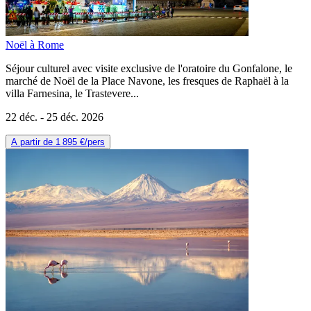
Noël à Rome
Séjour culturel avec visite exclusive de l'oratoire du Gonfalone, le
marché de Noël de la Place Navone, les fresques de Raphaël à la
villa Farnesina, le Trastevere...
22 déc. -
25 déc. 2026
A partir de
1 895 €
/pers