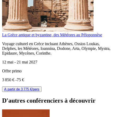
La Grèce antique et byzantine, des Météores au Péloponnèse
Voyage culturel en Grèce incluant Athènes, Ossios Loukas,
Delphes, les Météores, Ioannina, Dodone, Arta, Olympie, Mystra,
Epidaure, Mycènes, Corinthe.
12 mai -
21 mai 2027
Offre primo
3 850 €
-75 €
A partir de
3 775 €
/pers
D'autres conférenciers à
découvrir