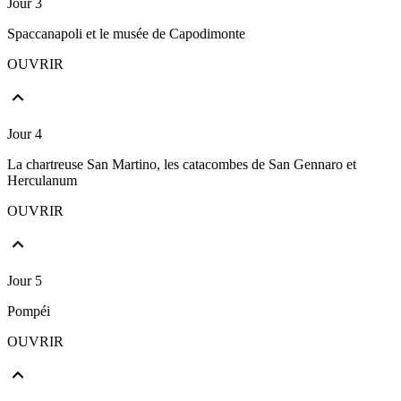
Jour 3
Spaccanapoli et le musée de Capodimonte
OUVRIR
Jour 4
La chartreuse San Martino, les catacombes de San Gennaro et
Herculanum
OUVRIR
Jour 5
Pompéi
OUVRIR