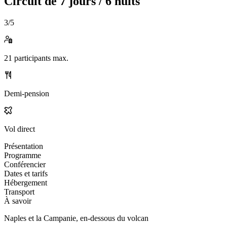
Circuit de
7 jours / 6 nuits
3
/5
21
participants max.
Demi-pension
Vol direct
Présentation
Programme
Conférencier
Dates et tarifs
Hébergement
Transport
À savoir
Naples et la Campanie, en-dessous du volcan