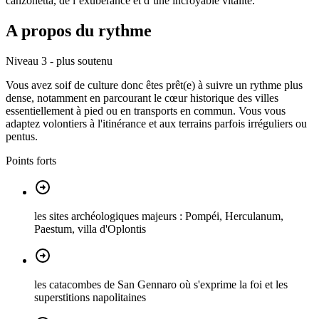
canzonetta, de l’exubérance et d’une incroyable vitalité.
A propos du rythme
Niveau 3 - plus soutenu
Vous avez soif de culture donc êtes prêt(e) à suivre un rythme plus
dense, notamment en parcourant le cœur historique des villes
essentiellement à pied ou en transports en commun. Vous vous
adaptez volontiers à l'itinérance et aux terrains parfois irréguliers ou
pentus.
Points forts
les sites archéologiques majeurs : Pompéi, Herculanum,
Paestum, villa d'Oplontis
les catacombes de San Gennaro où s'exprime la foi et les
superstitions napolitaines