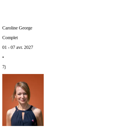
Caroline
George
Complet
01 - 07 avr. 2027
•
7j