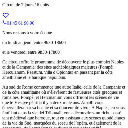
Circuit de
7 jours / 6 nuits
01 45 61 90 90
Nous restons à votre écoute
du lundi au jeudi entre 9h30-18h00
et le vendredi entre 9h30-17h00
Ce circuit offre le programme de découverte le plus complet Naples
et de la Campanie: des sites archéologiques majeures (Pompéi,
Herculanum, Paestum, villa d'Oplontis) en passant par la côte
amalfitaine et le baroque napolitain.
Au sud de Rome commence une autre Italie, celle de la Campanie et
de la côte amalfitaine où s’élevèrent de fastueuses cités grecques et
romaines. Pompéi et Herculanum vous offriront les scènes de vie
que le Vésuve pétrifia il y a deux mille ans. Amalfi vous
émerveillera par sa beauté et sa douceur de vivre. A Naples, en vous
faufilant dans la via dei Tribunali, vous découvrirez un riche passé
tant médiéval que baroque, tout en assistant aux scènes quotidiennes
de la vie du Sud, marquées du sceau de l’opéra, et également de la