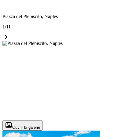
Piazza del Plebiscito, Naples
1
/
11
Ouvrir la galerie