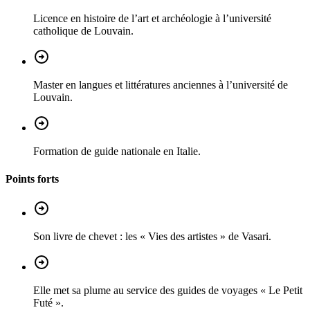
Licence en histoire de l’art et archéologie à l’université
catholique de Louvain.
Master en langues et littératures anciennes à l’université de
Louvain.
Formation de guide nationale en Italie.
Points forts
Son livre de chevet : les « Vies des artistes » de Vasari.
Elle met sa plume au service des guides de voyages « Le Petit
Futé ».