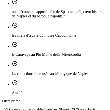
une découverte approfondie de Spaccanapoli, cœur historique
de Naples et du baroque napolitain
les chefs d'œuvre du musée Capodimonte
le Caravage au Pio Monte della Misericordia
les collections du musée archéologique de Naples
Amalfi.
Offre primo
-
75 €
/ pers., offre valable jusqu’au
29 sept. 2026
pour les
6