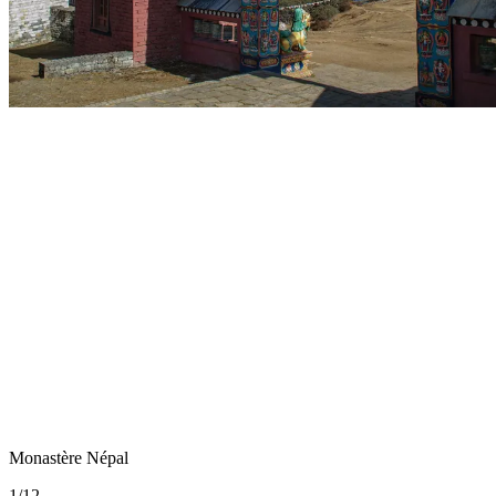
Monastère Népal
1
/
12