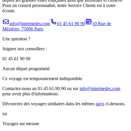
depuis les grandes villes françaises ainsi que Bruxelles et Genève.
Pour un conseil personnalisé, notre Service Clients est à votre
écoute.
info@intermedes.com
01 45 61 90 90
10 Rue de
Mézières, 75006 Paris
Une question ?
Joignez nos conseillers :
01 45 61 90 90
Aucun départ programmé
Ce voyage est temporairement indisponible.
Contactez-nous au 01.45.61.90.90 ou sur
info@intermedes.com
pour avoir plus d'informations.
Découvrez des voyages similaires
dans les mêmes
pays
ci-dessous.
ou
Voyages sur mesure