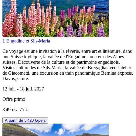
L'Engadine et Sils-Maria
Ce voyage est une invitation à la rêverie, entre art et littérature, dans
une Suisse idyllique, la vallée de l'Engadine, au cœur des Alpes
suisses. Découverte de la culture et du patrimoine engadinois.
Visites culturelles de Sils-Maria, la vallée de Bregaglia avec l'atelier
de Giacometti, une excursion en train panoramique Bernina express,
Davos, Coire.
12 juil. -
18 juil. 2027
Offre primo
3 495 €
-75 €
A partir de
3 420 €
/pers