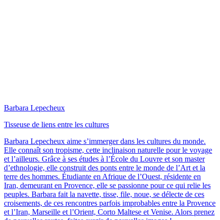
Barbara Lepecheux
Tisseuse de liens entre les cultures
Barbara Lepecheux aime s’immerger dans les cultures du monde.
Elle connaît son tropisme, cette inclinaison naturelle pour le voyage
et l’ailleurs. Grâce à ses études à l’École du Louvre et son master
d’ethnologie, elle construit des ponts entre le monde de l’Art et la
terre des hommes. Étudiante en Afrique de l’Ouest, résidente en
Iran, demeurant en Provence, elle se passionne pour ce qui relie les
peuples. Barbara fait la navette, tisse, file, noue, se délecte de ces
croisements, de ces rencontres parfois improbables entre la Provence
et l’Iran, Marseille et l’Orient, Corto Maltese et Venise. Alors prenez