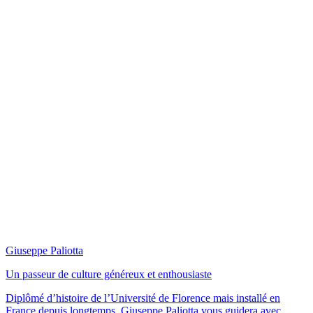
Giuseppe Paliotta
Un passeur de culture généreux et enthousiaste
Diplômé d’histoire de l’Université de Florence mais installé en
France depuis longtemps, Giuseppe Paliotta vous guidera avec