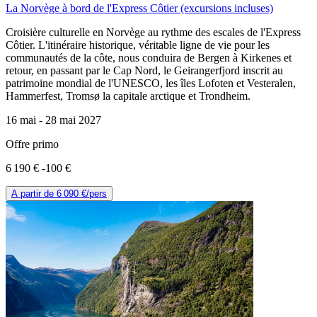
La Norvège à bord de l'Express Côtier (excursions incluses)
Croisière culturelle en Norvège au rythme des escales de l'Express
Côtier. L'itinéraire historique, véritable ligne de vie pour les
communautés de la côte, nous conduira de Bergen à Kirkenes et
retour, en passant par le Cap Nord, le Geirangerfjord inscrit au
patrimoine mondial de l'UNESCO, les îles Lofoten et Vesteralen,
Hammerfest, Tromsø la capitale arctique et Trondheim.
16 mai -
28 mai 2027
Offre primo
6 190 €
-100 €
A partir de
6 090 €
/pers