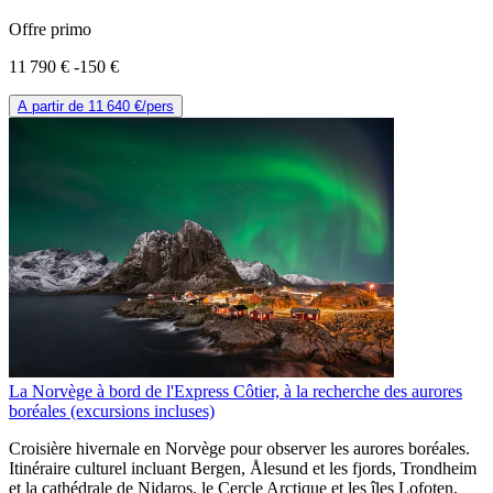
Offre primo
11 790 €
-150 €
A partir de
11 640 €
/pers
La Norvège à bord de l'Express Côtier, à la recherche des aurores
boréales (excursions incluses)
Croisière hivernale en Norvège pour observer les aurores boréales.
Itinéraire culturel incluant Bergen, Ålesund et les fjords, Trondheim
et la cathédrale de Nidaros, le Cercle Arctique et les îles Lofoten,