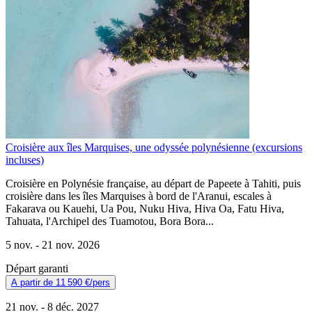
Croisière aux îles Marquises, une odyssée polynésienne (excursions
incluses)
Croisière en Polynésie française, au départ de Papeete à Tahiti, puis
croisière dans les îles Marquises à bord de l'Aranui, escales à
Fakarava ou Kauehi, Ua Pou, Nuku Hiva, Hiva Oa, Fatu Hiva,
Tahuata, l'Archipel des Tuamotou, Bora Bora...
5 nov. -
21 nov. 2026
Départ garanti
A partir de
11 590 €
/pers
21 nov. -
8 déc. 2027