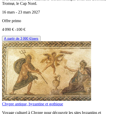
Tromsø, le Cap Nord.
16 mars -
23 mars 2027
Offre primo
4 090 €
-100 €
A partir de
3 990 €
/pers
Chypre antique, byzantine et gothique
Voyage culturel à Chypre pour découvrir les sites byzantins et