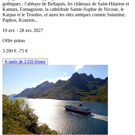
gothiques : l’abbaye de Bellapaïs, les châteaux de Saint-Hilarion et
Kantara, Famagouste, la cathédrale Sainte-Sophie de Nicosie, le
Karpas et le Troodos, et aussi les sites antiques comme Salamine,
Paphos, Kourion...
19 avr. -
28 avr. 2027
Offre primo
3 290 €
-75 €
A partir de
3 215 €
/pers