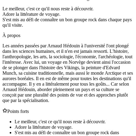
Le meilleur, c'est ce qu'il nous reste à découvrir.
Adore la littérature de voyage.
S'est mis au défi de connaître un bon groupe rock dans chaque pays
qu'il visite.
À propos
Les années passées par Arnaud Hédouin à l'université l'ont plongé
dans les sciences humaines, et il n'en est jamais ressorti. L'histoire,
l'anthropologie, les arts, la sociologie, l'économie, l'archéologie, tout
l'intéresse. Avec lui, un voyage en Norvège devient ainsi l'occasion
de se plonger dans l'histoire des Vikings, la peinture d'Edvard
Munch, sa cuisine traditionnelle, mais aussi le monde Arctique et ses
aurores boréales. Il en est de même pour toutes les destinations qu'il
accompagne. Il y en a littéralement pour tous les goûts... Car selon
Arnaud Hédouin, aborder pleinement un pays et sa culture se
conçoit par une pluralité des points de vue et des approches plutôt
que par la spécialisation.
Points forts
Le meilleur, c'est ce qu'il nous reste à découvrir.
Adore la littérature de voyage.
S'est mis au défi de connaître un bon groupe rock dans