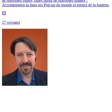
de nouvelles routes, faites surgir de nouvelles images !
Accompagnez-la dans ses Pop-up du monde et prenez de la hauteur.
17
voyage
s