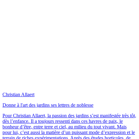
Christian Allaert
Donne à l'art des jardins ses lettres de noblesse
Pour Christian Allaert, la passion des jardins s’est manifestée très tôt,
dès l’enfance. Il a toujours ressenti dans ces havres de paix, le
bonheur d’être, entre terre et ciel, au milieu du tout vivant. Mais
pour lui, c’est aussi la matière d’un puissant mode d’expression et le
terrain de riches expérimentations. Après des études horticoles, de