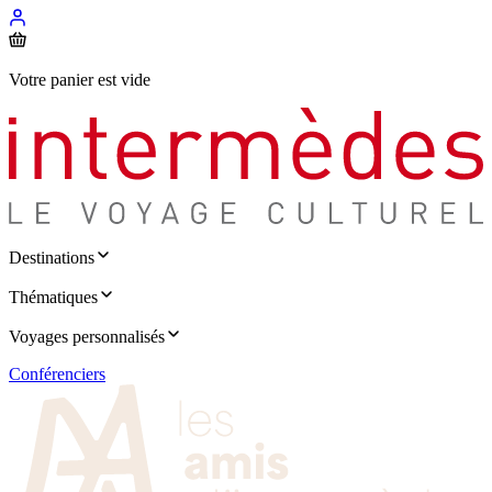
Votre panier est vide
Destinations
Thématiques
Voyages personnalisés
Conférenciers