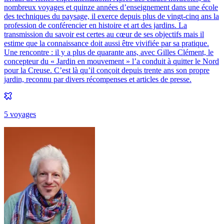
nombreux voyages et quinze années d’enseignement dans une école
des techniques du paysage, il exerce depuis plus de vingt-cinq ans la
profession de conférencier en histoire et art des jardins. La
transmission du savoir est certes au cœur de ses objectifs mais il
estime que la connaissance doit aussi être vivifiée par sa pratique.
Une rencontre : il y a plus de quarante ans, avec Gilles Clément, le
concepteur du « Jardin en mouvement » l’a conduit à quitter le Nord
pour la Creuse. C’est là qu’il conçoit depuis trente ans son propre
jardin, reconnu par divers récompenses et articles de presse.
5
voyage
s