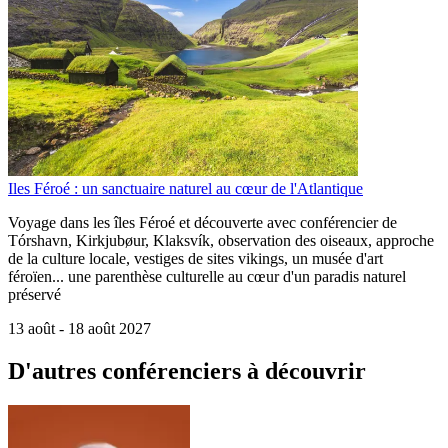
Iles Féroé : un sanctuaire naturel au cœur de l'Atlantique
Voyage dans les îles Féroé et découverte avec conférencier de
Tórshavn, Kirkjubøur, Klaksvík, observation des oiseaux, approche
de la culture locale, vestiges de sites vikings, un musée d'art
féroïen... une parenthèse culturelle au cœur d'un paradis naturel
préservé
13 août -
18 août 2027
D'autres conférenciers à
découvrir