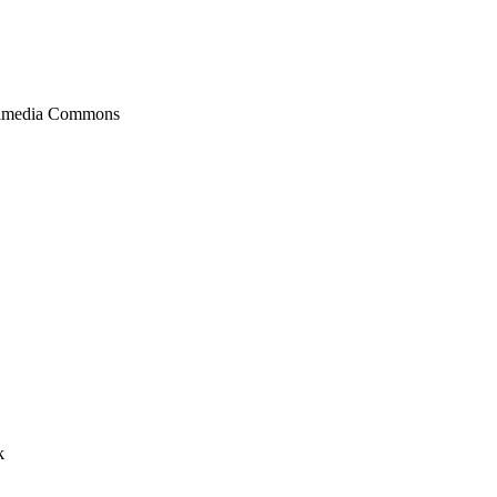
ikimedia Commons
k