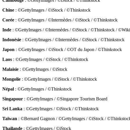
Cambodge
: ©GettyImages / ©iStock / ©Thinkstock
Chine
: ©GettyImages / ©iStock / ©Thinkstock
Corée
: ©GettyImages / ©Intermèdes / ©iStock / ©Thinkstock
Inde
: ©GettyImages / ©Intermèdes / ©iStock / ©Thinkstock / ©W
Indonésie
: ©GettyImages / ©Intermèdes / ©iStock / ©Thinkstock
Japon
: ©GettyImages / ©iStock / ©OT du Japon / ©Thinkstock
Laos
: ©GettyImages / ©iStock / ©Thinkstock
Malaisie
: ©GettyImages / ©iStock
Mongolie
: ©GettyImages / ©iStock / ©Thinkstock
Népal
: ©GettyImages / ©Thinkstock
Singapour
: ©GettyImages / ©Singapore Tourism Board
Sri Lanka
: ©GettyImages / ©iStock / ©Thinkstock
Taïwan
: ©Bernard Gagnon / ©GettyImages / ©iStock / ©Thinkstoc
Thaïlande
: ©GettyImages / ©iStock