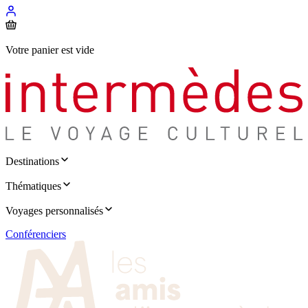
Votre panier est vide
Destinations
Thématiques
Voyages personnalisés
Conférenciers