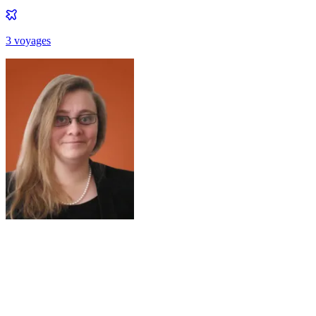
3
voyage
s