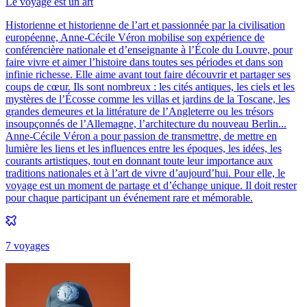
Le voyage est un art
Historienne et historienne de l’art et passionnée par la civilisation
européenne, Anne-Cécile Véron mobilise son expérience de
conférencière nationale et d’enseignante à l’École du Louvre, pour
faire vivre et aimer l’histoire dans toutes ses périodes et dans son
infinie richesse. Elle aime avant tout faire découvrir et partager ses
coups de cœur. Ils sont nombreux : les cités antiques, les ciels et les
mystères de l’Écosse comme les villas et jardins de la Toscane, les
grandes demeures et la littérature de l’Angleterre ou les trésors
insoupçonnés de l’Allemagne, l’architecture du nouveau Berlin...
Anne-Cécile Véron a pour passion de transmettre, de mettre en
lumière les liens et les influences entre les époques, les idées, les
courants artistiques, tout en donnant toute leur importance aux
traditions nationales et à l’art de vivre d’aujourd’hui. Pour elle, le
voyage est un moment de partage et d’échange unique. Il doit rester
pour chaque participant un événement rare et mémorable.
7
voyage
s