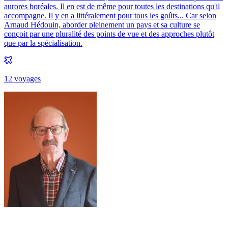
aurores boréales. Il en est de même pour toutes les destinations qu'il
accompagne. Il y en a littéralement pour tous les goûts... Car selon
Arnaud Hédouin, aborder pleinement un pays et sa culture se
conçoit par une pluralité des points de vue et des approches plutôt
que par la spécialisation.
12
voyage
s