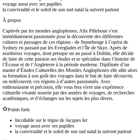
voyage aussi avec ses papilles
la convivialité et le soleil de son sud natal la suivent partout
À propos
Captivée par les mondes anglophones, Alix Pilleboue s’est
immédiatement passionnée pour la découverte des différentes
cultures et paysages de ces régions - de Stonehenge à l’opéra de
Sydney en passant par les Everglades et l’Île de Skye. Après de
nombreux voyages, dont presque un an passé à Dublin, elle décide
de faire de cette passion ses études et se spécialise dans l’histoire de
l’Écosse et de l’Angleterre à la période moderne. Diplômée d’un
master d’Études Culturelles des Mondes Anglophones elle allie alors
sa formation à son goût des voyages dans le but de faire découvrir,
ou redécouvrir, ces régions à d’autres passionnés. Avec
enthousiasme et précision, elle vous fera vivre une expérience
culturelle vivante nourrie par des années de voyages, de recherches
académiques, et d’échanges sur les sujets les plus divers.
Points forts
Incollable sur le règne de Jacques Ier
voyage aussi avec ses papilles
la convivialité et le soleil de son sud natal la suivent partout