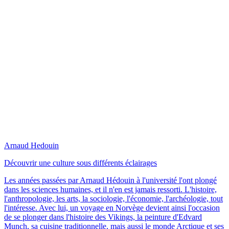
Arnaud Hedouin
Découvrir une culture sous différents éclairages
Les années passées par Arnaud Hédouin à l'université l'ont plongé
dans les sciences humaines, et il n'en est jamais ressorti. L'histoire,
l'anthropologie, les arts, la sociologie, l'économie, l'archéologie, tout
l'intéresse. Avec lui, un voyage en Norvège devient ainsi l'occasion
de se plonger dans l'histoire des Vikings, la peinture d'Edvard
Munch, sa cuisine traditionnelle, mais aussi le monde Arctique et ses