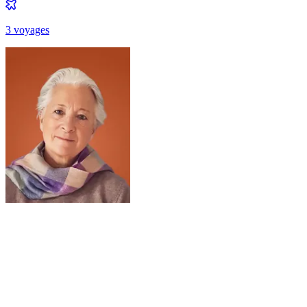
3
voyage
s