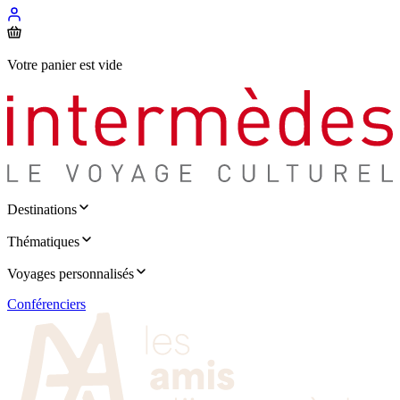
Votre panier est vide
Destinations
Thématiques
Voyages personnalisés
Conférenciers