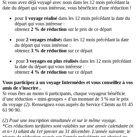
Si vous avez déjà voyagé avec nous dans les 12 mois précédant la
date du départ qui vous intéresse, vous bénéficiez d'une réduction !
pour
1 voyage réalisé
dans les 12 mois précédant la date du
départ qui vous intéresse :
obtenez
2 % de réduction
sur le prix de ce départ
pour
2 voyages réalisé
s dans les 12 mois précédant la date
du départ qui vous intéresse :
obtenez
3 % de réduction
sur ce départ
pour
3 voyages ou plus réalisés
dans les 12 mois précédant
la date du départ qui vous intéresse :
obtenez
4 % de réduction
sur ce départ
Vous participez à un voyage Intermèdes et vous conseillez à vos
amis de s’inscrire .
Si vous êtes au moins 6 participants, chaque voyageur bénéficie
d’une réduction « mini-groupes » d’un montant de 3 % sur le prix
du voyage
(2)
. Renseignez-vous auprès du Service Clients au 01 45
61 90 90.
(2) Pour une inscription simultanée et sur le même voyage.
*Ces réductions tarifaires sont valables sur une année calendaire (n
et n+1) allant du 1er janvier au 31 décembre. L'année suivante, le
niveau de réduction acquis sur l'année précédente est abaissé au