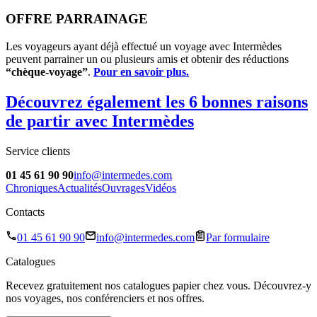
OFFRE PARRAINAGE
Les voyageurs ayant déjà effectué un voyage avec Intermèdes
peuvent parrainer un ou plusieurs amis et obtenir des réductions
“chèque-voyage”
.
Pour en savoir plus.
Découvrez également les 6 bonnes raisons
de partir avec Intermèdes
Service clients
01 45 61 90 90
info@intermedes.com
Chroniques
Actualités
Ouvrages
Vidéos
Contacts
01 45 61 90 90
info@intermedes.com
Par formulaire
Catalogues
Recevez gratuitement nos catalogues papier chez vous. Découvrez-y
nos voyages, nos conférenciers et nos offres.