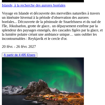
Islande, à la recherche des aurores boréales
Voyage en Islande et découverte des merveilles naturelles à travers
un itinéraire hivernal à la période d'observation des aurores
boréales... Découverte de la péninsule de Snaefelsness et du sud de
l'île, Jökulsarlon, grotte de glace.. un dépaysement extrême par la
splendeur des paysages enneigés, des cascades figées par la glace, et
la lumière polaire créant une ambiance unique… sans oublier les
incontournables : Reykjavík et le cercle d'or.
20 févr. -
26 févr. 2027
A partir de
4 495 €
/pers