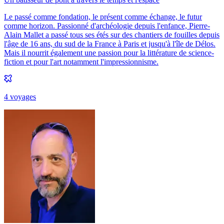
Le passé comme fondation, le présent comme échange, le futur
comme horizon. Passionné d'archéologie depuis l'enfance, Pierre-
Alain Mallet a passé tous ses étés sur des chantiers de fouilles depuis
l'âge de 16 ans, du sud de la France à Paris et jusqu'à l'île de Délos.
Mais il nourrit également une passion pour la littérature de science-
fiction et pour l'art notamment l'impressionnisme.
4
voyage
s