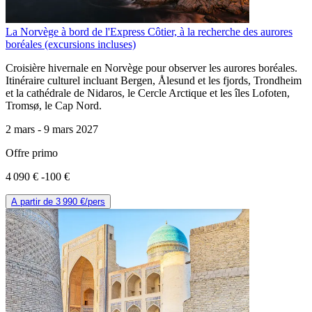
La Norvège à bord de l'Express Côtier, à la recherche des aurores
boréales (excursions incluses)
Croisière hivernale en Norvège pour observer les aurores boréales.
Itinéraire culturel incluant Bergen, Ålesund et les fjords, Trondheim
et la cathédrale de Nidaros, le Cercle Arctique et les îles Lofoten,
Tromsø, le Cap Nord.
2 mars -
9 mars 2027
Offre primo
4 090 €
-100 €
A partir de
3 990 €
/pers