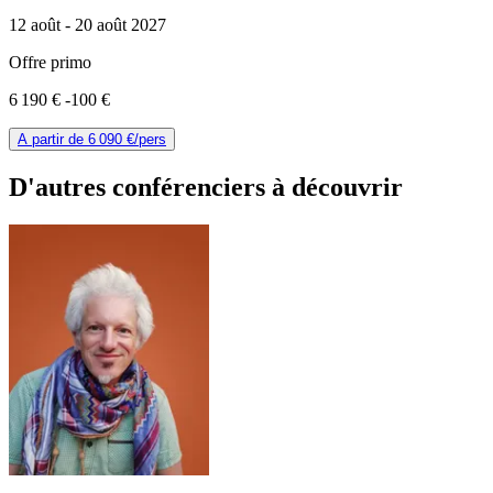
12 août -
20 août 2027
Offre primo
6 190 €
-100 €
A partir de
6 090 €
/pers
D'autres conférenciers à
découvrir