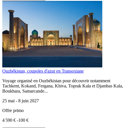
Ouzbékistan, coupoles d'azur en Transoxiane
Voyage organisé en Ouzbékistan pour découvrir notamment
Tachkent, Kokand, Fergana, Khiva, Toprak Kala et Djambas Kala,
Boukhara, Samarcande...
25 mai -
8 juin 2027
Offre primo
4 590 €
-100 €