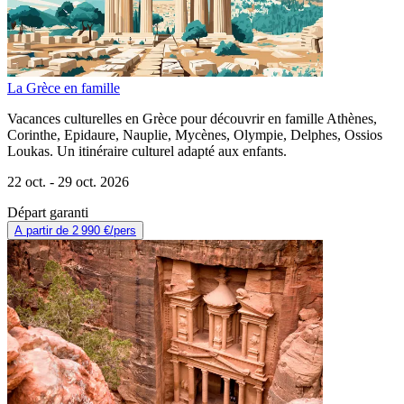
La Grèce en famille
Vacances culturelles en Grèce pour découvrir en famille Athènes,
Corinthe, Epidaure, Nauplie, Mycènes, Olympie, Delphes, Ossios
Loukas. Un itinéraire culturel adapté aux enfants.
22 oct. -
29 oct. 2026
Départ garanti
A partir de
2 990 €
/pers