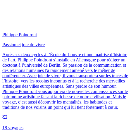
Philippe Poindront
Passion et joie de vivre
Après ses deux cycles à l’École du Louvre et une maîtrise d’histoire
de l’art, Philippe Poindront s’installe en Allemagne pour rédiger un
doctorat à l’université de Berlin. Sa passion de la communication et
des relations humaines l'a rapidement amené vers le métier de
conférencier. Avec joie de vivre, il vous transportera sur les traces de
l’histoire, vers les recoins inconnus et à la recherche des merveilles
artistiques des villes européennes. Sans perdre de son humour,
Philippe Poindront vous apportera de nouvelles connaissances sur le
patrimoine artistique faisant la richesse de notre civilisation. Mais le
voyage, c’est aussi découvrir les mentalités, les habitudes et
traditions de nos voisins un point qui lui tient fortement à cœur.
18
voyage
s