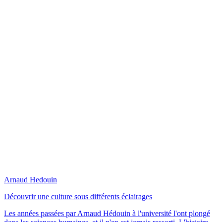
Arnaud Hedouin
Découvrir une culture sous différents éclairages
Les années passées par Arnaud Hédouin à l'université l'ont plongé