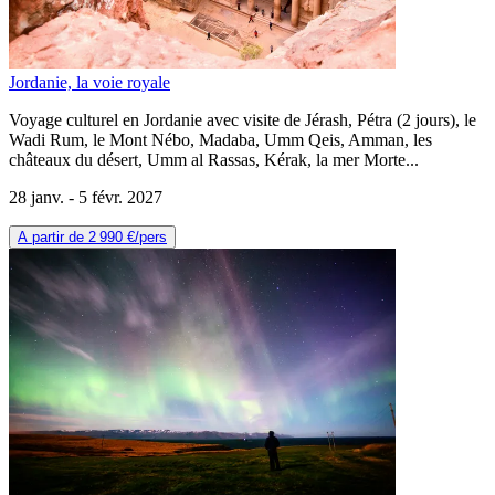
Jordanie, la voie royale
Voyage culturel en Jordanie avec visite de Jérash, Pétra (2 jours), le
Wadi Rum, le Mont Nébo, Madaba, Umm Qeis, Amman, les
châteaux du désert, Umm al Rassas, Kérak, la mer Morte...
28 janv. -
5 févr. 2027
A partir de
2 990 €
/pers