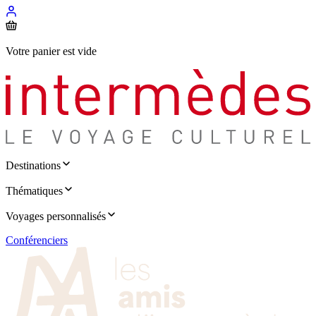
Votre panier est vide
Destinations
Thématiques
Voyages personnalisés
Conférenciers