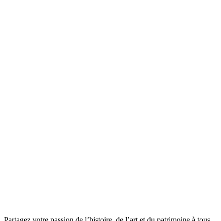
Partagez votre passion de l’histoire, de l’art et du patrimoine à tous