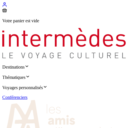
Votre panier est vide
Destinations
Thématiques
Voyages personnalisés
Conférenciers