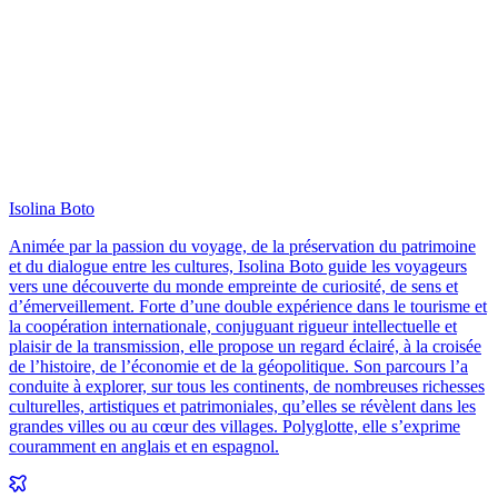
Isolina Boto
Animée par la passion du voyage, de la préservation du patrimoine
et du dialogue entre les cultures, Isolina Boto guide les voyageurs
vers une découverte du monde empreinte de curiosité, de sens et
d’émerveillement. Forte d’une double expérience dans le tourisme et
la coopération internationale, conjuguant rigueur intellectuelle et
plaisir de la transmission, elle propose un regard éclairé, à la croisée
de l’histoire, de l’économie et de la géopolitique. Son parcours l’a
conduite à explorer, sur tous les continents, de nombreuses richesses
culturelles, artistiques et patrimoniales, qu’elles se révèlent dans les
grandes villes ou au cœur des villages. Polyglotte, elle s’exprime
couramment en anglais et en espagnol.