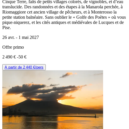
Cinque Terre, faits de petits villages colorés, de vignobles, et d’eau
translucide. Des randonnées et des étapes à la Manarola perchée, à
Riomaggiore cet ancien village de pêcheurs, et à Monterosso la
petite station balnéaire. Sans oublier le « Golfe des Poètes » où vous
pique-niquerez, et les cités antiques et médiévales de Lucques et de
Pise.
26 avr. -
1 mai 2027
Offre primo
2 490 €
-50 €
A partir de
2 440 €
/pers