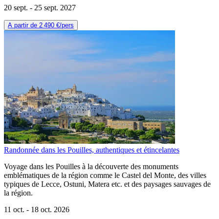
20 sept. -
25 sept. 2027
A partir de
2 490 €
/pers
Randonnée dans les Pouilles, authentiques et étincelantes
Voyage dans les Pouilles à la découverte des monuments
emblématiques de la région comme le Castel del Monte, des villes
typiques de Lecce, Ostuni, Matera etc. et des paysages sauvages de
la région.
11 oct. -
18 oct. 2026