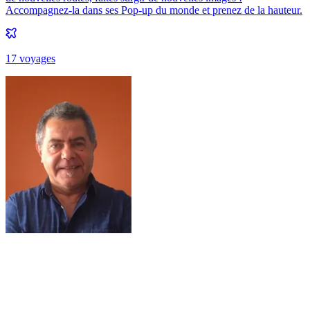
Accompagnez-la dans ses Pop-up du monde et prenez de la hauteur.
17
voyage
s