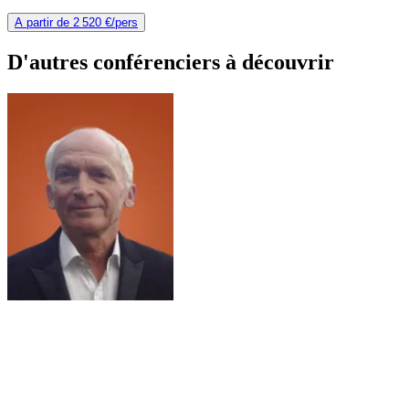
A partir de
2 520 €
/pers
D'autres conférenciers à
découvrir