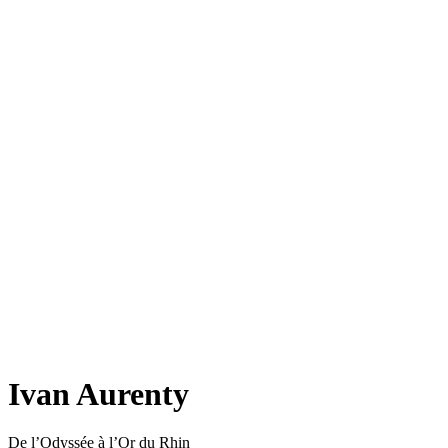
Ivan Aurenty
De l’Odyssée à l’Or du Rhin