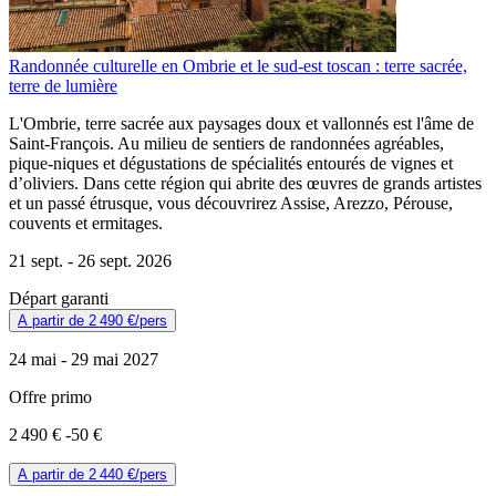
Randonnée culturelle en Ombrie et le sud-est toscan : terre sacrée,
terre de lumière
L'Ombrie, terre sacrée aux paysages doux et vallonnés est l'âme de
Saint-François. Au milieu de sentiers de randonnées agréables,
pique-niques et dégustations de spécialités entourés de vignes et
d’oliviers. Dans cette région qui abrite des œuvres de grands artistes
et un passé étrusque, vous découvrirez Assise, Arezzo, Pérouse,
couvents et ermitages.
21 sept. -
26 sept. 2026
Départ garanti
A partir de
2 490 €
/pers
24 mai -
29 mai 2027
Offre primo
2 490 €
-50 €
A partir de
2 440 €
/pers