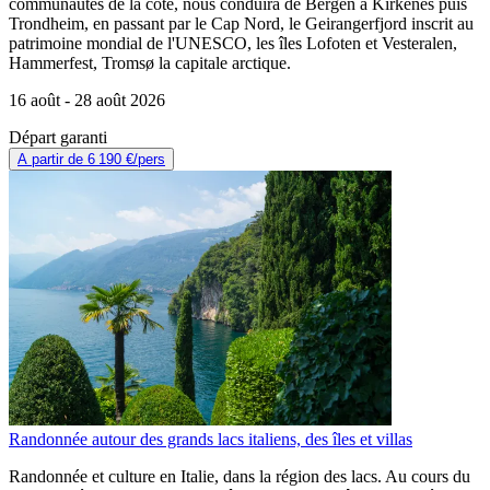
communautés de la côte, nous conduira de Bergen à Kirkenes puis
Trondheim, en passant par le Cap Nord, le Geirangerfjord inscrit au
patrimoine mondial de l'UNESCO, les îles Lofoten et Vesteralen,
Hammerfest, Tromsø la capitale arctique.
16 août -
28 août 2026
Départ garanti
A partir de
6 190 €
/pers
Randonnée autour des grands lacs italiens, des îles et villas
Randonnée et culture en Italie, dans la région des lacs. Au cours du