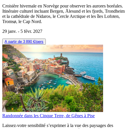
Croisière hivernale en Norvège pour observer les aurores boréales.
Itinéraire culturel incluant Bergen, Ålesund et les fjords, Trondheim
et la cathédrale de Nidaros, le Cercle Arctique et les îles Lofoten,
Tromsø, le Cap Nord.
29 janv. -
5 févr. 2027
A partir de
3 890 €
/pers
Randonnée dans les Cinque Terre, de Gênes à Pise
Laissez-votre sensibilité s’exprimer à la vue des paysages des