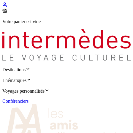
Votre panier est vide
Destinations
Thématiques
Voyages personnalisés
Conférenciers