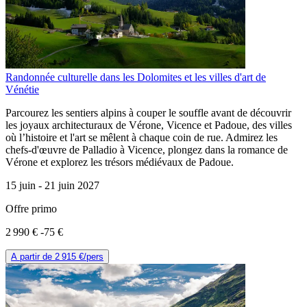
Randonnée culturelle dans les Dolomites et les villes d'art de
Vénétie
Parcourez les sentiers alpins à couper le souffle avant de découvrir
les joyaux architecturaux de Vérone, Vicence et Padoue, des villes
où l’histoire et l'art se mêlent à chaque coin de rue. Admirez les
chefs-d'œuvre de Palladio à Vicence, plongez dans la romance de
Vérone et explorez les trésors médiévaux de Padoue.
15 juin -
21 juin 2027
Offre primo
2 990 €
-75 €
A partir de
2 915 €
/pers