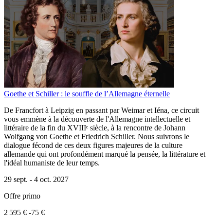
Goethe et Schiller : le souffle de l’Allemagne éternelle
De Francfort à Leipzig en passant par Weimar et Iéna, ce circuit
vous emmène à la découverte de l'Allemagne intellectuelle et
littéraire de la fin du XVIIIᵉ siècle, à la rencontre de Johann
Wolfgang von Goethe et Friedrich Schiller. Nous suivrons le
dialogue fécond de ces deux figures majeures de la culture
allemande qui ont profondément marqué la pensée, la littérature et
l'idéal humaniste de leur temps.
29 sept. -
4 oct. 2027
Offre primo
2 595 €
-75 €