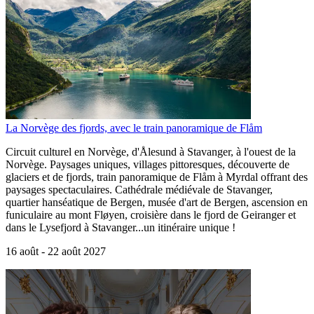
La Norvège des fjords, avec le train panoramique de Flåm
Circuit culturel en Norvège, d'Ålesund à Stavanger, à l'ouest de la
Norvège. Paysages uniques, villages pittoresques, découverte de
glaciers et de fjords, train panoramique de Flåm à Myrdal offrant des
paysages spectaculaires. Cathédrale médiévale de Stavanger,
quartier hanséatique de Bergen, musée d'art de Bergen, ascension en
funiculaire au mont Fløyen, croisière dans le fjord de Geiranger et
dans le Lysefjord à Stavanger...un itinéraire unique !
16 août -
22 août 2027