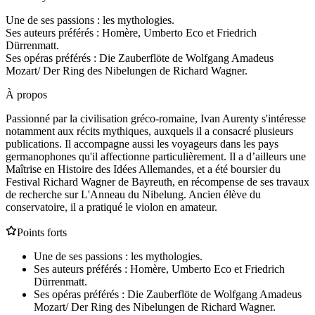
Une de ses passions : les mythologies.
Ses auteurs préférés : Homère, Umberto Eco et Friedrich
Dürrenmatt.
Ses opéras préférés : Die Zauberflöte de Wolfgang Amadeus
Mozart/ Der Ring des Nibelungen de Richard Wagner.
À propos
Passionné par la civilisation gréco-romaine, Ivan Aurenty s'intéresse
notamment aux récits mythiques, auxquels il a consacré plusieurs
publications. Il accompagne aussi les voyageurs dans les pays
germanophones qu'il affectionne particulièrement. Il a d’ailleurs une
Maîtrise en Histoire des Idées Allemandes, et a été boursier du
Festival Richard Wagner de Bayreuth, en récompense de ses travaux
de recherche sur L'Anneau du Nibelung. Ancien élève du
conservatoire, il a pratiqué le violon en amateur.
Points forts
Une de ses passions : les mythologies.
Ses auteurs préférés : Homère, Umberto Eco et Friedrich
Dürrenmatt.
Ses opéras préférés : Die Zauberflöte de Wolfgang Amadeus
Mozart/ Der Ring des Nibelungen de Richard Wagner.