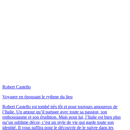
Robert Castello
Voyager en épousant le rythme du lieu
Robert Castello est tombé très tôt et pour toujours amoureux de
l’Italie. Un amour qu’il partage avec toute sa passion, son
enthousiasme et son érudition. Mais pour lui, l’Italie est bien plus
qu’un sublime décor, c’est un style de vie qui garde toute son
identité. Il vous suffira pour le découvrir de le suivre dans les