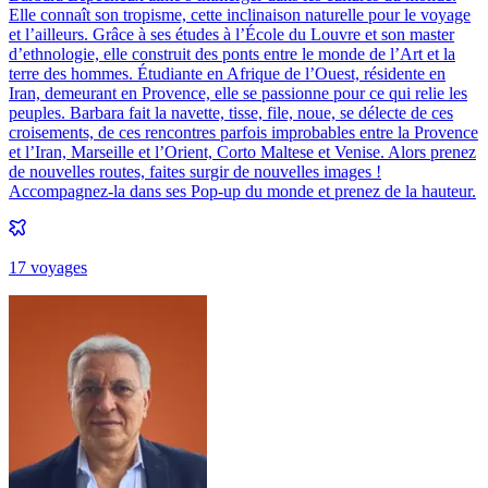
Elle connaît son tropisme, cette inclinaison naturelle pour le voyage
et l’ailleurs. Grâce à ses études à l’École du Louvre et son master
d’ethnologie, elle construit des ponts entre le monde de l’Art et la
terre des hommes. Étudiante en Afrique de l’Ouest, résidente en
Iran, demeurant en Provence, elle se passionne pour ce qui relie les
peuples. Barbara fait la navette, tisse, file, noue, se délecte de ces
croisements, de ces rencontres parfois improbables entre la Provence
et l’Iran, Marseille et l’Orient, Corto Maltese et Venise. Alors prenez
de nouvelles routes, faites surgir de nouvelles images !
Accompagnez-la dans ses Pop-up du monde et prenez de la hauteur.
17
voyage
s