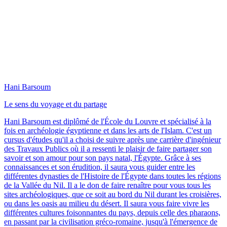
Hani Barsoum
Le sens du voyage et du partage
Hani Barsoum est diplômé de l'École du Louvre et spécialisé à la
fois en archéologie égyptienne et dans les arts de l'Islam. C'est un
cursus d'études qu'il a choisi de suivre après une carrière d'ingénieur
des Travaux Publics où il a ressenti le plaisir de faire partager son
savoir et son amour pour son pays natal, l'Égypte. Grâce à ses
connaissances et son érudition, il saura vous guider entre les
différentes dynasties de l'Histoire de l'Égypte dans toutes les régions
de la Vallée du Nil. Il a le don de faire renaître pour vous tous les
sites archéologiques, que ce soit au bord du Nil durant les croisières,
ou dans les oasis au milieu du désert. Il saura vous faire vivre les
différentes cultures foisonnantes du pays, depuis celle des pharaons,
en passant par la civilisation gréco-romaine, jusqu'à l'émergence de