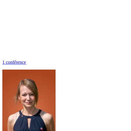
1
conférence