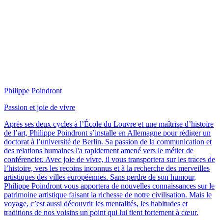
Philippe Poindront
Passion et joie de vivre
Après ses deux cycles à l’École du Louvre et une maîtrise d’histoire
de l’art, Philippe Poindront s’installe en Allemagne pour rédiger un
doctorat à l’université de Berlin. Sa passion de la communication et
des relations humaines l'a rapidement amené vers le métier de
conférencier. Avec joie de vivre, il vous transportera sur les traces de
l’histoire, vers les recoins inconnus et à la recherche des merveilles
artistiques des villes européennes. Sans perdre de son humour,
Philippe Poindront vous apportera de nouvelles connaissances sur le
patrimoine artistique faisant la richesse de notre civilisation. Mais le
voyage, c’est aussi découvrir les mentalités, les habitudes et
traditions de nos voisins un point qui lui tient fortement à cœur.