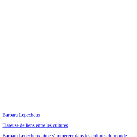
Barbara Lepecheux
Tisseuse de liens entre les cultures
Barbara Lepecheux aime s’immerger dans les cultures du monde.