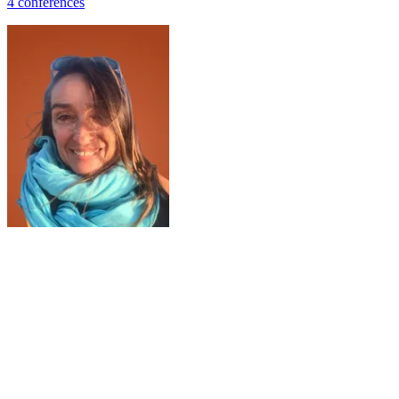
4
conférence
s