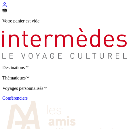
Votre panier est vide
Destinations
Thématiques
Voyages personnalisés
Conférenciers