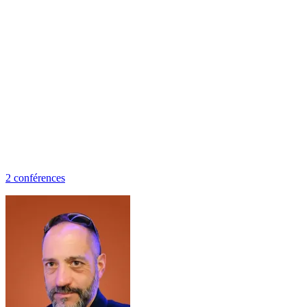
2
conférence
s