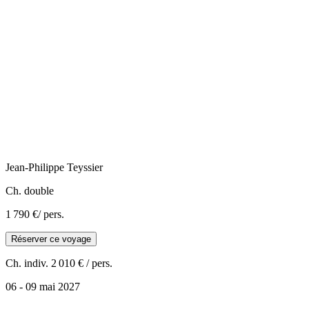
Jean-Philippe
Teyssier
Ch. double
1 790 €
/ pers.
Réserver ce voyage
Ch. indiv.
2 010 €
/ pers.
06 - 09 mai 2027