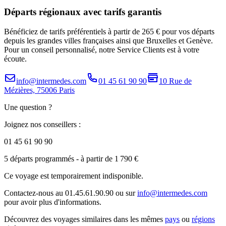
Départs régionaux avec tarifs garantis
Bénéficiez de tarifs préférentiels à partir de 265 € pour vos départs
depuis les grandes villes françaises ainsi que Bruxelles et Genève.
Pour un conseil personnalisé, notre Service Clients est à votre
écoute.
info@intermedes.com
01 45 61 90 90
10 Rue de
Mézières, 75006 Paris
Une question ?
Joignez nos conseillers :
01 45 61 90 90
5 départs programmés
- à partir de 1 790 €
Ce voyage est temporairement indisponible.
Contactez-nous au 01.45.61.90.90 ou sur
info@intermedes.com
pour avoir plus d'informations.
Découvrez des voyages similaires
dans les mêmes
pays
ou
régions