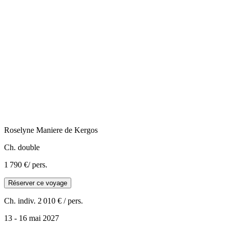
Roselyne
Maniere de Kergos
Ch. double
1 790 €
/ pers.
Réserver ce voyage
Ch. indiv.
2 010 €
/ pers.
13 - 16 mai 2027