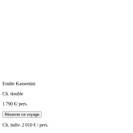
Emilie
Kassentini
Ch. double
1 790 €
/ pers.
Réserver ce voyage
Ch. indiv.
2 010 €
/ pers.