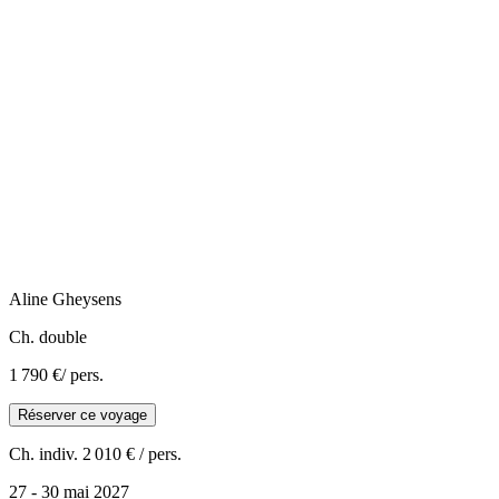
Aline
Gheysens
Ch. double
1 790 €
/ pers.
Réserver ce voyage
Ch. indiv.
2 010 €
/ pers.
27 - 30 mai 2027