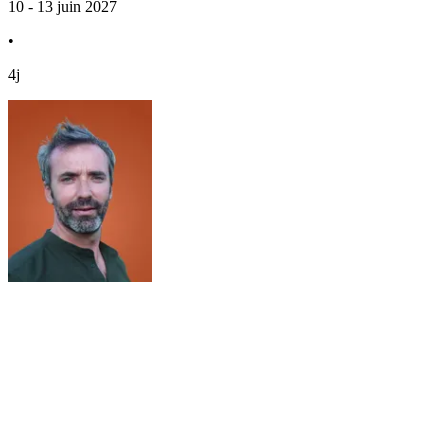
10 - 13 juin 2027
•
4j