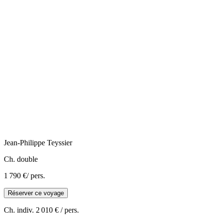
Jean-Philippe
Teyssier
Ch. double
1 790 €
/ pers.
Réserver ce voyage
Ch. indiv.
2 010 €
/ pers.