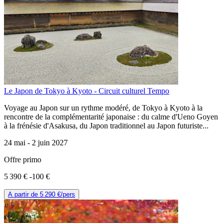
Le Japon de Tokyo à Kyoto - Circuit culturel Tempo
Voyage au Japon sur un rythme modéré, de Tokyo à Kyoto à la
rencontre de la complémentarité japonaise : du calme d'Ueno Goyen
à la frénésie d'Asakusa, du Japon traditionnel au Japon futuriste...
24 mai -
2 juin 2027
Offre primo
5 390 €
-100 €
A partir de
5 290 €
/pers