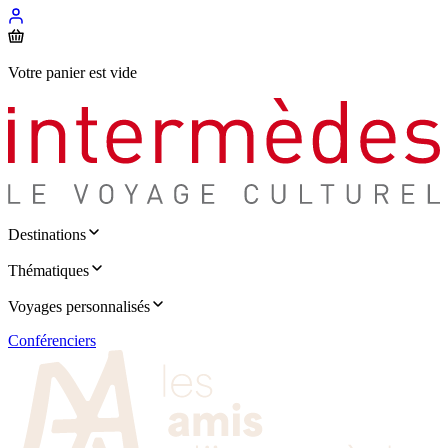
Votre panier est vide
Destinations
Thématiques
Voyages personnalisés
Conférenciers