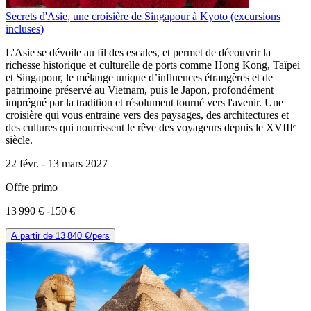
Secrets d'Asie, une croisière de Singapour à Kyoto (excursions
incluses)
L'Asie se dévoile au fil des escales, et permet de découvrir la
richesse historique et culturelle de ports comme Hong Kong, Taïpei
et Singapour, le mélange unique d’influences étrangères et de
patrimoine préservé au Vietnam, puis le Japon, profondément
imprégné par la tradition et résolument tourné vers l'avenir. Une
croisière qui vous entraine vers des paysages, des architectures et
des cultures qui nourrissent le rêve des voyageurs depuis le XVIIIᵉ
siècle.
22 févr. -
13 mars 2027
Offre primo
13 990 €
-150 €
A partir de
13 840 €
/pers