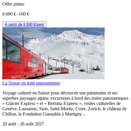
Offre primo
6 690 €
-100 €
A partir de
6 590 €
/pers
La Suisse en train panoramique
Voyage culturel en Suisse pour découvrir son patrimoine et ses
superbes paysages alpins: excursions à bord des trains panoramiques
« Glacier Express » et « Bernina Express », visites culturelles de
Genève, Lausanne, Sion, Saint-Moritz, Coire, Zurich, le château de
Chillon, la Fondation Gianadda à Martigny...
20 août -
26 août 2027