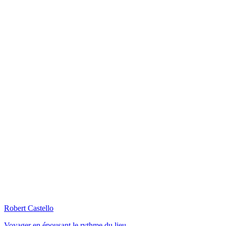
Robert Castello
Voyager en épousant le rythme du lieu