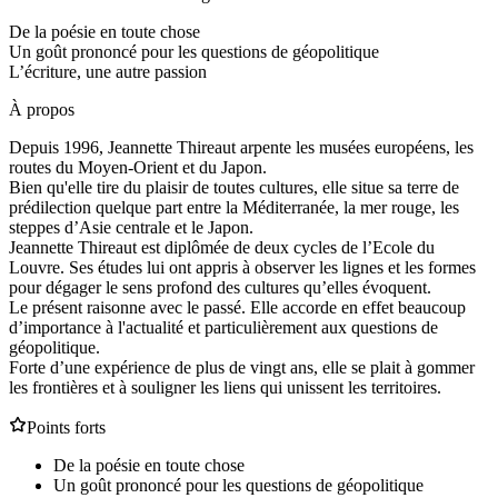
De la poésie en toute chose
Un goût prononcé pour les questions de géopolitique
L’écriture, une autre passion
À propos
Depuis 1996, Jeannette Thireaut arpente les musées européens, les
routes du Moyen-Orient et du Japon.
Bien qu'elle tire du plaisir de toutes cultures, elle situe sa terre de
prédilection quelque part entre la Méditerranée, la mer rouge, les
steppes d’Asie centrale et le Japon.
Jeannette Thireaut est diplômée de deux cycles de l’Ecole du
Louvre. Ses études lui ont appris à observer les lignes et les formes
pour dégager le sens profond des cultures qu’elles évoquent.
Le présent raisonne avec le passé. Elle accorde en effet beaucoup
d’importance à l'actualité et particulièrement aux questions de
géopolitique.
Forte d’une expérience de plus de vingt ans, elle se plait à gommer
les frontières et à souligner les liens qui unissent les territoires.
Points forts
De la poésie en toute chose
Un goût prononcé pour les questions de géopolitique