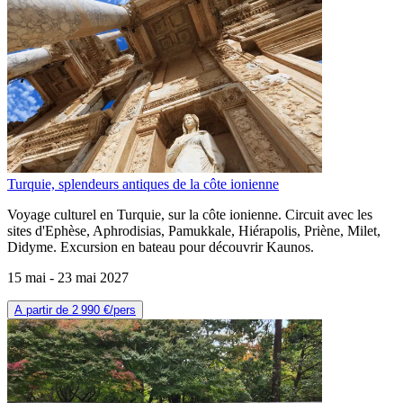
Turquie, splendeurs antiques de la côte ionienne
Voyage culturel en Turquie, sur la côte ionienne. Circuit avec les
sites d'Ephèse, Aphrodisias, Pamukkale, Hiérapolis, Priène, Milet,
Didyme. Excursion en bateau pour découvrir Kaunos.
15 mai -
23 mai 2027
A partir de
2 990 €
/pers