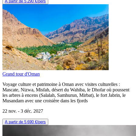
A partir de
5 290 €
/pers
Grand tour d'Oman
Voyage culture et patrimoine à Oman avec visites culturelles :
Mascate, Nizwa, Misfah, désert du Wahiba, le Dhofar où poussent
les arbres à encens (Salalah, Samhurun, Mirbat), le fort Jabrin, le
Musandam avec une croisière dans les fjords
22 nov. -
3 déc. 2027
A partir de
5 690 €
/pers