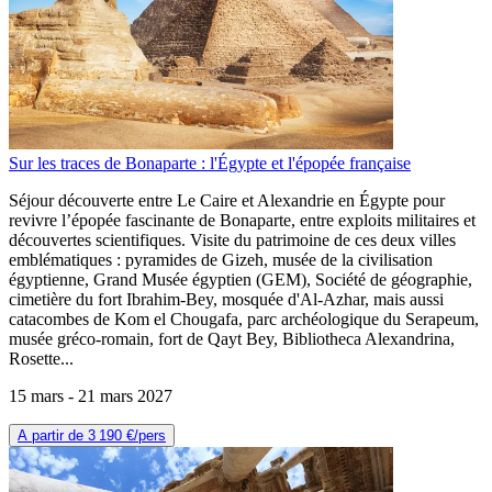
Sur les traces de Bonaparte : l'Égypte et l'épopée française
Séjour découverte entre Le Caire et Alexandrie en Égypte pour
revivre l’épopée fascinante de Bonaparte, entre exploits militaires et
découvertes scientifiques. Visite du patrimoine de ces deux villes
emblématiques : pyramides de Gizeh, musée de la civilisation
égyptienne, Grand Musée égyptien (GEM), Société de géographie,
cimetière du fort Ibrahim-Bey, mosquée d'Al-Azhar, mais aussi
catacombes de Kom el Chougafa, parc archéologique du Serapeum,
musée gréco-romain, fort de Qayt Bey, Bibliotheca Alexandrina,
Rosette...
15 mars -
21 mars 2027
A partir de
3 190 €
/pers