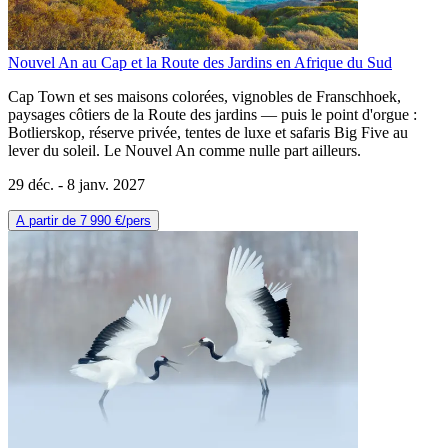
Nouvel An au Cap et la Route des Jardins en Afrique du Sud
Cap Town et ses maisons colorées, vignobles de Franschhoek,
paysages côtiers de la Route des jardins — puis le point d'orgue :
Botlierskop, réserve privée, tentes de luxe et safaris Big Five au
lever du soleil. Le Nouvel An comme nulle part ailleurs.
29 déc. -
8 janv. 2027
A partir de
7 990 €
/pers