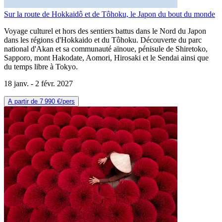
Sur la route de Hokkaidô et de Tôhoku, le Japon du bout du monde
Voyage culturel et hors des sentiers battus dans le Nord du Japon
dans les régions d'Hokkaido et du Tôhoku. Découverte du parc
national d'Akan et sa communauté aïnoue, pénisule de Shiretoko,
Sapporo, mont Hakodate, Aomori, Hirosaki et le Sendai ainsi que
du temps libre à Tokyo.
18 janv. -
2 févr. 2027
A partir de
7 990 €
/pers