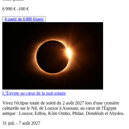
6 990 €
-100 €
A partir de
6 890 €
/pers
L’Égypte au cœur de la nuit solaire
Vivez l'éclipse totale de soleil du 2 août 2027 lors d'une croisière
culturelle sur le Nil, de Louxor à Assouan, au cœur de l'Égypte
antique : Louxor, Edfou, Kôm Ombo, Philae, Dendérah et Abydos.
31 juil. -
7 août 2027