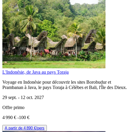
L'Indonésie, de Java au pays Toraja
Voyage en Indonésie pour découvrir les sites Borobudur et
Prambanan à Java, le pays Toraja à Célèbes et Bali, l'Île des Dieux.
29 sept. -
12 oct. 2027
Offre primo
4 990 €
-100 €
A partir de
4 890 €
/pers