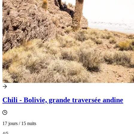
Chili - Bolivie, grande traversée andine
17 jours / 15 nuits
4
/5