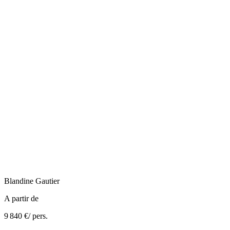
Blandine
Gautier
A partir de
9 840 €
/ pers.