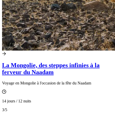
La Mongolie, des steppes infinies à la
ferveur du Naadam
Voyage en Mongolie à l'occasion de la fête du Naadam
14 jours / 12 nuits
3
/5