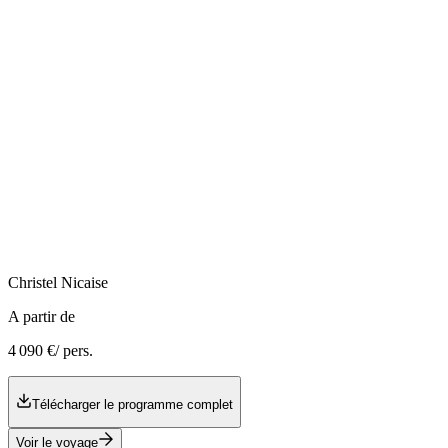
Christel
Nicaise
A partir de
4 090 €
/ pers.
Télécharger le programme complet
Voir le voyage