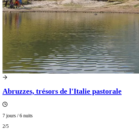
Abruzzes, trésors de l'Italie pastorale
7 jours / 6 nuits
2
/5