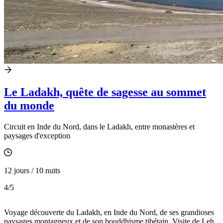
Le Ladakh, quête de sagesse au sommet
du monde
Circuit en Inde du Nord, dans le Ladakh, entre monastères et
paysages d'exception
12 jours / 10 nuits
4
/5
Voyage découverte du Ladakh, en Inde du Nord, de ses grandioses
paysages montagneux et de son bouddhisme tibétain. Visite de Leh,