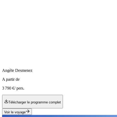
Angèle
Desmenez
A partir de
3 790 €
/ pers.
Télécharger le programme complet
Voir le voyage