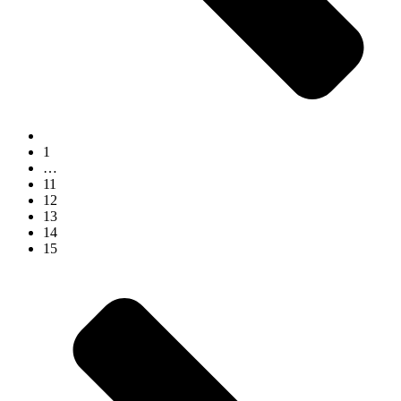
1
…
11
12
13
14
15