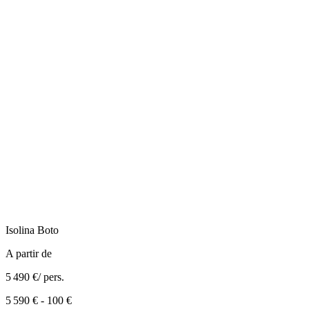
Isolina
Boto
A partir de
5 490 €
/ pers.
5 590 €
-
100 €