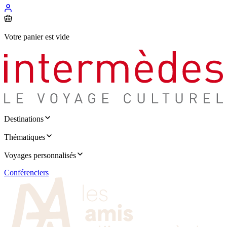
Votre panier est vide
Destinations
Thématiques
Voyages personnalisés
Conférenciers