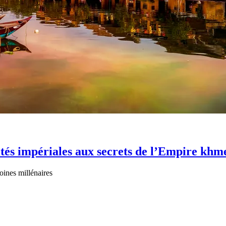
ités impériales aux secrets de l’Empire khm
oines millénaires