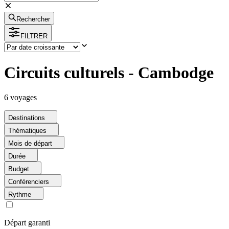
Rechercher
FILTRER
Circuits culturels - Cambodge
6
voyage
s
Destinations
Thématiques
Mois de départ
Durée
Budget
Conférenciers
Rythme
Départ garanti