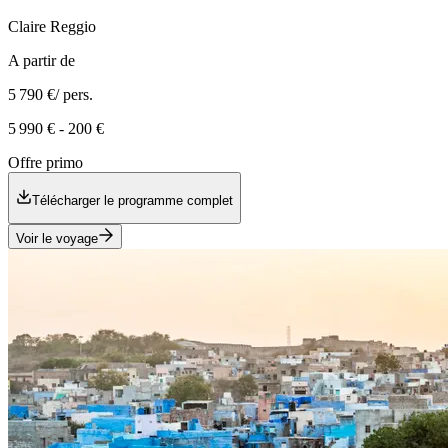
Claire
Reggio
A partir de
5 790 €
/ pers.
5 990 €
-
200 €
Offre primo
Télécharger le programme complet
Voir le voyage