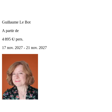
Guillaume
Le Bot
A partir de
4 895 €
/ pers.
17 nov. 2027 - 21 nov. 2027