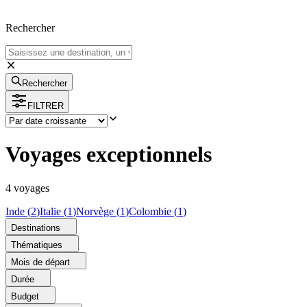
Rechercher
Rechercher
FILTRER
Voyages exceptionnels
4
voyage
s
Inde
(
2
)
Italie
(
1
)
Norvège
(
1
)
Colombie
(
1
)
Destinations
Thématiques
Mois de départ
Durée
Budget