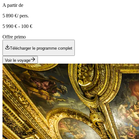
A partir de
5 890 €
/ pers.
5 990 €
-
100 €
Offre primo
Télécharger le programme complet
Voir le voyage