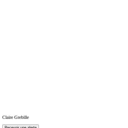
Claire
Grebille
Recevoir une alerte