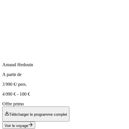
Arnaud
Hedouin
A partir de
3 990 €
/ pers.
4 090 €
-
100 €
Offre primo
Télécharger le programme complet
Voir le voyage