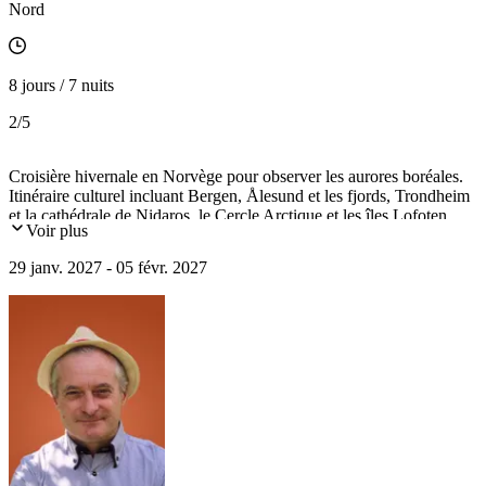
Nord
8 jours / 7 nuits
2
/5
Croisière hivernale en Norvège pour observer les aurores boréales.
Itinéraire culturel incluant Bergen, Ålesund et les fjords, Trondheim
et la cathédrale de Nidaros, le Cercle Arctique et les îles Lofoten,
Voir plus
Tromsø, le Cap Nord.
29 janv. 2027 - 05 févr. 2027