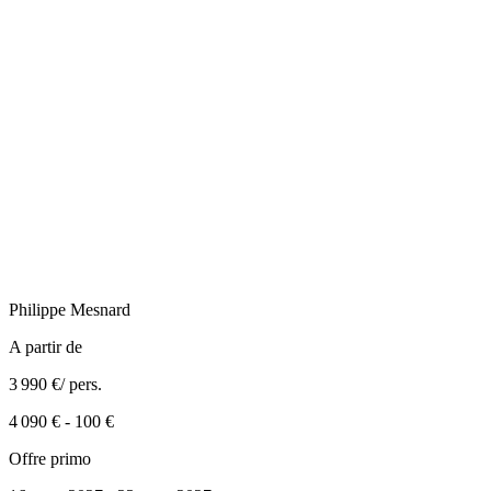
Philippe
Mesnard
A partir de
3 990 €
/ pers.
4 090 €
-
100 €
Offre primo