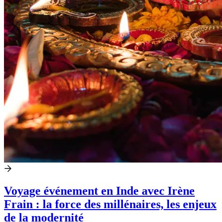
Voyage événement en Inde avec Irène
Frain : la force des millénaires, les enjeux
de la modernité