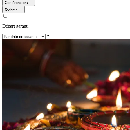
Conférenciers
Rythme
Départ garanti