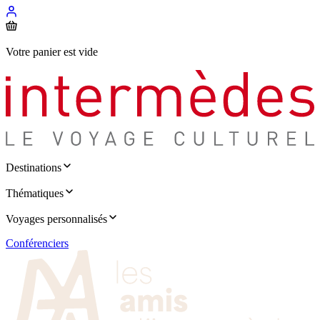
Votre panier est vide
Destinations
Thématiques
Voyages personnalisés
Conférenciers