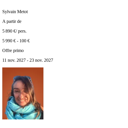
Sylvain
Metot
A partir de
5 890 €
/ pers.
5 990 €
-
100 €
Offre primo
11 nov. 2027 - 23 nov. 2027