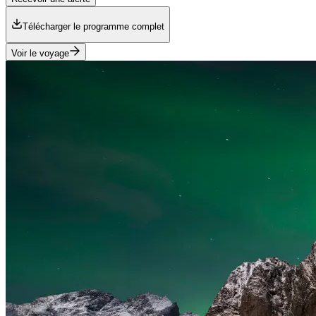
Télécharger le programme complet
Voir le voyage