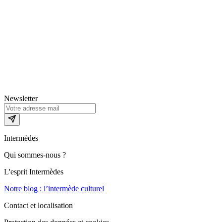
Newsletter
Intermèdes
Qui sommes-nous ?
L'esprit Intermèdes
Notre blog : l’intermède culturel
Contact et localisation