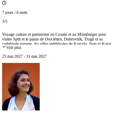
7 jours / 6 nuits
3
/5
Voyage culture et patrimoine en Croatie et au Monténégro pour
visiter Split et le palais de Dioclétien, Dubrovnik, Trogir et sa
cathédrale romane, les villes médiévales de Korcula, Ston et Kotor.
Voir plus
25 mai 2027 - 31 mai 2027