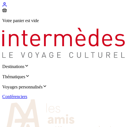
Votre panier est vide
Destinations
Thématiques
Voyages personnalisés
Conférenciers