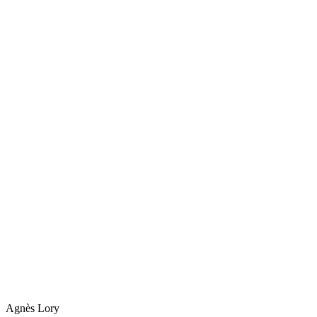
Agnès
Lory