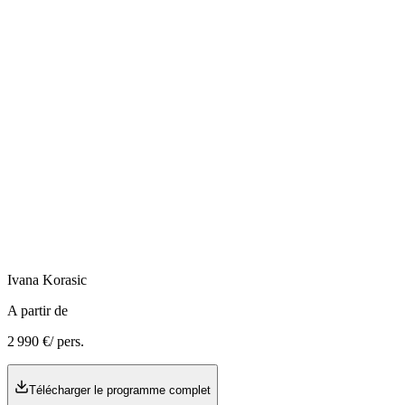
Ivana
Korasic
A partir de
2 990 €
/ pers.
Télécharger le programme complet