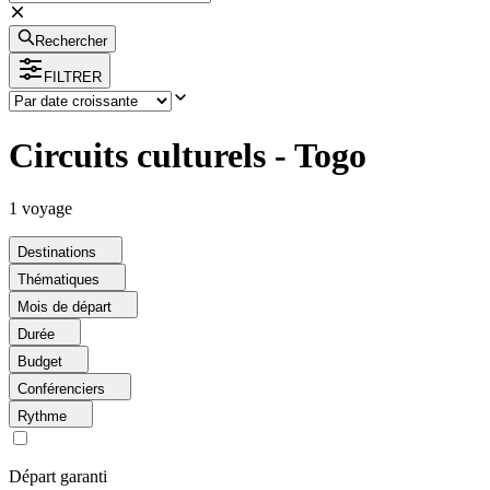
Rechercher
FILTRER
Circuits culturels - Togo
1
voyage
Destinations
Thématiques
Mois de départ
Durée
Budget
Conférenciers
Rythme
Départ garanti