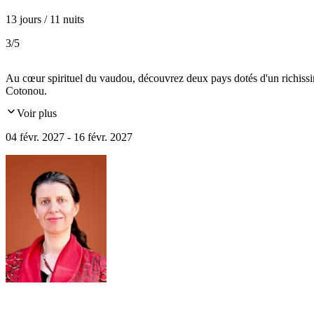
13 jours / 11 nuits
3
/5
Au cœur spirituel du vaudou, découvrez deux pays dotés d'un richissi
Cotonou.
Voir plus
04 févr. 2027 - 16 févr. 2027