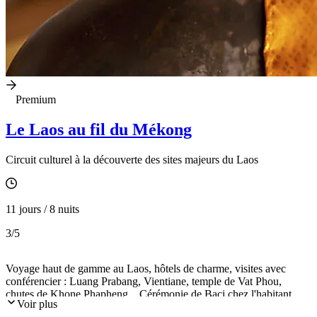
Premium
Le Laos au fil du Mékong
Circuit culturel à la découverte des sites majeurs du Laos
11 jours / 8 nuits
3
/5
Voyage haut de gamme au Laos, hôtels de charme, visites avec
conférencier : Luang Prabang, Vientiane, temple de Vat Phou,
chutes de Khone Phapheng... Cérémonie de Baci chez l'habitant,
Voir plus
croisière-cocktail au coucher du soleil sur le Mékong...