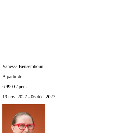
Vanessa
Bensemhoun
A partir de
6 990 €
/ pers.
19 nov. 2027 - 06 déc. 2027