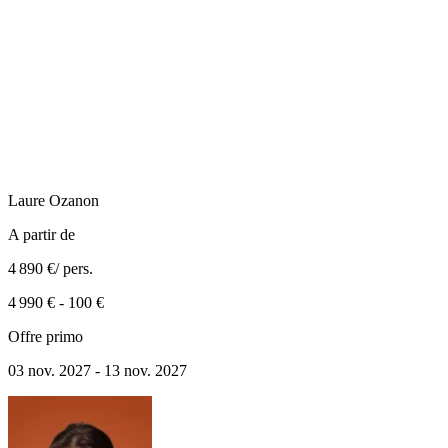
Laure
Ozanon
A partir de
4 890 €
/ pers.
4 990 €
-
100 €
Offre primo
03 nov. 2027 - 13 nov. 2027