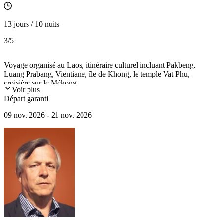
13 jours / 10 nuits
3
/5
Voyage organisé au Laos, itinéraire culturel incluant Pakbeng,
Luang Prabang, Vientiane, île de Khong, le temple Vat Phu,
croisière sur le Mékong...
Voir plus
Départ garanti
09 nov. 2026 - 21 nov. 2026