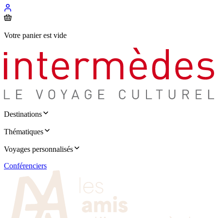
Votre panier est vide
Destinations
Thématiques
Voyages personnalisés
Conférenciers