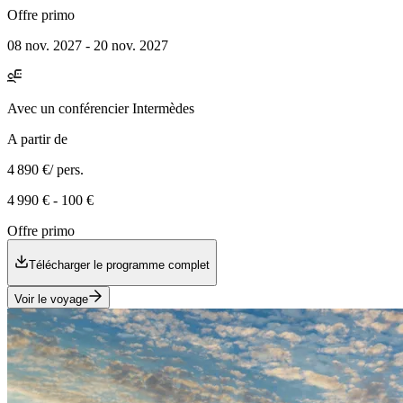
Offre primo
08 nov. 2027 - 20 nov. 2027
Avec
un conférencier Intermèdes
A partir de
4 890 €
/ pers.
4 990 €
-
100 €
Offre primo
Télécharger le programme complet
Voir le voyage