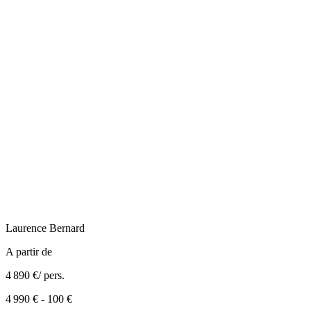
Laurence
Bernard
A partir de
4 890 €
/ pers.
4 990 €
-
100 €