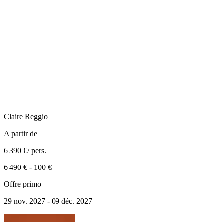
Claire
Reggio
A partir de
6 390 €
/ pers.
6 490 €
-
100 €
Offre primo
29 nov. 2027 - 09 déc. 2027