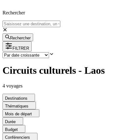
Rechercher
Rechercher
FILTRER
Circuits culturels - Laos
4
voyage
s
Destinations
Thématiques
Mois de départ
Durée
Budget
Conférenciers