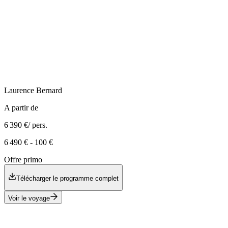
Laurence
Bernard
A partir de
6 390 €
/ pers.
6 490 €
-
100 €
Offre primo
Télécharger le programme complet
Voir le voyage