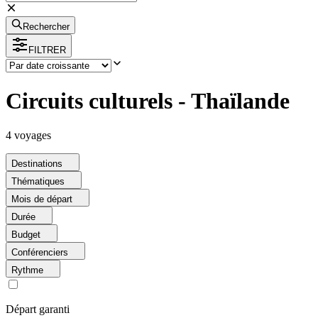
Rechercher
FILTRER
Circuits culturels - Thaïlande
4
voyage
s
Destinations
Thématiques
Mois de départ
Durée
Budget
Conférenciers
Rythme
Départ garanti