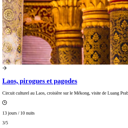
Laos, pirogues et pagodes
Circuit culturel au Laos, croisière sur le Mékong, visite de Luang Pra
13 jours / 10 nuits
3
/5