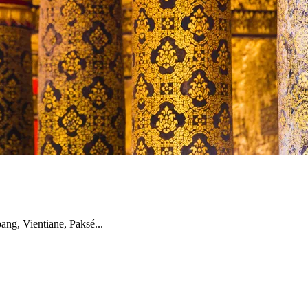
bang, Vientiane, Paksé...