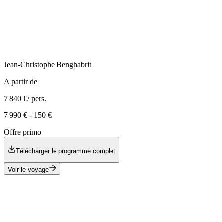
Jean-Christophe
Benghabrit
A partir de
7 840 €
/ pers.
7 990 €
-
150 €
Offre primo
Télécharger le programme complet
Voir le voyage