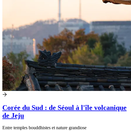
Corée du Sud : de Séoul à l'île volcanique
de Jeju
Entre temples bouddhistes et nature grandiose