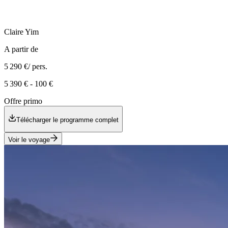
Claire
Yim
A partir de
5 290 €
/ pers.
5 390 €
-
100 €
Offre primo
Télécharger le programme complet
Voir le voyage