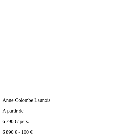
Anne-Colombe
Launois
A partir de
6 790 €
/ pers.
6 890 €
-
100 €