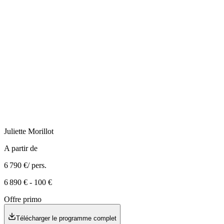
Juliette
Morillot
A partir de
6 790 €
/ pers.
6 890 €
-
100 €
Offre primo
Télécharger le programme complet