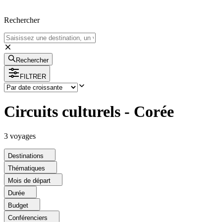
Rechercher
Rechercher
FILTRER
Circuits culturels - Corée
3
voyage
s
Destinations
Thématiques
Mois de départ
Durée
Budget
Conférenciers