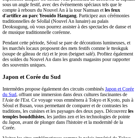
sous un angle festif, avec des événements spéciaux tels que le
compte à rebours du Nouvel An à la tour Namsan et
les feux
d'artifice au parc Yeouido Hangang
. Participez aux cérémonies
traditionnelles de Séollal (Nouvel An lunaire) au palais
Deoksugung, où vous pourrez assister à des spectacles de danse et
de musique traditionnelle coréenne.
Pendant cette période, Séoul se pare de décorations lumineuses, et
les marchés locaux proposent des mets festifs comme le tteokguk
(soupe de gâteau de riz) et le jeon (beignet salé). Profitez également
des soldes du Nouvel An dans les grands magasins pour rapporter
des souvenirs uniques.
Japon et Corée du Sud
Intermèdes propose également des circuits combinés
Japon et Corée
du Sud
, offrant une immersion dans deux cultures fascinantes de
l'Asie de l'Est. Ce voyage vous emmènera à Tokyo et Kyoto, puis à
Séoul et Busan, vous permettant de comparer et de contrastes les
traditions, les cuisines et les paysages des deux pays. Découvrez
les
temples bouddhistes
, les jardins zen et les technologies de pointe
du Japon, avant de plonger dans l'histoire et la modernité de la
Corée.