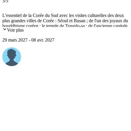
3
/5
L'essentiel de la Corée du Sud avec les visites culturelles des deux
plus grandes villes de Corée : Séoul et Busan ; de l'un des joyaux du
bouddhisme coréen : le temple de Tongdo-sa ; de l'ancienne capitale
Voir plus
du royaume de Silla : Gyeongju et du village folklorique d'Hahoe
(UNESCO).
29 mars 2027 - 08 avr. 2027