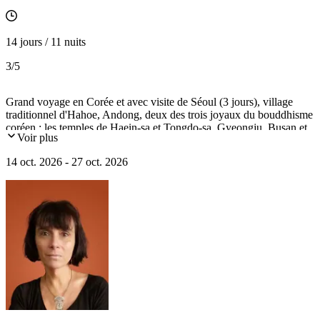
14 jours / 11 nuits
3
/5
Grand voyage en Corée et avec visite de Séoul (3 jours), village
traditionnel d'Hahoe, Andong, deux des trois joyaux du bouddhisme
coréen : les temples de Haein-sa et Tongdo-sa, Gyeongju, Busan et
Voir plus
l'île de Jeju.
14 oct. 2026 - 27 oct. 2026