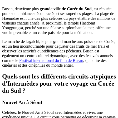
Busan, deuxième plus
grande ville de Corée du Sud
, est réputée
pour son ambiance décontractée et ses superbes plages. La plage de
Haeundae est l'une des plus célèbres du pays et attire des millions de
visiteurs chaque année. À proximité, le temple Haedong
Yonggungsa, perché sur une falaise surplombant la mer, offre une
vue imprenable et un cadre paisible pour la méditation.
Le marché de Jagalchi, le plus grand marché aux poissons de Corée,
est un lieu incontournable pour déguster des fruits de mer frais et
observer les activités quotidiennes des pêcheurs. Busan est
également un centre culturel dynamique, avec des festivals annuels
comme le
Festival international du film de Busan
, qui attire des
cinéastes et des cinéphiles du monde entier.
Quels sont les différents circuits atypiques
d'Intermèdes pour votre voyage en Corée
du Sud ?
Nouvel An à Séoul
Célébrez le Nouvel An à Séoul avec Intermèdes et vivez une
expérience unique. Ce circuit vous permettra de découvrir la capitale