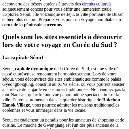
découverte des trésors coréens à travers des
circuits culturels
soigneusement conçus pour vous offrir une immersion totale.
Explorez Séoul, l'île volcanique de Jeju, la ville portuaire de Busan
et bien plus encore. Préparez-vous pour un voyage inoubliable au
cœur de la péninsule coréenne.
Quels sont les sites essentiels à découvrir
lors de votre voyage en Corée du Sud ?
La capitale Séoul
Séoul,
capitale dynamique
de la Corée du Sud, est une ville où
passé et présent se rencontrent harmonieusement. Lors de votre
séjour, vous découvrirez des sites emblématiques comme le palais
Gyeongbokgung, construit au XIVe siècle, où vous pourrez assister
à la relève de la garde en costumes traditionnels. Ne manquez pas la
tour Namsan, qui offre une vue panoramique spectaculaire sur la
ville. En vous promenant dans le quartier historique de
Bukchon
Hanok Village
, vous pourrez admirer les maisons traditionnelles
coréennes et vous immerger dans la vie locale.
Séoul est également un paradis pour les amateurs de shopping et de
cuisine. Le marché de Gwangjang est l'un des plus anciens de la