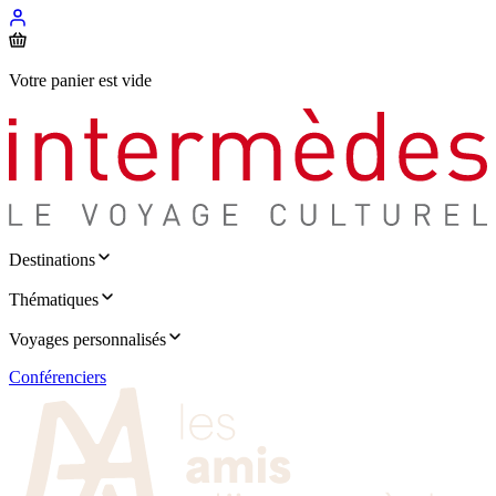
Votre panier est vide
Destinations
Thématiques
Voyages personnalisés
Conférenciers