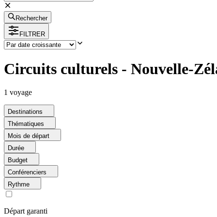
Rechercher
FILTRER
Circuits culturels - Nouvelle-Zé
1
voyage
Destinations
Thématiques
Mois de départ
Durée
Budget
Conférenciers
Rythme
Départ garanti