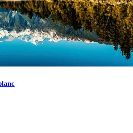
blanc