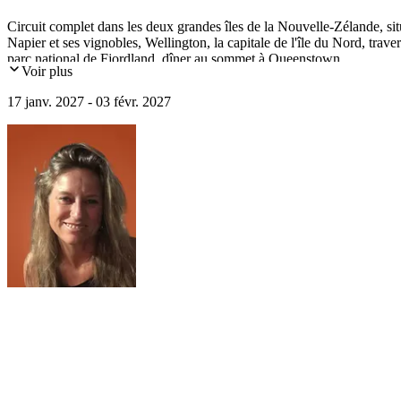
Circuit complet dans les deux grandes îles de la Nouvelle-Zélande, sit
Napier et ses vignobles, Wellington, la capitale de l'île du Nord, traver
parc national de Fjordland, dîner au sommet à Queenstown...
Voir plus
17 janv. 2027 - 03 févr. 2027