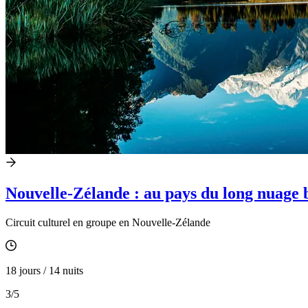
Nouvelle-Zélande : au pays du long nuage 
Circuit culturel en groupe en Nouvelle-Zélande
18 jours / 14 nuits
3
/5