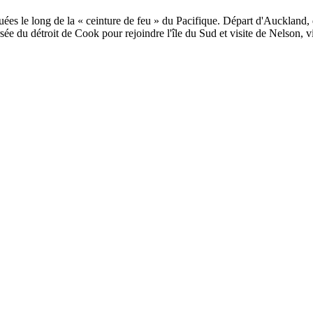
uées le long de la « ceinture de feu » du Pacifique. Départ d'Auckland, 
sée du détroit de Cook pour rejoindre l'île du Sud et visite de Nelson, vil