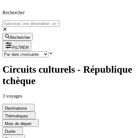
Rechercher
Rechercher
FILTRER
Circuits culturels - République
tchèque
3
voyage
s
Destinations
Thématiques
Mois de départ
Durée