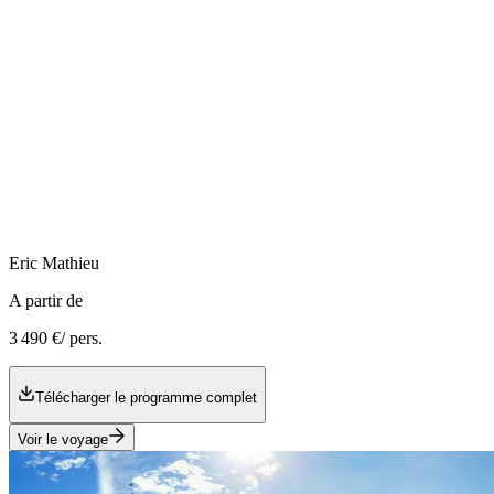
Eric
Mathieu
A partir de
3 490 €
/ pers.
Télécharger le programme complet
Voir le voyage