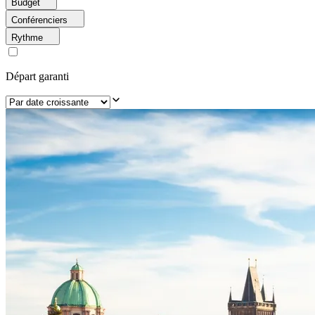
Budget
Conférenciers
Rythme
Départ garanti