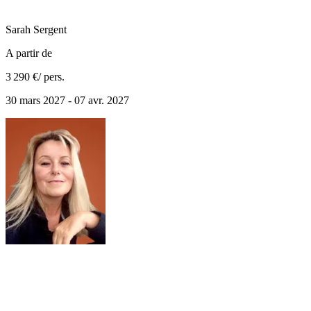
Sarah
Sergent
A partir de
3 290 €
/ pers.
30 mars 2027 - 07 avr. 2027