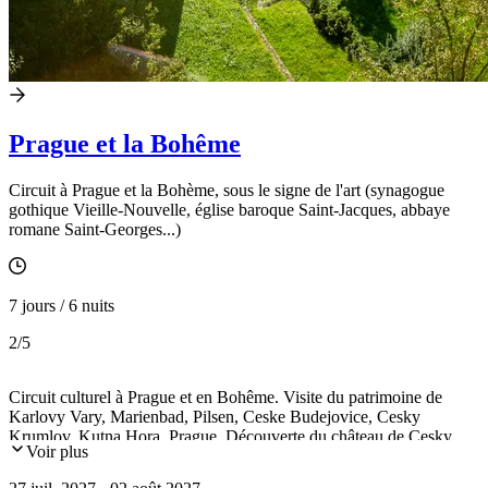
Prague et la Bohême
Circuit à Prague et la Bohème, sous le signe de l'art (synagogue
gothique Vieille-Nouvelle, église baroque Saint-Jacques, abbaye
romane Saint-Georges...)
7 jours / 6 nuits
2
/5
Circuit culturel à Prague et en Bohême. Visite du patrimoine de
Karlovy Vary, Marienbad, Pilsen, Ceske Budejovice, Cesky
Krumlov, Kutna Hora, Prague. Découverte du château de Cesky
Voir plus
Sternberk...