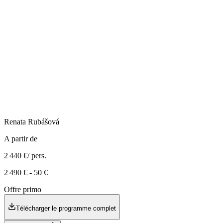
Renata
Rubášová
A partir de
2 440 €
/ pers.
2 490 €
-
50 €
Offre primo
Télécharger le programme complet