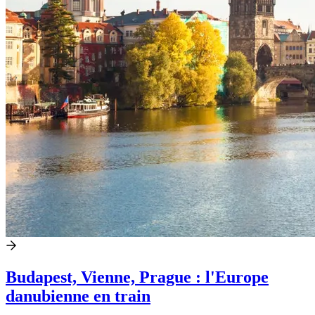
Budapest, Vienne, Prague : l'Europe
danubienne en train