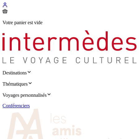
Votre panier est vide
Destinations
Thématiques
Voyages personnalisés
Conférenciers