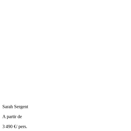
Sarah
Sergent
A partir de
3 490 €
/ pers.