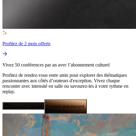
Profitez de
2 mois offerts
Vivez 50 conférences par an avec l’abonnement culturel
Profitez de rendez-vous entre amis pour explorer des thématiques
passionnantes aux côtés d’orateurs d'exception. Vivez chaque
rencontre avec intensité en salle ou savourez-les à votre rythme en
replay.
Découvrir l'agenda
Essayer gratuitement