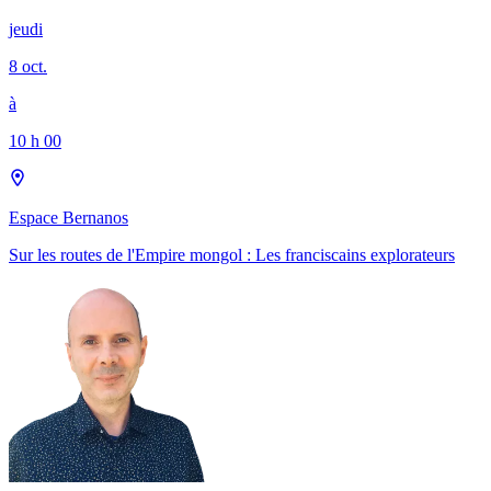
jeudi
8 oct.
à
10 h 00
Espace Bernanos
Sur les routes de l'Empire mongol : Les franciscains explorateurs