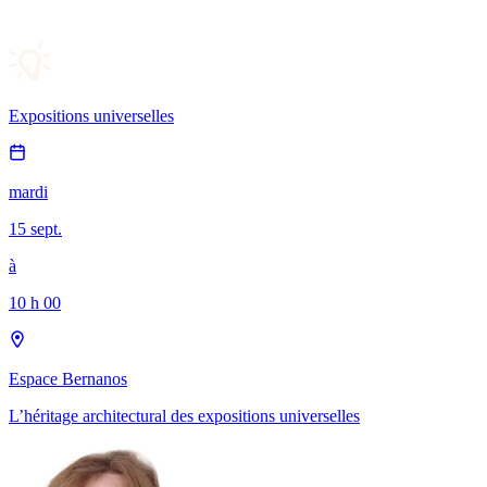
Expositions universelles
mardi
15 sept.
à
10 h 00
Espace Bernanos
L’héritage architectural des expositions universelles