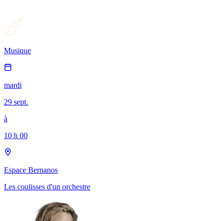
Musique
mardi
29 sept.
à
10 h 00
Espace Bernanos
Les coulisses d'un orchestre