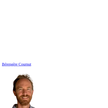
Bérengère
Cournut