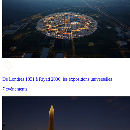
De Londres 1851 à Riyad 2030, les expositions universelles
7 événements