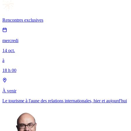
Rencontres exclusives
mercredi
14 oct.
à
18 h 00
À venir
Le tourisme à l'aune des relations internationales, hier et aujourd'hui