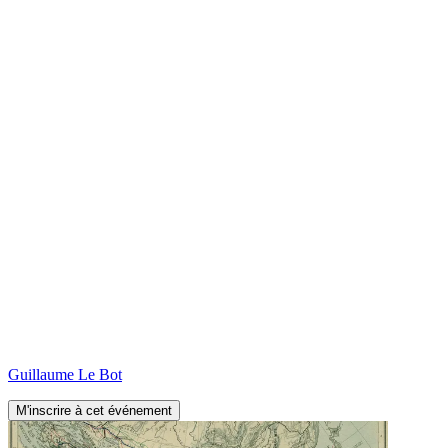
Guillaume
Le Bot
M'inscrire à cet événement