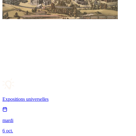
Expositions universelles
mardi
6 oct.