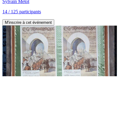
Sylvain
Metot
14
/
125
participants
M'inscrire à cet événement