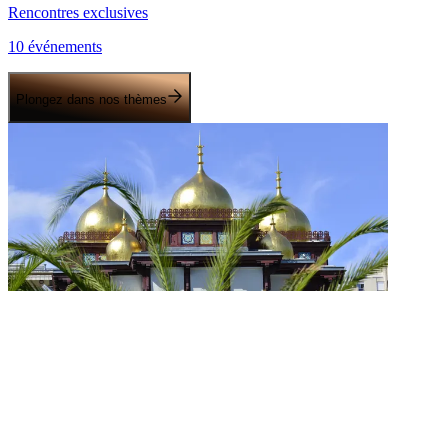
Rencontres exclusives
10 événements
Plongez dans nos thèmes