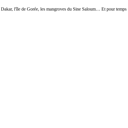
e : Dakar, l'île de Gorée, les mangroves du Sine Saloum… Et pour temp