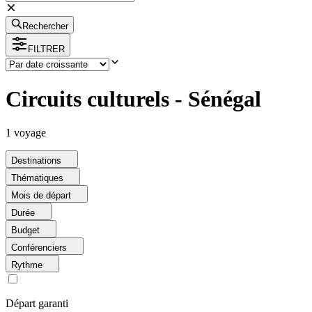
Rechercher
FILTRER
Circuits culturels - Sénégal
1
voyage
Destinations
Thématiques
Mois de départ
Durée
Budget
Conférenciers
Rythme
Départ garanti