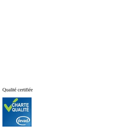
Qualité certifiée