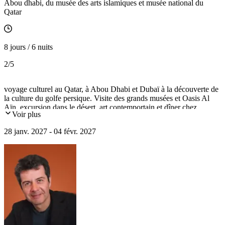
Abou dhabi, du musée des arts islamiques et musée national du
Qatar
8 jours / 6 nuits
2
/5
voyage culturel au Qatar, à Abou Dhabi et Dubaï à la découverte de
la culture du golfe persique. Visite des grands musées et Oasis Al
Aïn, excursion dans le désert, art contemportain et dîner chez
Voir plus
l'habitant à la rencontre d'une famille émirienne.
28 janv. 2027 - 04 févr. 2027