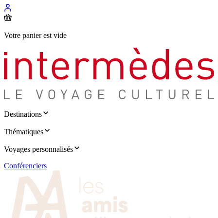
Votre panier est vide
Destinations
Thématiques
Voyages personnalisés
Conférenciers