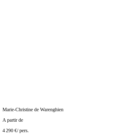
Marie-Christine
de Warenghien
A partir de
4 290 €
/ pers.