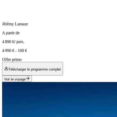
Jérémy
Lamaze
A partir de
4 890 €
/ pers.
4 990 €
-
100 €
Offre primo
Télécharger le programme complet
Voir le voyage