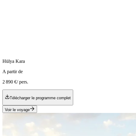
Hülya
Kara
A partir de
2 890 €
/ pers.
Télécharger le programme complet
Voir le voyage