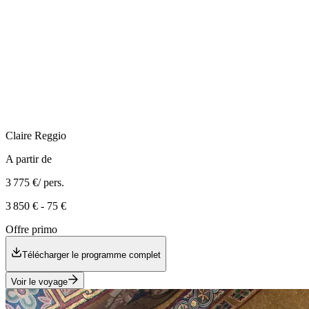
Claire
Reggio
A partir de
3 775 €
/ pers.
3 850 €
-
75 €
Offre primo
Télécharger le programme complet
Voir le voyage