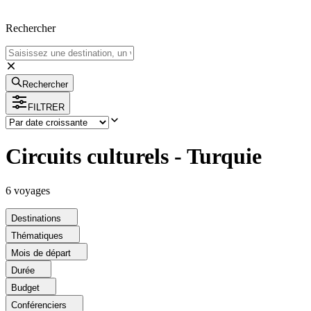
Rechercher
Rechercher
FILTRER
Circuits culturels - Turquie
6
voyage
s
Destinations
Thématiques
Mois de départ
Durée
Budget
Conférenciers