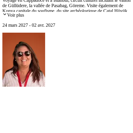
Voyage en Cappadoce et à Istanbul, circuit culturel incluant le vallon
de Güllüdere, la vallée de Pasabag, Göreme. Visite également de
Konya capitale du soufisme, du site archéologique de Catal Höyük
Voir plus
et pour finir Istanbul avec Sainte-Sophie et la Mosquée bleue.
24 mars 2027 - 02 avr. 2027