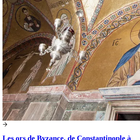
Les ors de Byzance, de Constantinople à