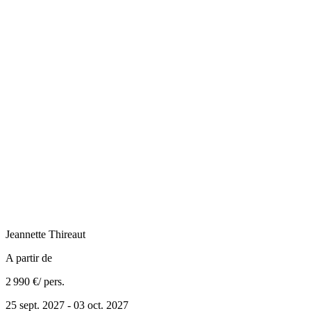
Jeannette
Thireaut
A partir de
2 990 €
/ pers.
25 sept. 2027 - 03 oct. 2027