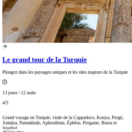
Le grand tour de la Turquie
Plongez dans les paysages uniques et les sites majeurs de la Turquie
13 jours / 12 nuits
4
/5
Grand voyage en Turquie, visite de la Cappadoce, Konya, Pergé,
Antalya, Pamukkale, Aphrodisias, Éphèse, Pergame, Bursa et
Istanbul.