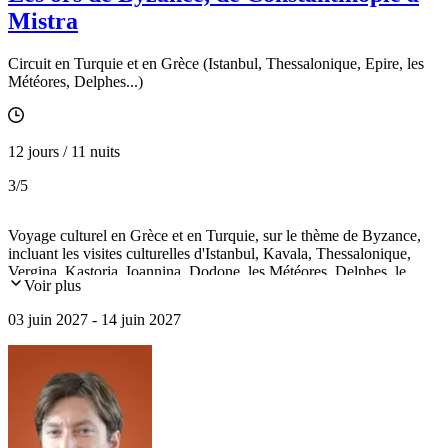
Mistra
Circuit en Turquie et en Grèce (Istanbul, Thessalonique, Epire, les
Météores, Delphes...)
12 jours / 11 nuits
3
/5
Voyage culturel en Grèce et en Turquie, sur le thème de Byzance,
incluant les visites culturelles d'Istanbul, Kavala, Thessalonique,
Vergina, Kastoria, Ioannina, Dodone, les Météores, Delphes, le
Voir plus
monastère d’Ossios Loucas, Mistra, Athènes.
03 juin 2027 - 14 juin 2027