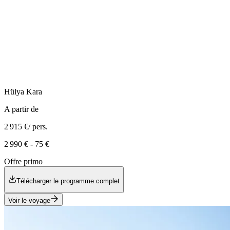
Hülya
Kara
A partir de
2 915 €
/ pers.
2 990 €
-
75 €
Offre primo
Télécharger le programme complet
Voir le voyage