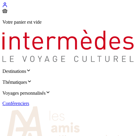
Votre panier est vide
Destinations
Thématiques
Voyages personnalisés
Conférenciers