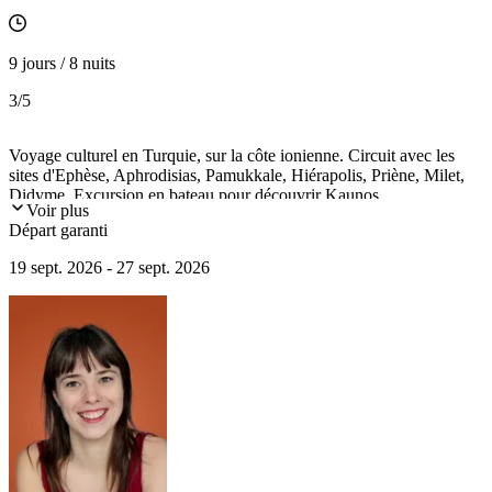
9 jours / 8 nuits
3
/5
Voyage culturel en Turquie, sur la côte ionienne. Circuit avec les
sites d'Ephèse, Aphrodisias, Pamukkale, Hiérapolis, Priène, Milet,
Didyme. Excursion en bateau pour découvrir Kaunos.
Voir plus
Départ garanti
19 sept. 2026 - 27 sept. 2026