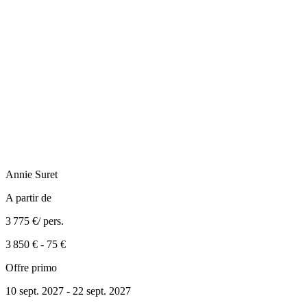
Annie
Suret
A partir de
3 775 €
/ pers.
3 850 €
-
75 €
Offre primo
10 sept. 2027 - 22 sept. 2027