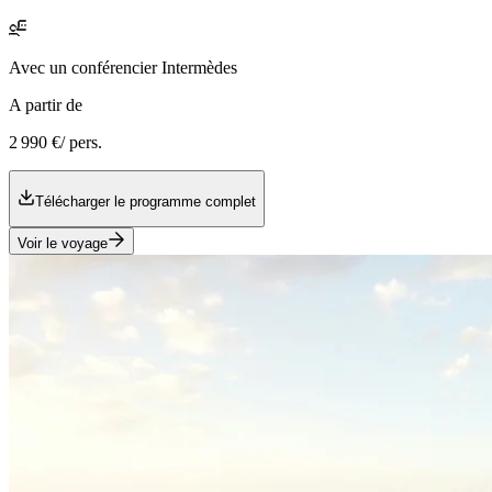
Avec
un conférencier Intermèdes
A partir de
2 990 €
/ pers.
Télécharger le programme complet
Voir le voyage